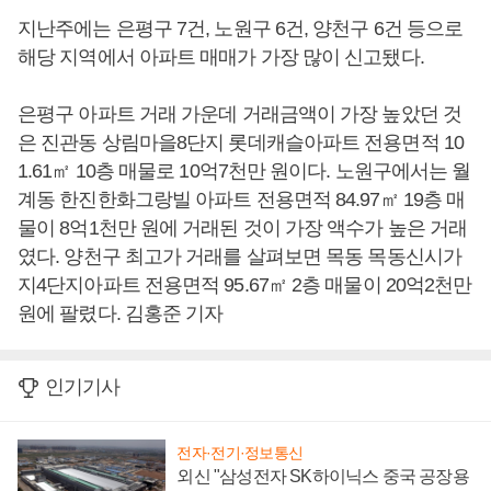
지난주에는 은평구 7건, 노원구 6건, 양천구 6건 등으로
해당 지역에서 아파트 매매가 가장 많이 신고됐다.
은평구 아파트 거래 가운데 거래금액이 가장 높았던 것
은 진관동 상림마을8단지 롯데캐슬아파트 전용면적 10
1.61㎡ 10층 매물로 10억7천만 원이다. 노원구에서는 월
계동 한진한화그랑빌 아파트 전용면적 84.97㎡ 19층 매
물이 8억1천만 원에 거래된 것이 가장 액수가 높은 거래
였다. 양천구 최고가 거래를 살펴보면 목동 목동신시가
지4단지아파트 전용면적 95.67㎡ 2층 매물이 20억2천만
원에 팔렸다. 김홍준 기자
인기기사
전자·전기·정보통신
외신 "삼성전자 SK하이닉스 중국 공장용