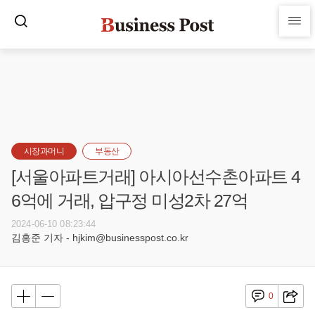
시장과머니
부동산
[서울아파트거래] 아시아선수촌아파트 4
6억에 거래, 압구정 미성2차 27억
2024-06-10 08:23:44
김홍준 기자 - hjkim@businesspost.co.kr
0