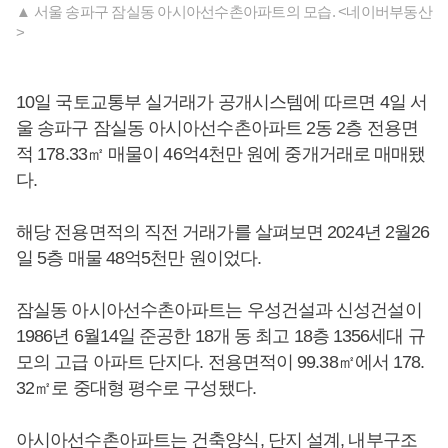
▲ 서울 송파구 잠실동 아시아선수촌아파트의 모습. <네이버부동산
>
10일 국토교통부 실거래가 공개시스템에 따르면 4일 서
울 송파구 잠실동 아시아선수촌아파트 2동 2층 전용면
적 178.33㎡ 매물이 46억4천만 원에 중개거래로 매매됐
다.
해당 전용면적의 직전 거래가를 살펴보면 2024년 2월26
일 5층 매물 48억5천만 원이었다.
잠실동 아시아선수촌아파트는 우성건설과 신성건설이
1986년 6월14일 준공한 18개 동 최고 18층 1356세대 규
모의 고급 아파트 단지다. 전용면적이 99.38㎡에서 178.
32㎡로 중대형 평수로 구성됐다.
아시아선수촌아파트는 건축양식, 단지 설계, 내부구조