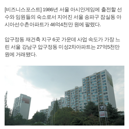
[비즈니스포스트] 1986년 서울 아시안게임에 출전할 선
수와 임원들의 숙소로서 지어진 서울 송파구 잠실동 아
시아선수촌아파트가 46억4천만 원에 팔렸다.
압구정동 재건축 지구 6곳 가운데 사업 속도가 가장 느
린 서울 강남구 압구정동 미성2차아파트는 27억5천만
원에 거래됐다.