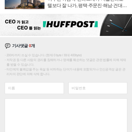
텔보다 잘 나가, 평택·주문진·해남·건대로
성장판 더 넓힌다
기사댓글
0
개
200자까지 쓰실 수 있습니다. (현재 0 byte / 최대 400byte)
저작권 등 다른 사람의 권리를 침해하거나 명예를 훼손하는 댓글은 관련 법률에 의해 제재
를 받을 수 있습니다.
타인에게 불쾌감을 주는 욕설 등 비하하는 단어가 내용에 포함되거나 인신공격성 글은 관
리자의 판단에 의해 삭제 합니다.