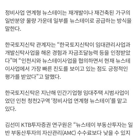
정비사업 연계형 뉴스테이는 재개발이나 재건축된 가구의
일반분양 물량 가운데 일부를 뉴스테이로 공급하는 방식을
말한다.
한국토지신탁 관계자는 “한국토지신탁이 임대관리사업과
개발신탁사업을 해온 경험과 자금조달능력 등을 인정받았
다”며 “인천시와 뉴스테이사업을 협의하면서 현재 뉴스테
이사업에서 가장 빠른 진도를 보이고 있는 점도 긍정적인
평가를 받았다”고 말했다.
한국토지신탁은 지난해 민간기업형 임대주택 시범사업이
었던 인천 청천2구역 ‘정비사업 연계형 뉴스테이’를 맡고
있다.
김선미 KTB투자증권 연구원은 “뉴스테이 부동산투자는 일
반 부동산투자의 자산관리(AMC) 수수료보다 낮을 수 있지