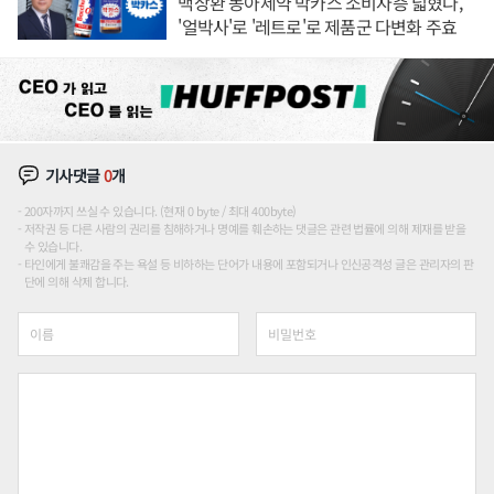
백상환 동아제약 박카스 소비자층 넓혔다,
'얼박사'로 '레트로'로 제품군 다변화 주효
기사댓글
0
개
200자까지 쓰실 수 있습니다. (현재 0 byte / 최대 400byte)
저작권 등 다른 사람의 권리를 침해하거나 명예를 훼손하는 댓글은 관련 법률에 의해 제재를 받을
수 있습니다.
타인에게 불쾌감을 주는 욕설 등 비하하는 단어가 내용에 포함되거나 인신공격성 글은 관리자의 판
단에 의해 삭제 합니다.