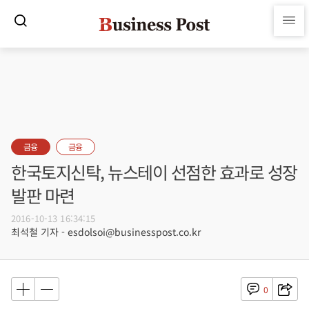
금융
금융
한국토지신탁, 뉴스테이 선점한 효과로 성장
발판 마련
2016-10-13 16:34:15
최석철 기자 - esdolsoi@businesspost.co.kr
0