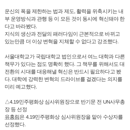
운신의 폭을 제한하는 법과 제도, 활력을 위축시키는 내
부 운영방식과 관행 등 이 모든 것이 동시에 혁신돼야 한
다고 바라봤다.
지식의 생산과 전달의 패러다임이 근본적으로 바뀌고
있는만큼 더 이상 변혁을 지체할 수 없다고 강조했다.
서울대학교가 국립대학교 법인으로서 여느 대학과 다른
책무가 있다는 점도 명확히 했다. 그 책무를 위해서도 대
전환의 시대를 대응해낼 혁신은 반드시 필요하다고 봤
다. 대학에 강력한 변혁의 드라이브를 걸겠다는 의지를
미리 예고했다.
△4.19민주평화상 심사위원장으로 반기문 전 UN사무총
장 등 선정
유홍림
은 4.19민주평화상 심사위원장을 맡아 수상자를
선정했다.