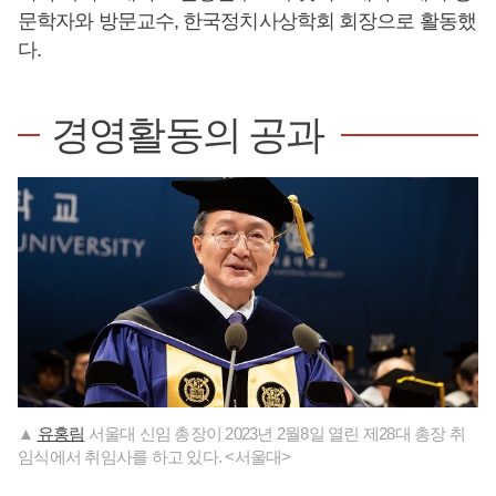
문학자와 방문교수, 한국정치사상학회 회장으로 활동했
다.
경영활동의 공과
▲
유홍림
서울대 신임 총장이 2023년 2월8일 열린 제28대 총장 취
임식에서 취임사를 하고 있다. <서울대>