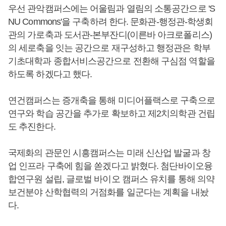
우선 관악캠퍼스에는 어울림과 열림의 소통공간으로 'S
NU Commons'을 구축하려 한다. 문화관-행정관-학생회
관의 가로축과 도서관-본부잔디(이른바 아크로폴리스)
의 세로축을 잇는 공간으로 재구성하고 행정관은 학부
기초대학과 종합서비스공간으로 전환해 구심점 역할을
하도록 하겠다고 했다.
연건캠퍼스는 증개축을 통해 미디어플랙스로 구축으로
연구와 학습 공간을 추가로 확보하고 제2치의학관 건립
도 추진한다.
국제화의 관문인 시흥캠퍼스는 미래 신산업 발굴과 창
업 인프라 구축에 힘을 쏟겠다고 밝혔다. 첨단바이오융
합연구원 설립, 글로벌 바이오 캠퍼스 유치를 통해 의약
보건분야 산학협력의 거점화를 일군다는 계획을 내놨
다.