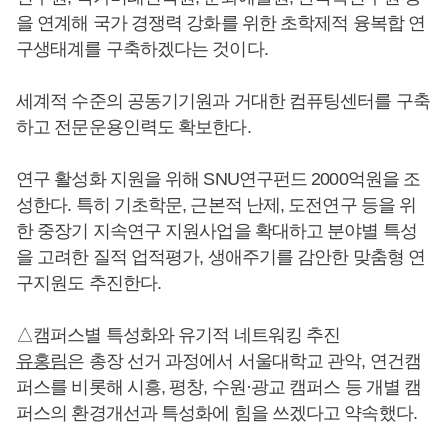
을 연계해 국가 경쟁력 강화를 위한 초학제적 융복합 연
구생태계를 구축하겠다는 것이다.
세계적 수준의 공동기기원과 거대한 컴퓨팅센터를 구축
하고 전문운용인력도 확보한다.
연구 활성화 지원을 위해 SNU연구펀드 2000억원을 조
성한다. 특히 기초학문, 근본적 난제, 도전연구 등을 위
한 중장기 지속연구 지원사업을 확대하고 분야별 특성
을 고려한 질적 업적평가, 생애주기를 감안한 맞춤형 연
구지원도 추진한다.
△캠퍼스별 특성화와 유기적 네트워킹 추진
유홍림
은 총장 선거 과정에서 서울대학교 관악, 연건캠
퍼스를 비롯해 시흥, 평창, 수원·광교 캠퍼스 등 개별 캠
퍼스의 환경개선과 특성화에 힘을 쓰겠다고 약속했다.