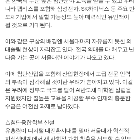
은 한국의 수준 높은 첨단분야 교육을 받을 수 있고 우리
나라 팹리스를 포함해 삼성전자, SK하이닉스 등 주요 반
도체기업에서 일할 가능성도 높아 매력적인 유인책이
될 것으로 기대된다.
이와 같은 구상의 배경엔 서울대마저 자유롭지 못한 의
대쏠림 현상이 자리잡고 있다. 전국 의대를 다 채우고 난
다음 가는 곳이 서울대란 이야기가 나오고 있다.
이에 첨단산업을 포함해 산업현장에서 고급 전문 인력
의 부족이 심각해질 것이란 우려가 쏟아지고 있다. 이같
은 우려에 정부도 국고를 털어 AI반도체 대학원 설립을
지원했지만 질높은 교육을 제공할 우수 인재의 충분한
수급은 여전한 과제로 남아있다.
△첨단융합학부 신설
유홍림
이 디지털 대전환시대를 맞아 서울대가 혁신적
지식생태계에서 새 사회적 가치 창출을 선도할 수 있도