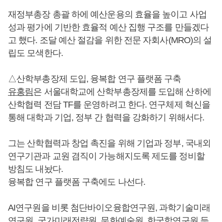
재정부총장 총괄 하에 예산운용의 효율을 높이고 사업
성과 평가에 기반한 효율적 예산 집행 구조를 만들겠다
고 했다. 조달 예산 절감을 위한 전문 자회사(MRO)의 설
립도 모색한다.
△산학부총장제 도입, 융복합 연구 플랫폼 구축
유홍림
은 서울대학교에 산학부총장제를 도입해 산하에
산학협력 전담 TF를 운영하려고 한다. 연구체제 혁신을
통해 대학과 기업, 정부 간 협력을 강화하기 위해서다.
그는 산학협력과 창업 촉진을 위해 기업과 정부, 국내외
연구기관과 교원 겸직이 가능해지도록 제도를 정비할
방침도 내놨다.
융복합 연구 플랫폼 구축에도 나선다.
AI연구원을 비롯 첨단바이오융합연구원, 과학기술미래
연구원, 국가미래전략원, 문화예술원, 한국학연구원 등