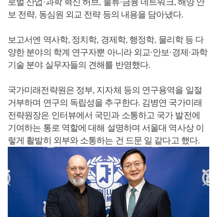
로벌 산업·과학 혁신 허브, 물류·금융 네트워크, 해양 안
보 전략, 동심원 외교 전략 등의 내용을 담아냈다.
보고서엔 역사학, 정치학, 경제학, 행정학, 물리학 등 다
양한 분야의 학계 연구자뿐 아니라 외교·안보·경제·과학
기술 분야 실무자들의 견해를 반영했다.
국가미래전략원은 정부, 지자체 등의 연구용역을 일절
거부하며 연구의 독립성을 추구한다. 김병연 국가미래
전략원장은 인터뷰에서 국민과 소통하고 국가 발전에
기여하는 통로 역할에 대해 설명하며 서울대 역사상 이
렇게 활발히 외부와 소통하는 건 드문 일 같다고 했다.