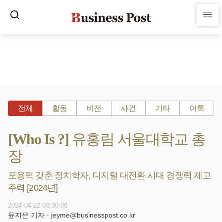
전체
활동
비전
사건
기타
어록
[Who Is ?] 유홍림 서울대학교 총
장
포용력 갖춘 정치학자, 디지털 대전환 시대 경쟁력 제고
주력 [2024년]
2024-04-22 08:30:00
윤지은 기자 - jeyme@businesspost.co.kr