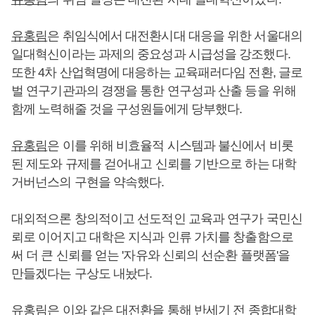
유홍림
은 취임식에서 대전환시대 대응을 위한 서울대의
일대혁신이라는 과제의 중요성과 시급성을 강조했다.
또한 4차 산업혁명에 대응하는 교육패러다임 전환, 글로
벌 연구기관과의 경쟁을 통한 연구성과 산출 등을 위해
함께 노력해줄 것을 구성원들에게 당부했다.
유홍림
은 이를 위해 비효율적 시스템과 불신에서 비롯
된 제도와 규제를 걷어내고 신뢰를 기반으로 하는 대학
거버넌스의 구현을 약속했다.
대외적으론 창의적이고 선도적인 교육과 연구가 국민신
뢰로 이어지고 대학은 지식과 인류 가치를 창출함으로
써 더 큰 신뢰를 얻는 '자유와 신뢰의 선순환 플랫폼'을
만들겠다는 구상도 내놨다.
유홍림
은 이와 같은 대전환을 통해 반세기 전 종합대학