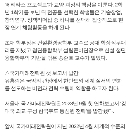
‘베리타스 프로젝트’가 교양 과정의 핵심을 이룬다. 2학
년 1학기를 보낸 뒤 전공을 선택한 학생들은 기술창업,
창의연구, 정책리더십 중 하나를 선택해 집중적으로 현
장 연계 체험활동을 하게 된다.
초대 학부장은 건설환경공학부 교수로 공대 학장직무대
리를 지냈고 첨단융합학부 설립준비단장으로 신설 첨단
융합학부의 기반을 닦은 송준호 교수가 맡았다.
△국가미래전략원 첫 보고서 발간
유홍림
은 국익의 관점에서 한반도와 세계 질서의 변화
를 선도하는 비전과 전략 수립에 역할을 하고자 한다.
서울대 국가미래전략원은 2023년 9월 첫 연차보고서 ‘강
대국 외교 구성 한국주도 동심원 전략’를 발간했다.
앞서 국가미래전략원이 지난 2022년 4월 세계적 수준의