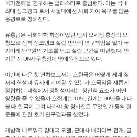
국가전략을 연구하는 클러스터로 출범했다. 이는 국내
최대 싱크탱크 로서 서울대에선 사회 기여 욕구를 담은
용광로로 칭해진다.
유홍림
은 사회대학 학장이었던 당시 오세정 총장의 요
청으로 정책 싱크탱크 설립 방안의 연구책임을 맡아 국
가미래전략원의 기초를 닦고 설립 근간을 마련했다. 반
기문 전 UN사무총장이 명예원장으로 있다.
이번에 나온 첫 연차보고서는 △한국은 어떻게 세계 질
서의 형성과 유지에 기여할 수 있는가 △국익을 새롭게
정립하는 과정에서 정체성이라는 정신적 요소가 어떤
영향을 줄 수 있을까 △짧게는 10년, 길게는 30년을 내다
볼 때 한국이 그려 나가야 할 청사진은 무엇인가 등의 질
문들에 관한 초기 연구결과를 실었다.
개방적 네트워크 강대국 모델, 근대사 내러티브 전개, 글