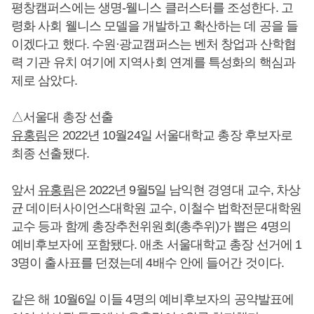
평창캠퍼스에는 생명-웰니스 클러스터를 조성한다. 고
령화 사회 웰니스 모델을 개발하고 확산하는 데 공을 들
이겠다고 했다. 수원·광교캠퍼스는 벤처 창업과 산학협
력 기관 유치 여기에 지역사회 연계를 특성화의 핵심과
제로 삼았다.
△서울대 총장 선출
유홍림
은 2022년 10월24일 서울대학교 총장 후보자로
최종 선출됐다.
앞서
유홍림
은 2022년 9월5일 남익현 경영대 교수, 차상
균 데이터사이언스대학원 교수, 이철수 법학전문대학원
교수 등과 함께 총장추천위원회(총추위)가 뽑은 4명의
예비후보자에 포함됐다. 애초 서울대학교 총장 선거에 1
3명이 출사표를 던졌는데 4배수 안에 들어간 것이다.
같은 해 10월6일 이들 4명의 예비후보자의 공약발표에