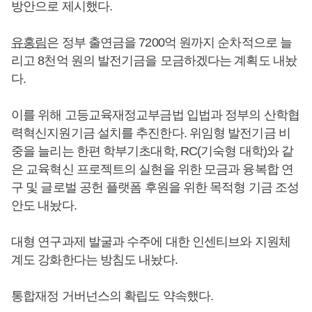
방안으로 제시했다.
유홍림
은 정부 출연금을 7200억 원까지 순차적으로 늘
리고 8천억 원의 발전기금을 모금하겠다는 계획도 내놨
다.
이를 위해 고등교육재정교부금법 입법과 정부의 산학협
력혁신지원기금 설치를 추진한다. 위임형 발전기금 비
중을 늘리는 한편 학부기초대학, RC(기숙형 대학)와 같
은 교육혁신 프로젝트의 실현을 위한 모금과 융복합 연
구 및 글로벌 공헌 플랫폼 후원을 위한 목적형 기금 조성
안도 내놨다.
대형 연구과제 발굴과 수주에 대한 인센티브와 지원체
계도 강화한다는 방침도 내놨다.
통합재정 거버넌스의 확립도 약속했다.