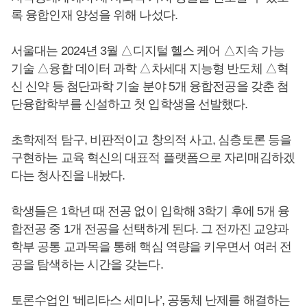
록 융합인재 양성을 위해 나섰다.
서울대는 2024년 3월 △디지털 헬스 케어 △지속 가능
기술 △융합 데이터 과학 △차세대 지능형 반도체 △혁
신 신약 등 첨단과학 기술 분야 5개 융합전공을 갖춘 첨
단융합학부를 신설하고 첫 입학생을 선발했다.
초학제적 탐구, 비판적이고 창의적 사고, 심층토론 등을
구현하는 교육 혁신의 대표적 플랫폼으로 자리매김하겠
다는 청사진을 내놨다.
학생들은 1학년 때 전공 없이 입학해 3학기 후에 5개 융
합전공 중 1개 전공을 선택하게 된다. 그 전까진 교양과
학부 공통 교과목을 통해 핵심 역량을 키우면서 여러 전
공을 탐색하는 시간을 갖는다.
토론수업인 ‘베리타스 세미나’, 공동체 난제를 해결하는