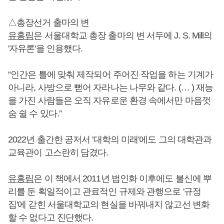
△총장선거 출마의 변
유홍림
은 서울대학교 총장 출마의 변 서두에 J. S. Mill의
'자유론'을 인용했다.
“인간은 틀에 맞춰 제작되어 주어진 작업을 하는 기계가
아니라, 사방으로 뻗어 자라나는 나무와 같다. (… ) 재능
을 가진 사람들은 오직 자유로운 환경 속에서만 마음껏
숨 쉴 수 있다.”
2022년 출간한 공저서 '대학의 미래'에도 그의 대학관과
교육관이 고스란히 담겼다.
유홍림
은 이 책에서 2011년 법인화 이후에도 불신에 뿌
리를 둔 획일적이고 관료적인 규제와 관행으로 '규정
집'에 갇힌 서울대학교의 현실을 바꿔내지 않고선 변화
할 수 없다고 진단했다.