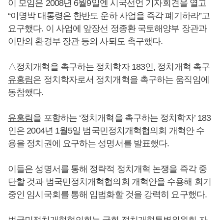
이 모임은 2008년 6월9일엔 시국선언 기자회견을 열고
“이명박 대통령은 한반도 운하 사업을 즉각 폐기하라”고
요구했다. 이 사업에 앞장선 정종환 국토해양부 장관과
이만의 환경부 장관 등의 사퇴도 촉구했다.
△정치개혁을 촉구하는 정치학자 183인, 정치개혁 촉구
유홍림
은 정치학자로서 정치개혁을 촉구하는 움직임에
동참했다.
유홍림
을 포함하는 ‘정치개혁을 촉구하는 정치학자’ 183
인은 2004년 1월5일 범국민정치개혁협의회 개혁안 수
용을 정치권에 요구하는 성명서를 발표했다.
이들은 성명서를 통해 정략적 정치개혁 논쟁을 즉각 중
단할 것과 범국민정치개혁협의회 개혁안을 수용해 회기
중인 임시국회를 통해 입법화할 것을 강력히 요구했다.