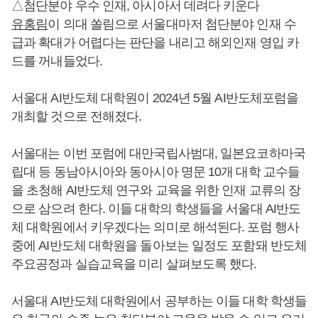
△첨단분야 우수 인재, 아시아서 데려다 키운다
유홍림
이 의대 쏠림으로 서울대마저 첨단분야 인재 수
급과 확대가 어렵다는 판단을 내리고 해외인재 영입 카
드를 꺼내들었다.
서울대 AI반도체 대학원이 2024년 5월 AI반도체포럼을
개최할 것으로 전해졌다.
서울대는 이번 포럼에 대만국립사범대, 일본요코하마국
립대 등 동남아시아와 동아시아 명문 10개 대학 교수들
을 초청해 AI반도체 연구와 교육을 위한 인재 교류의 장
으로 삼으려 한다. 이들 대학의 학생들을 서울대 AI반도
체 대학원에서 키우겠다는 의미로 해석된다. 포럼 행사
중에 AI반도체 대학원을 돌아보는 일정도 포함돼 반도체
주요공정과 실습교육을 미리 살펴보도록 했다.
서울대 AI반도체 대학원에서 공부하는 이들 대학 학생들