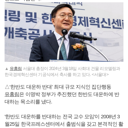
▲
유홍림
서울대 총장이 2024년 3월18일 사회대 건물 리모델링과
한국경제혁신센터 기공식에서 축사를 하고 있다. <서울대>
△‘한반도 대운하 반대’ 최대 규모 지식인 집단행동
유홍림
은 이명박 정부가 추진했던 한반도 대운하에 반
대하는 목소리를 냈다.
'한반도 대운하를 반대하는 전국 교수 모임'이 2008년 3
월25일 한국프레스센터에서 출범식을 갖고 본격적인 활