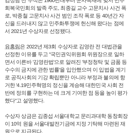
김정남 전 수석은 1960년대부터 군사독재에 맞서 민주
회복국민회의 발족 주도, 최종길 교수 고문치사 사건 폭
로, 박종철 고문치사 사건 범인 조작 폭로 등 40년간 자
신을 드러내지 않고 민주화투쟁에 헌신해 왔다는 점에
서 2021년 수상자로 선정됐다.
유홍림
은 2022년 제3회 수상자로 김영란 전 대법관을
선정한 이유를 두고 "국민권익위원회 위원장으로 일하
면서 이른바 '김영란법'으로 알려진 '부정청탁 및 금품 등
수수의 금지에 관한 법률'을 입안했으며 이 입법을 계기
로 공직사회의 기강 확립뿐만 아니라 부정과 불의에 항
거한 '4.19민주혁명의 정신을 계승해 대한민국 사회 전
반에 정의를 구현하는 데 크게 기여한 점 등을 높이 평가
했다"고 설명했다.
수상자 상금은 김종섭 서울대학교 문리과대학 동창회장
이 10억 원을 서울대발전기금에 지정 기탁해 마련된 재
원으로 지급된다.