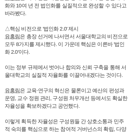
화와 10여 년 전 법인화를 실질적으로 완성할 수 있다고
바라봤다.
△핵심 비전으로 '법인화 2.0' 제시
유홍림
은 총장 선거에 나서면서 서울대학교의 비전으로
모두 8가지를 제시했다. 이 가운데 핵심은 이른바 '법인
화 2.0'이다.
이는 정부 규제에서 벗어나 합의와 신뢰 구축을 통해 서
울대학교의 실질적 자율화를 이끌어내겠다는 것이다.
유홍림
은 교육·연구의 혁신은 물론이고 예산의 편성과
운영, 교수 정원 관리, 구성원 처우개선 등에서도 확실한
자율성을 확보하겠다고 공언했다.
이렇게 획득한 자율성은 구성원들 간 상호소통과 민주
적 숙의를 핵심으로 하는 참여적 거버넌스의 확립, 다양