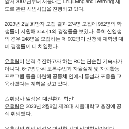
앞서 2007년부터 서울대는 LnL(Living and Learning) 제
도로 관련 시범사업을 진행하고 있다.
2023년 2월 희망자 모집 결과 274명 모집에 952명의 학
생들이 지원해 3.5대 1의 경쟁률을 보였다. 특히 신입생
의 경우 248명을 모집하는 데 902명이 신청해 재학생 대
비 경쟁률이 더 치열했다.
유홍림
이 본격 추진하고자 하는 RC는 단순한 기숙사가
아니다. 6~7명 단위 토론수업과 자율설계 및 자치활동
프로그램 등을 마련해 공동체 안에서 통섭과 포용을 교
육하겠다는 계획을 갖고 있다.
△취임사 일성은 ‘대전환과 혁신’
유홍림
은 2023년 2월8일 제28대 서울대학교 총장에 공
식 취임했다.
유홍림
의 취임 일성은 대전환 시대 일대혁신이었다.