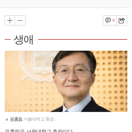
0
생애
▲
유홍림
서울대학교 총장.
유홍림
은 서울대학교 총장이다.