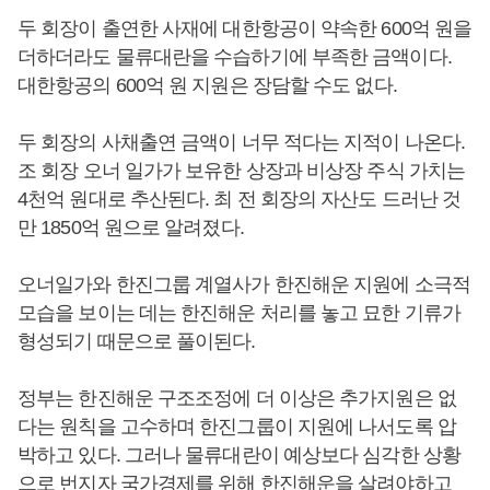
두 회장이 출연한 사재에 대한항공이 약속한 600억 원을
더하더라도 물류대란을 수습하기에 부족한 금액이다.
대한항공의 600억 원 지원은 장담할 수도 없다.
두 회장의 사채출연 금액이 너무 적다는 지적이 나온다.
조 회장 오너 일가가 보유한 상장과 비상장 주식 가치는
4천억 원대로 추산된다. 최 전 회장의 자산도 드러난 것
만 1850억 원으로 알려졌다.
오너일가와 한진그룹 계열사가 한진해운 지원에 소극적
모습을 보이는 데는 한진해운 처리를 놓고 묘한 기류가
형성되기 때문으로 풀이된다.
정부는 한진해운 구조조정에 더 이상은 추가지원은 없
다는 원칙을 고수하며 한진그룹이 지원에 나서도록 압
박하고 있다. 그러나 물류대란이 예상보다 심각한 상황
으로 번지자 국가경제를 위해 한진해운을 살려야하고