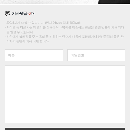
기사댓글
0
개
200자까지 쓰실 수 있습니다. (현재 0 byte / 최대 400byte)
저작권 등 다른 사람의 권리를 침해하거나 명예를 훼손하는 댓글은 관련 법률에 의해 제재
를 받을 수 있습니다.
타인에게 불쾌감을 주는 욕설 등 비하하는 단어가 내용에 포함되거나 인신공격성 글은 관
리자의 판단에 의해 삭제 합니다.