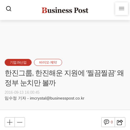
기업과산업
바이오·제약
한진그룹, 한진해운 지원에 '찔끔찔끔' 왜
정부 눈치만 볼까
2016-09-13 16:00:45
임수정 기자 - imcrystal@businesspost.co.kr
0