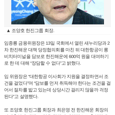
▲ 조양호 한진그룹 회장.
임종룡 금융위원장은 13일 국회에서 열린 새누리당과 2
차 한진해운 대책 당정협의회를 마친 뒤 대한항공이 롱
비치터미널을 담보로 한진해운에 600억 원을 대여하기
로 한 데 대해 “장담할 수 없다”고 밝혔다.
임 위원장은 “대한항공 이사회가 지원을 결정하면서 조
건을 걸었다”며 “담보를 먼저 취득해야 한다는 조건을 걸
어서 절차를 밟고 있는데 상당시간 걸리지 않을까 걱정
된다”고 설명했다.
또 조양호 한진그룹 회장과 최은영 전 한진해운 회장의