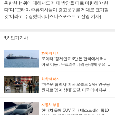
위반한 행위에 대해서도 제재 방안을 따로 마련해야 한
다"며 “그래야 주류회사들이 경고문구를 제대로 표기할
것"이라고 주장했다. [비즈니스포스트 고진영 기자]
인기기사
화학·에너지
로이터 "정제연료 3만 톤 한국에서 러시
아로 이동", 우크라이나의 공격에 수요 늘
어
화학·에너지
'한수원 협력사' 미국 오클로 SMR 연구용
원자로 '임계 상태' 도달, 미국 에너지부
"중요한 이정표"
자동차·부품
현대차 올해 SUV 국내 베스트셀러 톱10