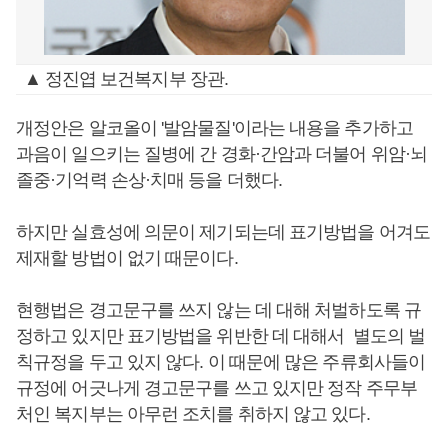
▲ 정진엽 보건복지부 장관.
개정안은 알코올이 '발암물질'이라는 내용을 추가하고
과음이 일으키는 질병에 간 경화·간암과 더불어 위암·뇌
졸중·기억력 손상·치매 등을 더했다.
하지만 실효성에 의문이 제기되는데 표기방법을 어겨도
제재할 방법이 없기 때문이다.
현행법은 경고문구를 쓰지 않는 데 대해 처벌하도록 규
정하고 있지만 표기방법을 위반한 데 대해서 별도의 벌
칙규정을 두고 있지 않다. 이 때문에 많은 주류회사들이
규정에 어긋나게 경고문구를 쓰고 있지만 정작 주무부
처인 복지부는 아무런 조치를 취하지 않고 있다.