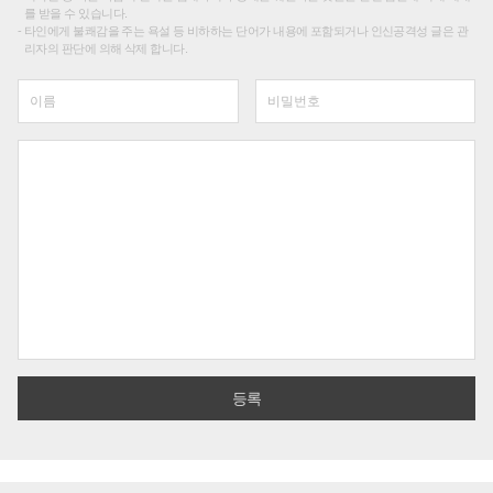
를 받을 수 있습니다.
타인에게 불쾌감을 주는 욕설 등 비하하는 단어가 내용에 포함되거나 인신공격성 글은 관
리자의 판단에 의해 삭제 합니다.