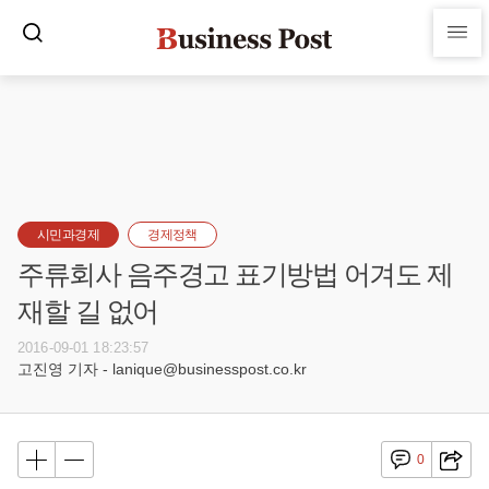
시민과경제
경제정책
주류회사 음주경고 표기방법 어겨도 제
재할 길 없어
2016-09-01 18:23:57
고진영 기자 - lanique@businesspost.co.kr
0