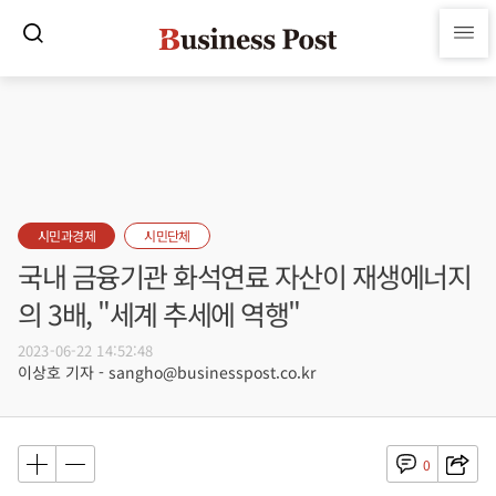
시민과경제
시민단체
국내 금융기관 화석연료 자산이 재생에너지
의 3배, "세계 추세에 역행"
2023-06-22 14:52:48
이상호 기자 - sangho@businesspost.co.kr
0