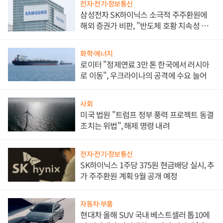
전자·전기·정보통신
삼성전자 SK하이닉스 소극적 주주환원에
해외 증권가 비판, "반도체 호황 지속성 의
문"
화학·에너지
로이터 "정제연료 3만 톤 한국에서 러시아
로 이동", 우크라이나의 공격에 수요 늘어
사회
미국 법원 "트럼프 정부 풍력 프로젝트 동결
조치는 위법", 해제 명령 내려
전자·전기·정보통신
SK하이닉스 1주당 375원 현금배당 실시, 추
가 주주환원 계획 9월 공개 예정
자동차·부품
현대차 올해 SUV 국내 베스트셀러 톱10에