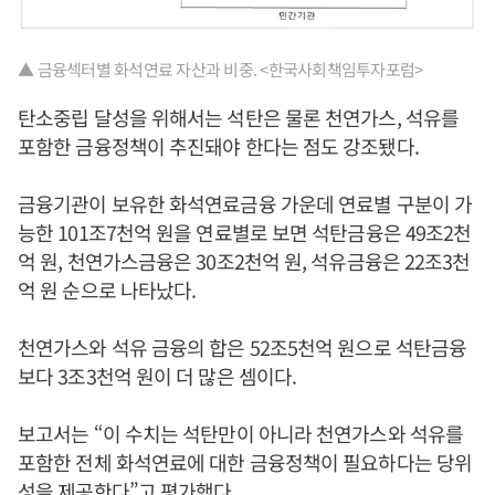
▲ 금융섹터별 화석연료 자산과 비중. <한국사회책임투자포럼>
탄소중립 달성을 위해서는 석탄은 물론 천연가스, 석유를
포함한 금융정책이 추진돼야 한다는 점도 강조됐다.
금융기관이 보유한 화석연료금융 가운데 연료별 구분이 가
능한 101조7천억 원을 연료별로 보면 석탄금융은 49조2천
억 원, 천연가스금융은 30조2천억 원, 석유금융은 22조3천
억 원 순으로 나타났다.
천연가스와 석유 금융의 합은 52조5천억 원으로 석탄금융
보다 3조3천억 원이 더 많은 셈이다.
보고서는 “이 수치는 석탄만이 아니라 천연가스와 석유를
포함한 전체 화석연료에 대한 금융정책이 필요하다는 당위
성을 제공한다”고 평가했다.