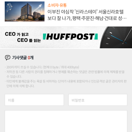
소비자·유통
이부진 야심작 '신라스테이' 서울신라호텔
보다 잘 나가, 평택·주문진·해남·건대로 성
장판 더 넓힌다
기사댓글
0
개
200자까지 쓰실 수 있습니다. (현재 0 byte / 최대 400byte)
저작권 등 다른 사람의 권리를 침해하거나 명예를 훼손하는 댓글은 관련 법률에 의해 제재를 받을
수 있습니다.
타인에게 불쾌감을 주는 욕설 등 비하하는 단어가 내용에 포함되거나 인신공격성 글은 관리자의 판
단에 의해 삭제 합니다.