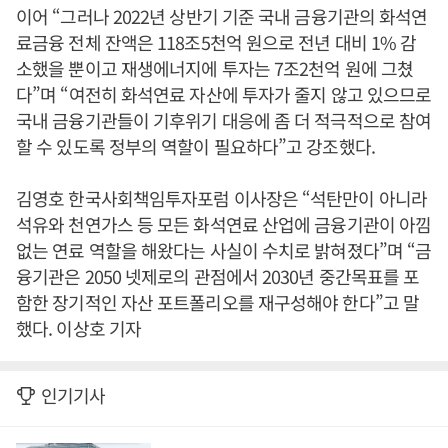
이어 “그러나 2022년 상반기 기준 국내 금융기관의 화석연
료금융 전체 잔액은 118조5천억 원으로 전년 대비 1% 감
소했을 뿐이고 재생에너지에 투자는 7조2천억 원에 그쳤
다”며 “여전히 화석연료 자산에 투자가 줄지 않고 있으므로
국내 금융기관들이 기후위기 대응에 좀 더 적극적으로 참여
할 수 있도록 정부의 역할이 필요하다”고 강조했다.
김영호 한국사회책임투자포럼 이사장은 “석탄만이 아니라
석유와 천연가스 등 모든 화석연료 산업에 금융기관이 아낌
없는 연료 역할을 해왔다는 사실이 수치로 밝혀졌다”며 “금
융기관은 2050 넷제로의 관점에서 2030년 중간목표를 포
함한 장기적인 자산 포트폴리오를 재구성해야 한다”고 말
했다. 이상호 기자
인기기사