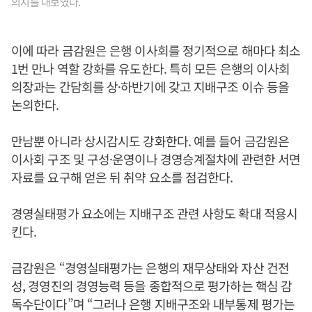
의지를 내보였다.
이에 따라 금감원은 은행 이사회를 정기적으로 해마다 최소
1번 만나 역할 강화를 유도한다. 특히 모든 은행의 이사회
의장과는 간담회를 상·하반기에 갖고 지배구조 이슈 등을
논의한다.
만남뿐 아니라 상시감시도 강화한다. 예를 들어 금감원은
이사회 구조 및 구성·운영이나 경영승계절차에 관련한 서면
자료를 요구해 얻은 뒤 취약 요소를 점검한다.
경영실태평가 요소에는 지배구조 관련 사항도 확대 적용시
킨다.
금감원은 “경영실태평가는 은행의 재무상태와 자산 건전
성, 경영진의 경영능력 등을 종합적으로 평가하는 핵심 감
독수단이다”며 “그러나 은행 지배구조와 내부통제 평가는