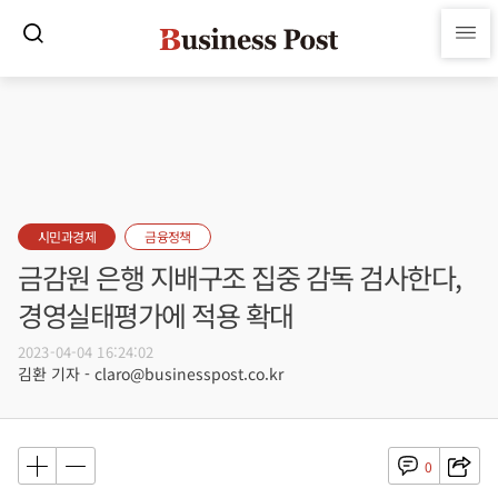
시민과경제
금융정책
금감원 은행 지배구조 집중 감독 검사한다,
경영실태평가에 적용 확대
2023-04-04 16:24:02
김환 기자 - claro@businesspost.co.kr
0