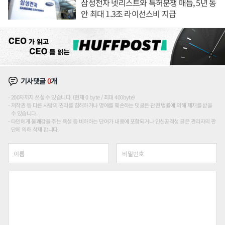
삼성전자 넷리스트와 특허분쟁 매듭, 5년 동
안 최대 1.3조 라이선스비 지급
기사댓글
0
개
200자까지 쓰실 수 있습니다. (현재 0 byte / 최대 400byte)
저작권 등 다른 사람의 권리를 침해하거나 명예를 훼손하는 댓글은 관련 법률에 의해 제재를 받을
수 있습니다.
타인에게 불쾌감을 주는 욕설 등 비하하는 단어가 내용에 포함되거나 인신공격성 글은 관리자의 판
단에 의해 삭제 합니다.