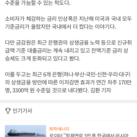
수준을 가늠할 수 있는 척도다.
소비자가 체감하는 금리 인상폭은 지난해 미국과 국내 모두
기준금리가 올랐지만 국내에서 더 컸다는 이야기다.
다만 금감원은 최근 은행권의 상생금융 노력 등으로 신규취
급액 기준 대출금리는 계속 내리고 있고 잔액기준 금리 상
승세도 크게 둔화되고 있다고 봤다.
이를 두고는 최근 6개 은행(하나·부산·국민·신한·우리·대구)
의 상생금융 방안에 따른 이자감면 효과가 연간 차주 170만
명, 3300억 원 수준일 것으로 내다봤다. 김환 기자
인기기사
화학·에너지
로이터 "정제연료 3만 톤 한국에서 러시아