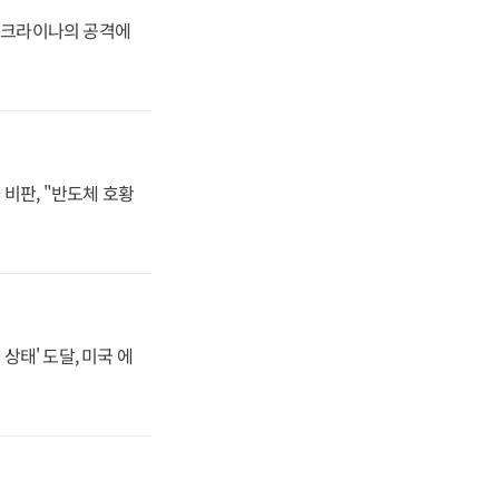
 우크라이나의 공격에
비판, "반도체 호황
상태' 도달, 미국 에