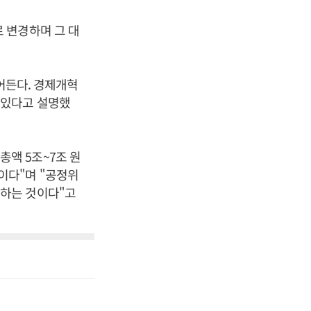
 변경하며 그 대
줄어든다. 경제개혁
 있다고 설명했
액 5조~7조 원
이다"며 "공정위
각하는 것이다"고