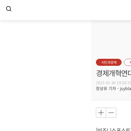
시민과경제
경제개혁연대,
2023-01-30 19:00:3
장상유 기자 - jsybla
[비즈니스포스트