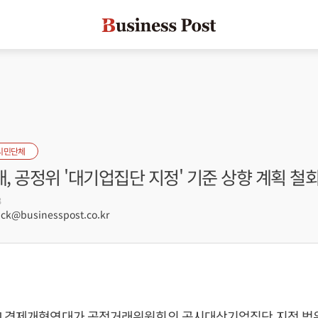
시민단체
 공정위 '대기업집단 지정' 기준 상향 계획 철
3
ck@businesspost.co.kr
] 경제개혁연대가 공정거래위원회의 공시대상기업집단 지정 범