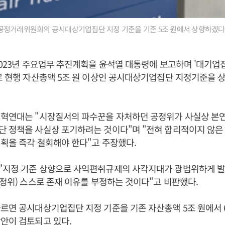
공정거래위원회의 공시대상기업집단 지정 기준을 기존 5조 원에서 상향하겠다
2023년 주요업무 추진계획을 윤석열 대통령에 보고하며 '대기업
로 현행 자산총액 5조 원 이상인 공시대상기업집단 지정기준을 
개혁연대는 "시장질서의 파수꾼을 자처하던 공정위가 사실상 본
단 정책을 사실상 포기하려는 것이다"며 "전혀 합리적이지 않은
획을 즉각 철회해야 한다"고 주장했다.
"지정 기준 상향으로 사익편취규제의 사각지대가 광범위하게 발
공정위) 스스로 존재 이유를 부정하는 것이다"고 비판했다.
르면 공시대상기업집단 지정 기준을 기존 자산총액 5조 원에서 6
안이 검토되고 있다.