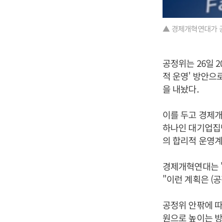
▲ 경제개혁연대가 
공정위는 26일 
적 운영' 방안으
을 내놨다.
이를 두고 경제
하나인 대기업집
의 합리적 운영계
경제개혁연대는 
"이런 계획은 (
공정위 안팎에 따
원으로 높이는 방