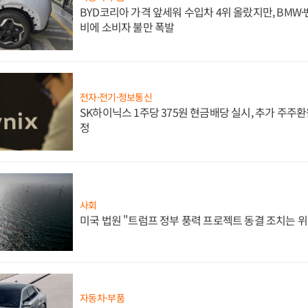
BYD코리아 가격 앞세워 수입차 4위 올랐지만, BMW
비에 소비자 불만 폭발
전자·전기·정보통신
SK하이닉스 1주당 375원 현금배당 실시, 추가 주주환
정
사회
미국 법원 "트럼프 정부 풍력 프로젝트 동결 조치는 위
자동차·부품