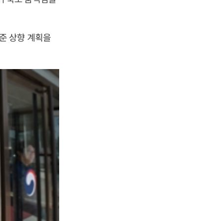
준 상향 계획을