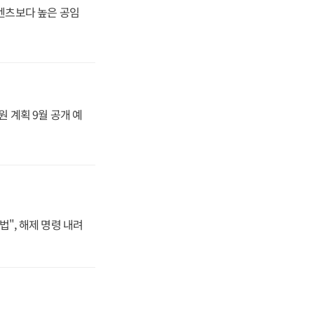
·벤츠보다 높은 공임
원 계획 9월 공개 예
법", 해제 명령 내려