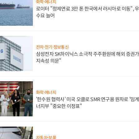
화학·에너지
로이터 "정제연료 3만 톤 한국에서 러시아로 이동",
수요 늘어
전자·전기·정보통신
삼성전자 SK하이닉스 소극적 주주환원에 해외 증권가 
지속성 의문"
화학·에너지
'한수원 협력사' 미국 오클로 SMR 연구용 원자로 '임계 
너지부 "중요한 이정표"
자동차·부품