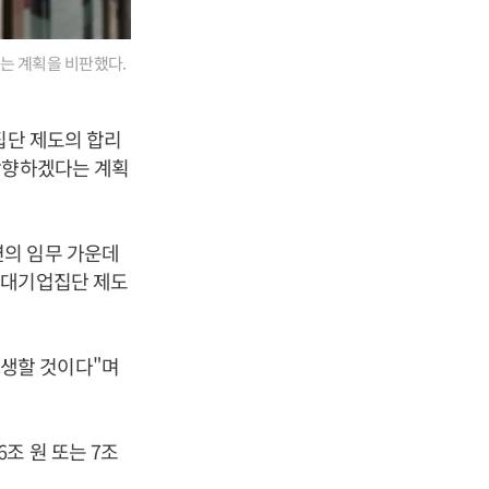
는 계획을 비판했다.
집단 제도의 합리
상향하겠다는 계획
연의 임무 가운데
 대기업집단 제도
생할 것이다"며
조 원 또는 7조