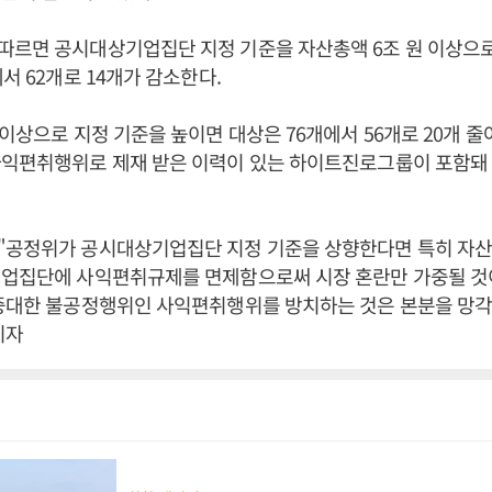
따르면 공시대상기업집단 지정 기준을 자산총액 6조 원 이상으로
서 62개로 14개가 감소한다.
 이상으로 지정 기준을 높이면 대상은 76개에서 56개로 20개 
사익편취행위로 제재 받은 이력이 있는 하이트진로그룹이 포함돼
"공정위가 공시대상기업집단 지정 기준을 상향한다면 특히 자산총
기업집단에 사익편취규제를 면제함으로써 시장 혼란만 가중될 것
 중대한 불공정행위인 사익편취행위를 방치하는 것은 본분을 망
기자