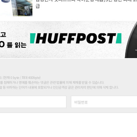
급
현재 0 byte / 최대 400byte)
를 침해하거나 명예를 훼손하는 댓글은 관련 법률에 의해 제재를 받을 수 있습니다.
 등 비하하는 단어가 내용에 포함되거나 인신공격성 글은 관리자의 판단에 의해 삭제 합니다.