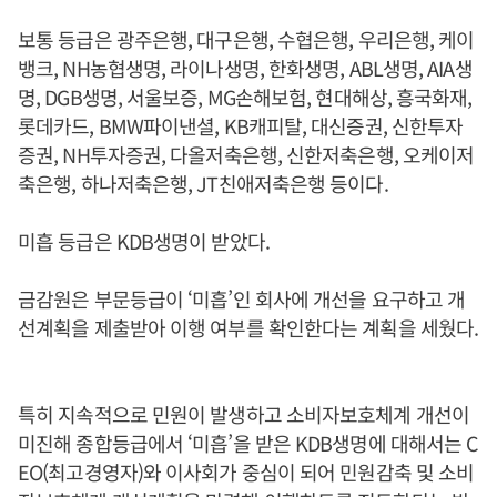
보통 등급은 광주은행, 대구은행, 수협은행, 우리은행, 케이
뱅크, NH농협생명, 라이나생명, 한화생명, ABL생명, AIA생
명, DGB생명, 서울보증, MG손해보험, 현대해상, 흥국화재,
롯데카드, BMW파이낸셜, KB캐피탈, 대신증권, 신한투자
증권, NH투자증권, 다올저축은행, 신한저축은행, 오케이저
축은행, 하나저축은행, JT친애저축은행 등이다.
미흡 등급은 KDB생명이 받았다.
금감원은 부문등급이 ‘미흡’인 회사에 개선을 요구하고 개
선계획을 제출받아 이행 여부를 확인한다는 계획을 세웠다.
특히 지속적으로 민원이 발생하고 소비자보호체계 개선이
미진해 종합등급에서 ‘미흡’을 받은 KDB생명에 대해서는 C
EO(최고경영자)와 이사회가 중심이 되어 민원감축 및 소비