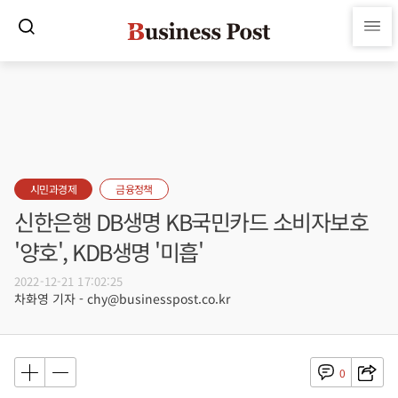
시민과경제
금융정책
신한은행 DB생명 KB국민카드 소비자보호
'양호', KDB생명 '미흡'
2022-12-21 17:02:25
차화영 기자 - chy@businesspost.co.kr
0