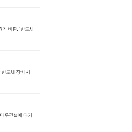
가 비판, "반도체
 반도체 장비 시
·대우건설에 다가