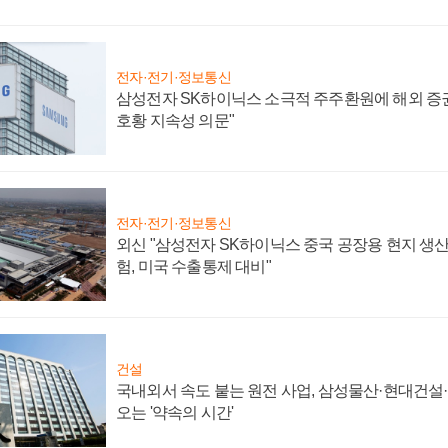
전자·전기·정보통신
삼성전자 SK하이닉스 소극적 주주환원에 해외 증권
호황 지속성 의문"
전자·전기·정보통신
외신 "삼성전자 SK하이닉스 중국 공장용 현지 생산
험, 미국 수출통제 대비"
건설
국내외서 속도 붙는 원전 사업, 삼성물산·현대건설
오는 '약속의 시간'