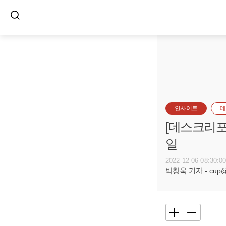
인사이트
데
[데스크리포
일
2022-12-06 08:30:0
박창욱 기자 - cup@bu