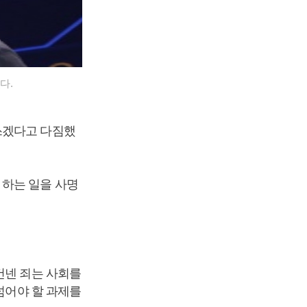
다.
쓰겠다고 다짐했
 하는 일을 사명
건넨 죄는 사회를
넘어야 할 과제를