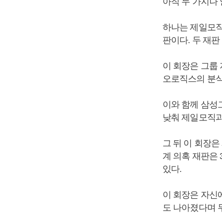
아직 두 가지나 
하나는 제일모직
판이다. 두 재판
이 회장은 그룹
오로직스의 분식
이와 함께 삼성
낮춰 제일모직과
그 뒤 이 회장
계 의혹 재판은 
있다.
이 회장은 자신
도 나아졌다며 