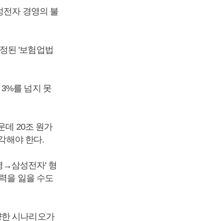
성전자 경영의 불
정된 '보험업법
3%를 넘지 못
운데 20조 원가
각해야 한다.
→삼성전자' 형
력을 잃을 수도
양한 시나리오가