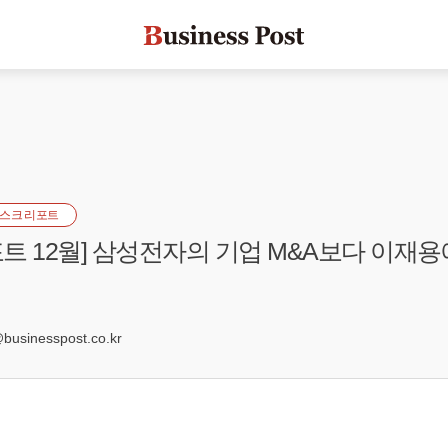
스크 리포트
트 12월] 삼성전자의 기업 M&A보다 이재
0
sinesspost.co.kr