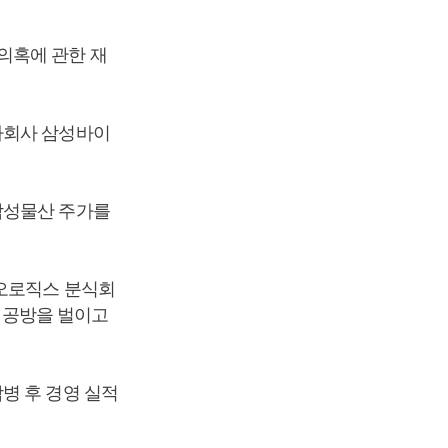
의혹에 관한 재
자회사 삼성바이
삼성물산 주가를
이오로직스 분식회
정 공방을 벌이고
병 후 경영 실적