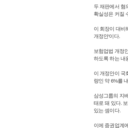
두 재판에서 혐
확실성은 커질 
이 회장이 대비
개정안'이다.
보험업법 개정안
하도록 하는 내
이 개정안이 국회
량인 약 6%를 
삼성그룹의 지배
태로 돼 있다.
있는 셈이다.
이에 증권업계에