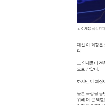
▲
이재용
삼성전자 
대신 이 회장은
다.
그 인재들이 전
으로 삼았다.
하지만 이 회장이
물론 국정을 농
위해 더 큰 역할