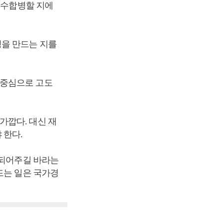
인수합병할 지에
성을 만드는 지를
 중심으로 고도
.
가깝다. 대신 재
 한다.
 되어주길 바라는
드는 일은 국가경