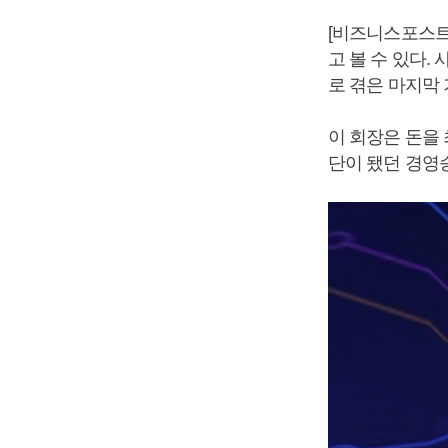
[비즈니스포스트
고 볼 수 있다
로 겪은 마지막 
이 회장은 돈을
단이 됐던 경영