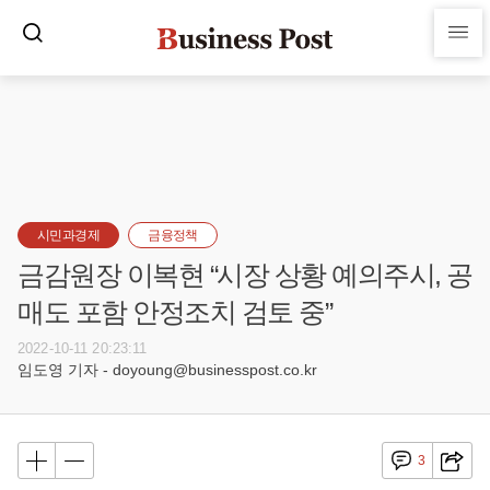
시민과경제
금융정책
금감원장 이복현 “시장 상황 예의주시, 공
매도 포함 안정조치 검토 중”
2022-10-11 20:23:11
임도영 기자 - doyoung@businesspost.co.kr
3