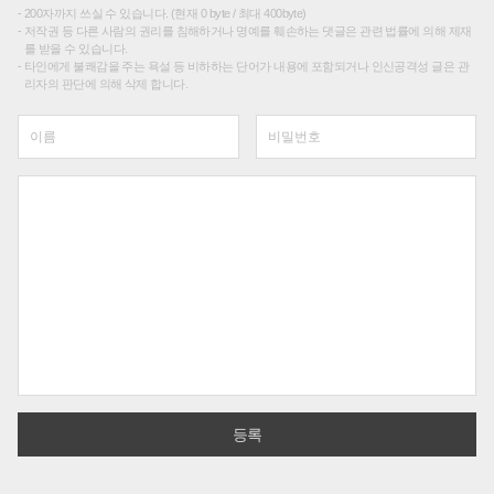
200자까지 쓰실 수 있습니다. (현재 0 byte / 최대 400byte)
저작권 등 다른 사람의 권리를 침해하거나 명예를 훼손하는 댓글은 관련 법률에 의해 제재
를 받을 수 있습니다.
타인에게 불쾌감을 주는 욕설 등 비하하는 단어가 내용에 포함되거나 인신공격성 글은 관
리자의 판단에 의해 삭제 합니다.