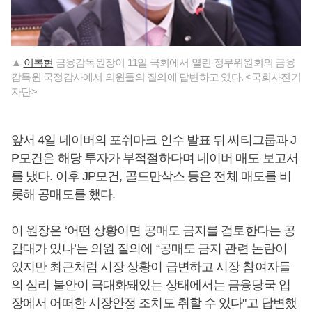
▲
이복현
금융감독원장이 11일 국회에서 열린 정무위원회의 금융
감독원 국정감사에서 의원들의 질의에 답변하고 있다. <국회사진기
자단>
앞서 4일 네이버의 포쉬마크 인수 발표 뒤 씨티그룹과 J
P모건은 해당 투자가 부적절하다며 네이버 매도 보고서
를 냈다. 이후 JP모건, 골드만삭스 등은 전체 매도를 비
롯해 공매도를 했다.
이 원장은 ‘어떤 상황이면 공매도 금지를 검토한다는 공
감대가 있나’는 의원 질의에 “공매도 금지 관련 논란이
있지만 최근처럼 시장 상황이 급변하고 시장 참여자들
의 심리 불안이 극대화돼있는 상태에서는 금융당국 입
장에서 어떠한 시장안정 조치도 취할 수 있다"고 답변했