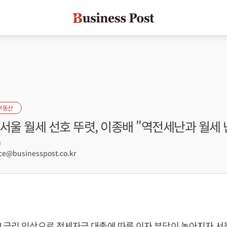
부동산
서울 월세 선호 뚜렷, 이종배 "역전세난과 월세 
9
e@businesspost.co.kr
 금리 인상으로 전세자금 대출에 따른 이자 부담이 높아지자 서