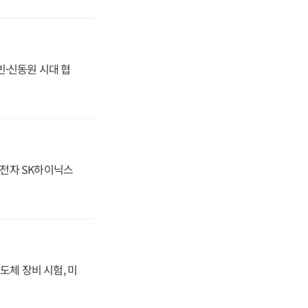
동빈·신동원 시대 협
성전자 SK하이닉스
도체 장비 시험, 미