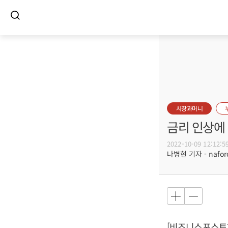
시장과머니
금리 인상에 
2022-10-09 12:12:5
나병현 기자 - naforc
[비즈니스포스트]