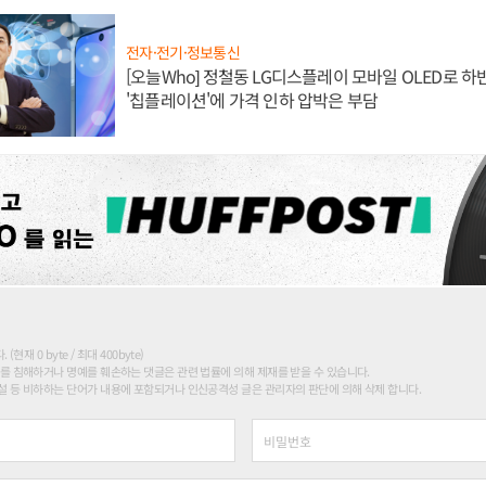
전자·전기·정보통신
[오늘Who] 정철동 LG디스플레이 모바일 OLED로 하
'칩플레이션'에 가격 인하 압박은 부담
현재 0 byte / 최대 400byte)
를 침해하거나 명예를 훼손하는 댓글은 관련 법률에 의해 제재를 받을 수 있습니다.
 등 비하하는 단어가 내용에 포함되거나 인신공격성 글은 관리자의 판단에 의해 삭제 합니다.