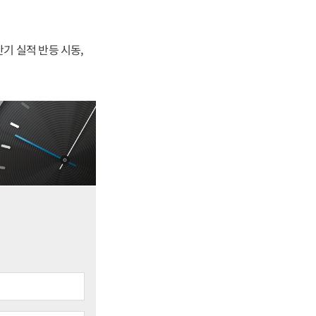
반기 실적 반등 시동,