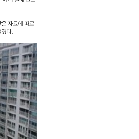
받은 자료에 따르
넘겼다.