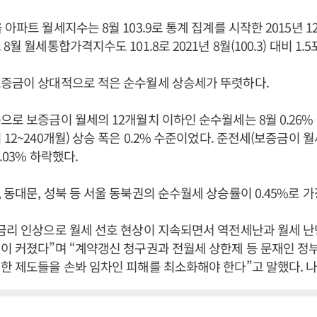
아파트 월세지수는 8월 103.9로 통계 집계를 시작한 2015년 1
8월 월세통합가격지수도 101.8로 2021년 8월(100.3) 대비 1
보증금이 상대적으로 적은 순수월세 상승세가 뚜렷하다.
으로 보증금이 월세의 12개월치 이하인 순수월세는 8월 0.26
12~240개월) 상승 폭은 0.2% 수준이었다. 준전세(보증금이 월
.03% 하락했다.
 동대문, 성북 등 서울 동북권의 순수월세 상승률이 0.45%로 가
금리 인상으로 월세 선호 현상이 지속되면서 역전세난과 월세 난
이 커졌다”며 “계약갱신 청구권과 전월세 상한제 등 문재인 정
한 제도들을 손봐 임차인 피해를 최소화해야 한다”고 말했다. 