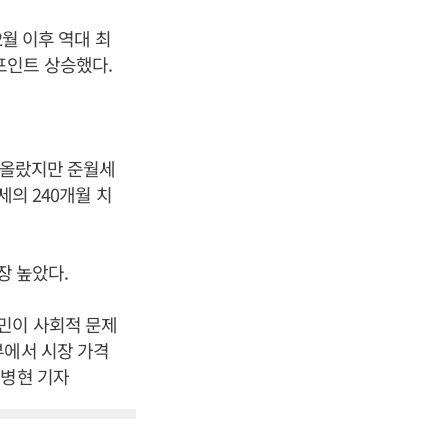
2월 이후 역대 최
.5포인트 상승했다.
% 올랐지만 준월세
세의 240개월 치
장 높았다.
민이 사회적 문제
부에서 시장 가격
나병현 기자