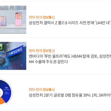
전자·전기·정보통신
삼성전자 갤럭시 Z 폴드8 시리즈 사전 판매 '144만 대
전자·전기·정보통신
엔비디아 '루빈 울트라'에도 HBM4 탑재 검토, 삼성전
M4 수율에 주도권 갈린다
전자·전기·정보통신
삼성전자 2분기 글로벌 D램 점유율 39% 1위, SK하이