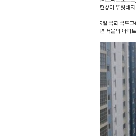
현상이 뚜렷해지고
9일 국회 국토
면 서울의 아파트 