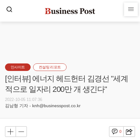
인사이트
컨설팅 리포트
[인터뷰] 에너지 헤드헌터 김경선 "세계
적으로 일자리 200만 개 생긴다"
2022-10-05 11:07:36
김남형 기자 - knh@businesspost.co.kr
0