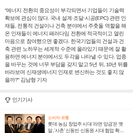
"에너지 전환의 중요성이 부각되면서 기업들이 기술력
확보에 관심이 많다. 국내 설계·조달·시공(EPC) 관련 인
재들, 전통적 건설이나 건축 분야에서 주춧돌 역할을 해
온 인재들이 에너지 패러다임 전환에 적극적이고 열린
마음으로 참여했으면 좋겠다. 한국기업들의 건설과 건
축 관련 노하우는 세계적 수준에 올라있기 때문에 잘 활
용하면 에너지 분야에서도 두각을 나타낼 수 있다. 업종
을 바꾸는 것에 너무 부담을 갖지 말고 5년 뒤, 10년 뒤를
바라보며 신재생에너지 인재로 변신하는 것도 좋지 않
을까?" 김남형 기자
인기기사
소비자·유통
롯데·농심 창업주 시대 '라면 앙금'은 옛
말, '사촌' 신동빈·신동원 시대 협업 확대