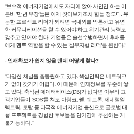
"보수적 에너지기업에서도 자리에 앉아 사인만 하는 이
른바 '만년 부장'들은 이제 찾아보기조차 힘들 정도다. 유
능한 프로젝트 리더가 되려면 국내외를 막론하고 유연
한 커뮤니케이션을 할 수 있어야 하고 위기관리 능력도
갖추고 있어야 한다. 기업들은 솔선수범하면서 후배들
에게 멘토 역할을 할 수 있는 '실무자형 리더'를 원한다."
- 인재확보가 쉽지 않을 텐데 어떻게 찾나?
"다양한 채널을 총동원하고 있다. 핵심인력은 네트워크
가 없이 찾기가 어렵다. 이 때문에 인재정보를 꾸준히 쌓
고 있다. 축적된 데이터베이스(DB)가 없다면 아무리 고
객기업들이 'SOS'를 쳐도 아람코, 쉘, 쉐브론, 제네럴일
렉트릭, 토탈 등 다국적 에너지기업 출신으로 글로벌 대
형 프로젝트를 경험한 후보들을 단기간에 추천하는 게
불가능하다."