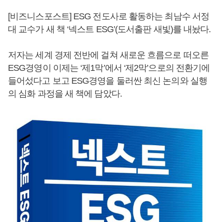
[비즈니스포스트] ESG 전도사로 활동하는 최남수 서정
대 교수가 새 책 ‘넥스트 ESG’(도서출판 새빛)를 내놨다.
저자는 세계 경제 전반에 걸쳐 새로운 흐름으로 떠오른
ESG경영이 이제는 ‘제1막’에서 ‘제2막’으로의 전환기에
들어섰다고 보고 ESG경영을 둘러싼 최신 논의와 실행
의 심화 과정을 새 책에 담았다.