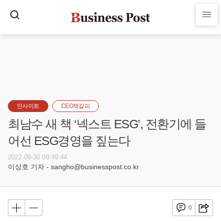
인사이트
CEO책갈피
최남수 새 책 ‘넥스트 ESG’, 전환기에 들
어선 ESG경영을 짚는다
2022-09-30 09:49:44
이상호 기자 - sangho@businesspost.co.kr
0