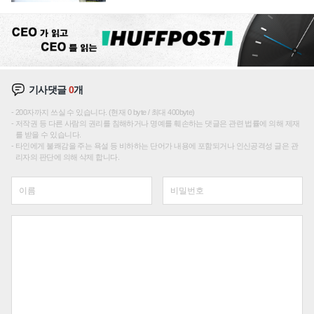
기사댓글
0
개
200자까지 쓰실 수 있습니다. (현재 0 byte / 최대 400byte)
저작권 등 다른 사람의 권리를 침해하거나 명예를 훼손하는 댓글은 관련 법률에 의해 제재
를 받을 수 있습니다.
타인에게 불쾌감을 주는 욕설 등 비하하는 단어가 내용에 포함되거나 인신공격성 글은 관
리자의 판단에 의해 삭제 합니다.