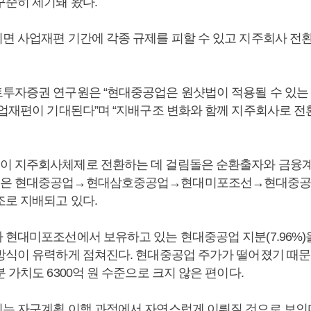
꾸준히 제기돼 왔다.
면 사업재편 기간에 각종 규제를 피할 수 있고 지주회사 전
투자증권 연구원은 “현대중공업은 원샷법이 적용될 수 있는
사업재편이 기대된다”며 “지배구조 변화와 함께 지주회사로 전
 지주회사체제로 전환하는 데 걸림돌은 순환출자와 금융계
은 현대중공업→현대삼호중공업→현대미포조선→현대중공
조로 지배되고 있다.
 현대미포조선에서 보유하고 있는 현대중공업 지분(7.96%)
방식이 유력하게 점쳐진다. 현대중공업 주가가 떨어졌기 때
 가치도 6300억 원 수준으로 크지 않은 편이다.
는 자구계획 이행 과정에서 자연스럽게 이뤄질 것으로 보인