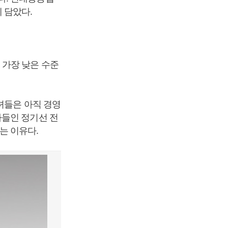
 담았다.
 가장 낮은 수준
녀들은 아직 경영
아들인 정기선 전
는 이유다.