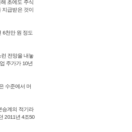
올해 초에도 주식
를 지급받은 것이
 6천만 원 정도
런 전망을 내놓
업 주가가 10년
낮은 수준에서 머
지분승계의 적기라
2011년 4조50