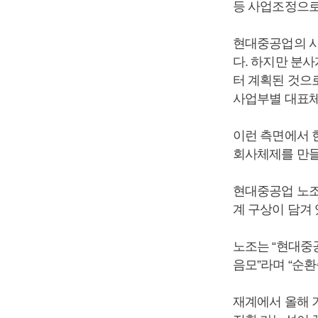
등 사업조정으로 
현대중공업의 사
다. 하지만 분
터 계획된 것으
사업부별 대표체
이런 측면에서 
회사체제를 만들
현대중공업 노조
계 구상이 담겨
노조는 “현대중
음모”라며 “순
재계에서 올해 