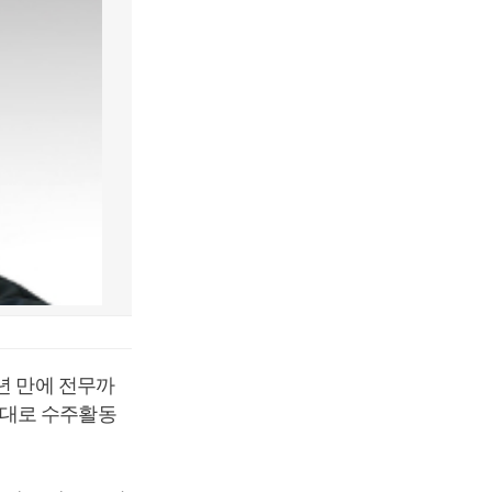
년 만에 전무까
상대로 수주활동