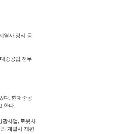
계열사 정리 등
현대중공업 전무
있다. 현대중공
 한다.
양광사업, 로봇사
사와 계열사 재편