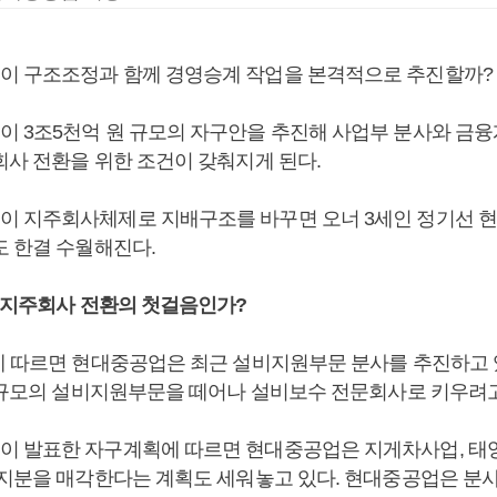
 구조조정과 함께 경영승계 작업을 본격적으로 추진할까?
 3조5천억 원 규모의 자구안을 추진해 사업부 분사와 금융
회사 전환을 위한 조건이 갖춰지게 된다.
 지주회사체제로 지배구조를 바꾸면 오너 3세인 정기선 
도 한결 수월해진다.
, 지주회사 전환의 첫걸음인가?
에 따르면 현대중공업은 최근 설비지원부문 분사를 추진하고 
명 규모의 설비지원부문을 떼어나 설비보수 전문회사로 키우려고
 발표한 자구계획에 따르면 현대중공업은 지게차사업, 태
 지분을 매각한다는 계획도 세워놓고 있다. 현대중공업은 분