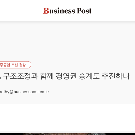
중공업·조선·철강
 구조조정과 함께 경영권 승계도 추진하나
0
hy@businesspost.co.kr