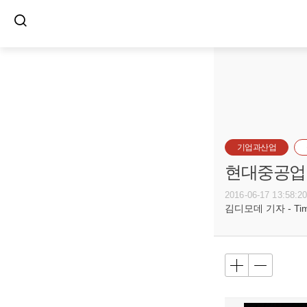
기업과산업
현대중공업,
2016-06-17 13:58:2
김디모데 기자 - Timot