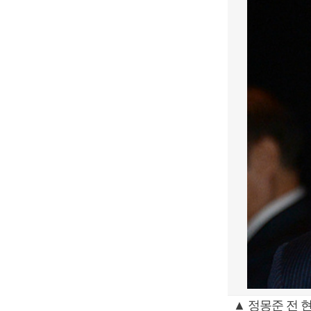
▲ 정몽준 전 