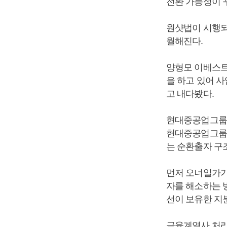
전환 가능성이 
원샷법이 시행되
월해진다.
양형모 이베스트
을 하고 있어 
고 내다봤다.
현대중공업그룹이
현대중공업그룹
는 순환출자 구
먼저 오너일가가
자를 해소하는 
선이 보유한 지분
금융계열사 처리