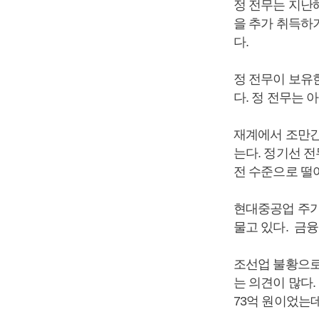
정 전무는 지난
을 추가 취득하
다.
정 전무이 보유한
다. 정 전무는 
재계에서 조만간
는다. 정기선 
전 수준으로 떨
현대중공업 주가는
물고 있다. 금융
조선업 불황으로
는 의견이 많다.
73억 원이었는데