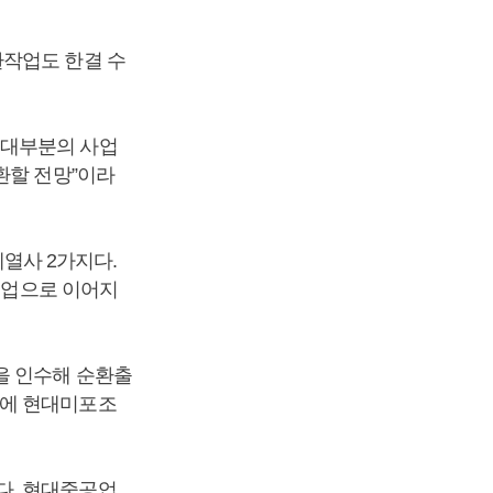
환작업도 한결 수
 대부분의 사업
환할 전망”이라
열사 2가지다.
업으로 이어지
을 인수해 순환출
문에 현대미포조
다. 현대중공업