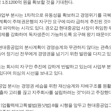
1조1200억 원을 확보할 것을 기대한다.
업부 분사는 1차적으로 유동성을 확보하고 경영위기를 극복
사계획이 주채권은행의 자구안 요구에 따라 급하게 추진된 것
로 파악하는 시각도 있다. 권오갑 현대중공업 사장이 취임한
제를 강화하며 독자생존이 가능하도록 요구해 왔기 때문이다
현대중공업의 분사계획이 경영승계와 무관하지 않다는 관측도
어 정기선 전무에게 경영권을 넘기기 위한 발판을 다지고 있
는 회사의 자구안 추진에 강하게 반발하고 있는데 사업부 분
 있다며 의심의 시선을 보내고 있다.
공업 분사는 경영권 세습을 위한 재산승계와 지배구조를 원활
환출자 고리를 끊고 지주회사를 설립하려는 것”이라고 주장했다
기업활력제고특별법(원샷법) 8월 시행을 앞두고 현대중공업