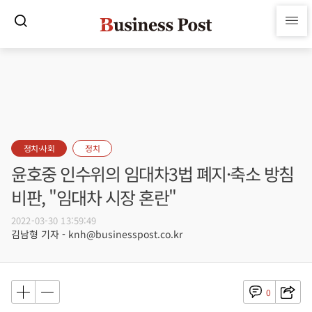
정치·사회
정치
윤호중 인수위의 임대차3법 폐지·축소 방침
비판, "임대차 시장 혼란"
2022-03-30 13:59:49
김남형 기자 - knh@businesspost.co.kr
0