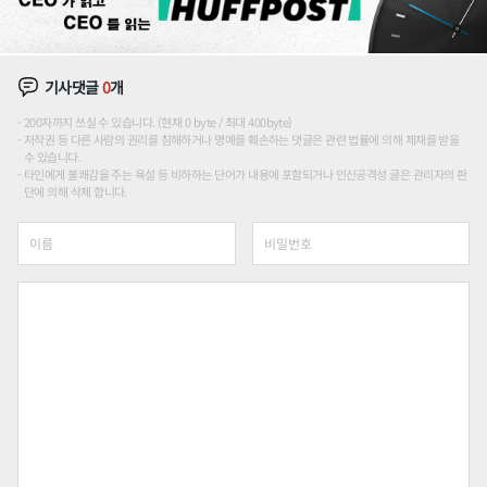
기사댓글
0
개
200자까지 쓰실 수 있습니다. (현재 0 byte / 최대 400byte)
저작권 등 다른 사람의 권리를 침해하거나 명예를 훼손하는 댓글은 관련 법률에 의해 제재를 받을
수 있습니다.
타인에게 불쾌감을 주는 욕설 등 비하하는 단어가 내용에 포함되거나 인신공격성 글은 관리자의 판
단에 의해 삭제 합니다.