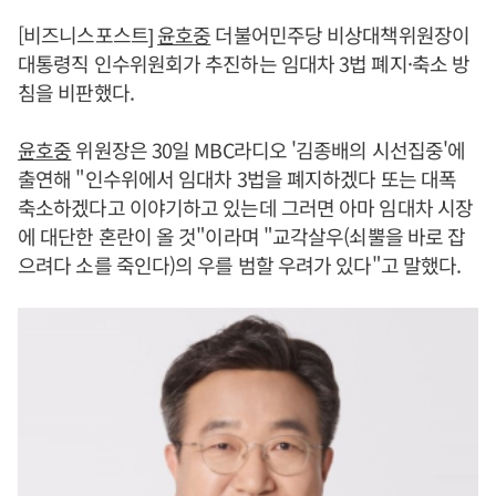
[비즈니스포스트]
윤호중
더불어민주당 비상대책위원장이
대통령직 인수위원회가 추진하는 임대차 3법 폐지·축소 방
침을 비판했다.
윤호중
위원장은 30일 MBC라디오 '김종배의 시선집중'에
출연해 "인수위에서 임대차 3법을 폐지하겠다 또는 대폭
축소하겠다고 이야기하고 있는데 그러면 아마 임대차 시장
에 대단한 혼란이 올 것"이라며 "교각살우(쇠뿔을 바로 잡
으려다 소를 죽인다)의 우를 범할 우려가 있다"고 말했다.