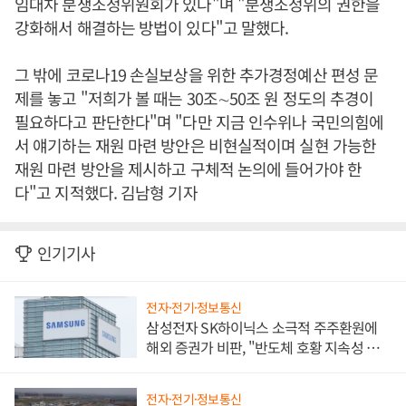
임대차 분쟁조정위원회가 있다"며 "분쟁조정위의 권한을
강화해서 해결하는 방법이 있다"고 말했다.
그 밖에 코로나19 손실보상을 위한 추가경정예산 편성 문
제를 놓고 "저희가 볼 때는 30조∼50조 원 정도의 추경이
필요하다고 판단한다"며 "다만 지금 인수위나 국민의힘에
서 얘기하는 재원 마련 방안은 비현실적이며 실현 가능한
재원 마련 방안을 제시하고 구체적 논의에 들어가야 한
다"고 지적했다. 김남형 기자
인기기사
전자·전기·정보통신
삼성전자 SK하이닉스 소극적 주주환원에
해외 증권가 비판, "반도체 호황 지속성 의
문"
전자·전기·정보통신