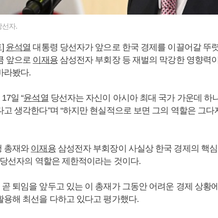
선자.
]
윤석열
대통령 당선자가 앞으로 한국 경제를 이끌어갈 뚜렷
큼 앞으로
이재용
삼성전자 부회장 등 재벌의 막강한 영향력이
바라봤다.
7일 “
윤석열
당선자는 자신이 아시아 최대 국가 가운데 하
다고 생각한다”며 “하지만 현실적으로 보면 그의 역할은 그다
 총재와
이재용
삼성전자 부회장이 사실상 한국 경제의 핵심
윤 당선자의 역할은 제한적이라는 것이다.
곧 퇴임을 앞두고 있는 이 총재가 그동안 어려운 경제 상황
활용해 최선을 다하고 있다고 평가했다.