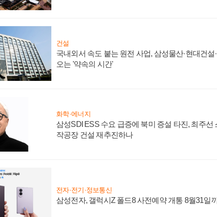
건설
국내외서 속도 붙는 원전 사업, 삼성물산·현대건설
오는 '약속의 시간'
화학·에너지
삼성SDI ESS 수요 급증에 북미 증설 타진, 최주선
작공장 건설 재추진하나
전자·전기·정보통신
삼성전자, 갤럭시Z 폴드8 사전예약 개통 8월31일