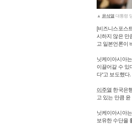
▲
윤석열
대통령 당
[비즈니스포스트
시하지 않은 만
고 일본언론이 
닛케이아시아는 1
이끌어갈 수 있
다”고 보도했다.
이주열
한국은행
고 있는 만큼 
닛케이아시아는 
보유한 수단을 