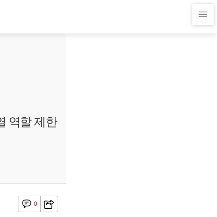
열 역할 제한
0