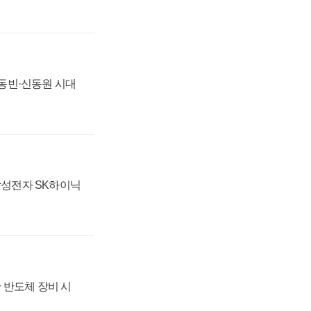
 신동빈·신동원 시대
 삼성전자 SK하이닉
 반도체 장비 시