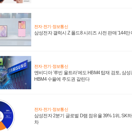
전자·전기·정보통신
삼성전자 갤럭시 Z 폴드8 시리즈 사전 판매 '144만 
전자·전기·정보통신
엔비디아 '루빈 울트라'에도 HBM4 탑재 검토, 삼
HBM4 수율에 주도권 갈린다
전자·전기·정보통신
삼성전자 2분기 글로벌 D램 점유율 39% 1위, SK
차