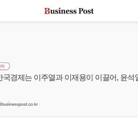
정치
한국경제는 이주열과 이재용이 이끌어, 윤석
4
sinesspost.co.kr