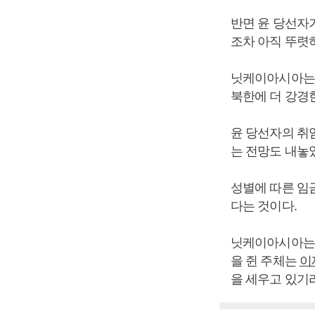
반면 윤 당선자
조차 아직 뚜렷
닛케이아시아는 
북한에 더 강경
윤 당선자의 취
는 전망도 내놓
성별에 따른 임
다는 것이다.
닛케이아시아는 
을 쥔 주체는
이
을 세우고 있기