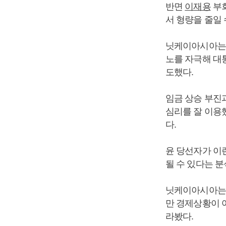
반면
이재용
부회
서 형량을 줄일 
닛케이아시아는 
노를 자극해 대
도했다.
임금 상승 부진
심리를 잘 이용
다.
윤 당선자가 이
될 수 있다는 분
닛케이아시아
만 경제상황이 
라봤다.