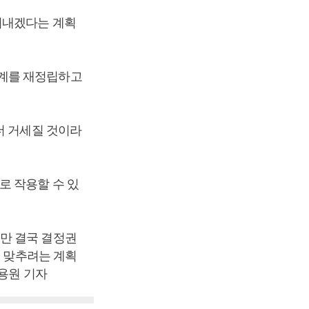
꿔내겠다는 계획
관계를 재정립하고
더 거세질 것이라
로 작용할 수 있
만 결국 결정권
을 맞추려는 계획
김용원 기자