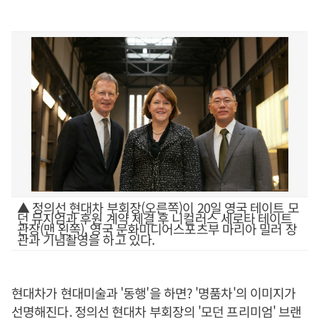
▲ 정의선 현대차 부회장(오른쪽)이 20일 영국 테이트 모
던 뮤지엄과 후원 계약 체결 후 니컬러스 세로타 테이트
관장(맨 왼쪽), 영국 문화미디어스포츠부 마리아 밀러 장
관과 기념촬영을 하고 있다.
현대차가 현대미술과 '동행'을 하면? '명품차'의 이미지가
선명해진다. 정의선 현대차 부회장의 '모던 프리미엄' 브랜