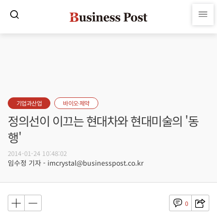
기업과산업
바이오·제약
정의선이 이끄는 현대차와 현대미술의 '동
행'
2014-01-24 10:48:02
임수정 기자 - imcrystal@businesspost.co.kr
0