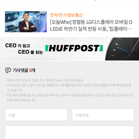
전자·전기·정보통신
[오늘Who] 정철동 LG디스플레이 모바일 O
LED로 하반기 실적 반등 시동, '칩플레이
션'에 가격 인하 압박은 부담
기사댓글
0
개
200자까지 쓰실 수 있습니다. (현재 0 byte / 최대 400byte)
저작권 등 다른 사람의 권리를 침해하거나 명예를 훼손하는 댓글은 관련 법률에 의해 제재를 받을
수 있습니다.
타인에게 불쾌감을 주는 욕설 등 비하하는 단어가 내용에 포함되거나 인신공격성 글은 관리자의 판
단에 의해 삭제 합니다.