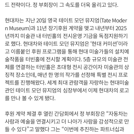
드 전략이다. 정 부회장이 그 속도를 더욱 올리고 있다.
현대차는 지난 20일 영국 테이트 모던 뮤지엄(Tate Moder
n Museum)과 11년 장기후원 계약을 맺고 내년부터 2025
년까지 미술관 내 터빈홀의 전시운영 기금을 독점지원하기
로 했다. 현대차와 테이트 모던 뮤지엄은 ‘현대 커미션’이라
고 이름붙인 후원 프로그램을 통해 현대 미술가들의 설치예
술작품을 터빈홀에 전시할 계획이다. 5층 규모의 미술관 전
체를 연결하는 터빈홀은 초대형 전시 공간이자 미술관의 상
징적 장소인데, 매년 한 명의 작가를 선정해 특별 전시 프로
젝트를 진행해왔다. 세계 최대 관람객을 자랑하는 현대미술
관인 테이트 모던 뮤지엄의 심장부에서 이제 현대차의 로고
를 만나 볼 수 있게 됐다.
후원 계약 체결 후 열린 간담회에서 정 부회장은 “자동차는
사람과 예술을 연결시키고 더 나아가 사람을 감성적으로 만
들 수 있다”고 말했다 그는 “이번에 추진하는 파트너십과