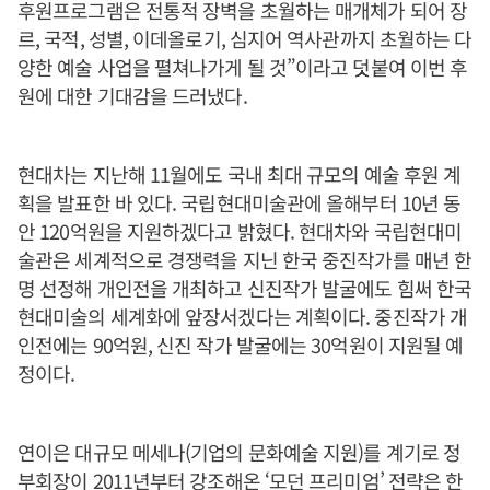
후원프로그램은 전통적 장벽을 초월하는 매개체가 되어 장
르, 국적, 성별, 이데올로기, 심지어 역사관까지 초월하는 다
양한 예술 사업을 펼쳐나가게 될 것”이라고 덧붙여 이번 후
원에 대한 기대감을 드러냈다.
현대차는 지난해 11월에도 국내 최대 규모의 예술 후원 계
획을 발표한 바 있다. 국립현대미술관에 올해부터 10년 동
안 120억원을 지원하겠다고 밝혔다. 현대차와 국립현대미
술관은 세계적으로 경쟁력을 지닌 한국 중진작가를 매년 한
명 선정해 개인전을 개최하고 신진작가 발굴에도 힘써 한국
현대미술의 세계화에 앞장서겠다는 계획이다. 중진작가 개
인전에는 90억원, 신진 작가 발굴에는 30억원이 지원될 예
정이다.
연이은 대규모 메세나(기업의 문화예술 지원)를 계기로 정
부회장이 2011년부터 강조해온 ‘모던 프리미엄’ 전략은 한