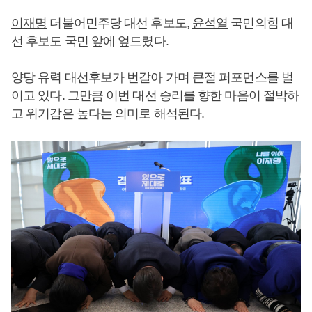
이재명
더불어민주당 대선 후보도,
윤석열
국민의힘 대
선 후보도 국민 앞에 엎드렸다.
양당 유력 대선후보가 번갈아 가며 큰절 퍼포먼스를 벌
이고 있다. 그만큼 이번 대선 승리를 향한 마음이 절박하
고 위기감은 높다는 의미로 해석된다.