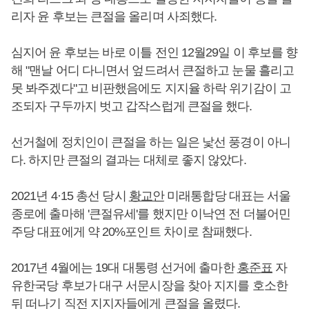
리자 윤 후보는 큰절을 올리며 사죄했다.
심지어 윤 후보는 바로 이틀 전인 12월29일 이 후보를 향
해 "맨날 어디 다니면서 엎드려서 큰절하고 눈물 흘리고
못 봐주겠다"고 비판했음에도 지지율 하락 위기감이 고
조되자 구두까지 벗고 갑작스럽게 큰절을 했다.
선거철에 정치인이 큰절을 하는 일은 낯선 풍경이 아니
다. 하지만 큰절의 결과는 대체로 좋지 않았다.
2021년 4·15 총선 당시
황교안
미래통합당 대표는 서울
종로에 출마해 '큰절유세'를 했지만 이낙연 전 더불어민
주당 대표에게 약 20%포인트 차이로 참패했다.
2017년 4월에는 19대 대통령 선거에 출마한
홍준표
자
유한국당 후보가 대구 서문시장을 찾아 지지를 호소한
뒤 떠나기 직전 지지자들에게 큰절을 올렸다.