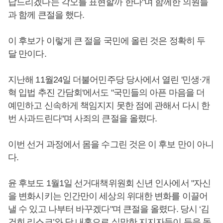
답드리겠다는 각오를 표현할까 한다"며 함께한 의원들
과 함께 큰절을 했다.
이 후보가 이렇게 큰 절을 국민에 올린 것은 정확히 두
달 만이다.
지난해 11월24일 더불어민주당 당사에서 열린 '민생·개
혁 입법 추진 간담회'에서도 "국민들의 아픈 마음을 더
예민하고 신속하게 책임지지 못한 점에 관해서 다시 한
번 사과드린다"며 사죄의 큰절을 올렸다.
이번 선거 과정에서 몸을 수그린 것은 이 후보 만이 아니
다.
윤 후보도 1월1일 선거대책위원회 신년 인사에서 "자신
을 변화시키는 인간만이 세상의 위대한 변화를 이끌어
낼 수 있고 나부터 바꾸겠다"며 큰절을 올렸다. 당시 ‘김
건희 리스크’와 당 내홍으로 실망한 지지자들이 등을 돌