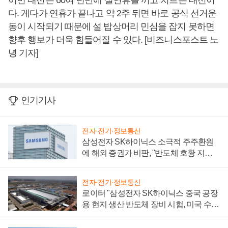
이번 대선은 60여 년만에 설연휴를 끼고 치르는 대선이
다. 게다가 연휴가 끝나고 약 2주 뒤면 바로 공식 선거운
동이 시작되기 때문에 설 밥상머리 민심을 잡지 못하면
향후 행보가 더욱 힘들어질 수 있다. [비즈니스포스트 노
녕 기자]
인기기사
전자·전기·정보통신
삼성전자 SK하이닉스 소극적 주주환원
에 해외 증권가 비판, "반도체 호황 지속
성 의문"
전자·전기·정보통신
로이터 "삼성전자 SK하이닉스 중국 공장
용 현지 생산 반도체 장비 시험, 미국 수출
통제 대비"