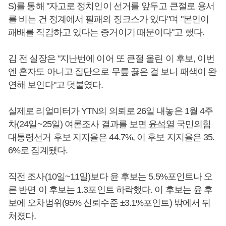
S)를 통해 "자고로 정치인이 선거를 앞두고 큰절로 용서
를 비는 건 정계에서 필패의 징크스가 있다"며 "본인이
패배를 직감하고 있다는 증거이기 때문이다"고 했다.
김 전 실장은 "지난번에 이어 또 큰절 올린 이 후보, 이번
엔 혼자도 아니고 집단으로 무릎 끓은 걸 보니 패색이 완
연해 보인다"고 덧붙였다.
실제로 리얼미터가 YTN의 의뢰로 26일 내놓은 1월 4주
차(24일~25일) 여론조사 결과를 보면
윤석열
국민의힘
대통령선거 후보 지지율은 44.7%, 이 후보 지지율은 35.
6%로 집계됐다.
직전 조사(10일~11일)보다 윤 후보는 5.5%포인트나 오
른 반면 이 후보는 1.3포인트 하락했다. 이 후보는 윤 후
보에 오차범위(95% 신뢰수준 ±3.1%포인트) 밖에서 뒤
처졌다.