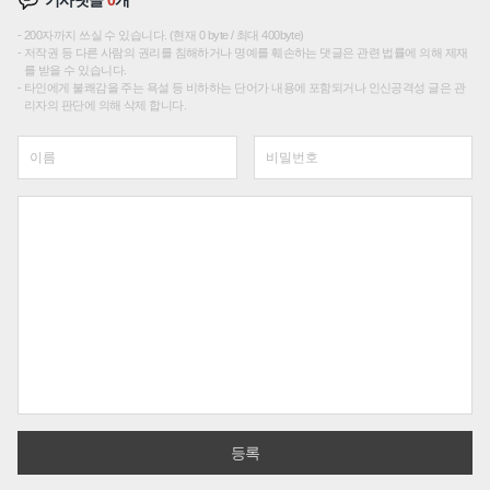
200자까지 쓰실 수 있습니다. (현재 0 byte / 최대 400byte)
저작권 등 다른 사람의 권리를 침해하거나 명예를 훼손하는 댓글은 관련 법률에 의해 제재
를 받을 수 있습니다.
타인에게 불쾌감을 주는 욕설 등 비하하는 단어가 내용에 포함되거나 인신공격성 글은 관
리자의 판단에 의해 삭제 합니다.