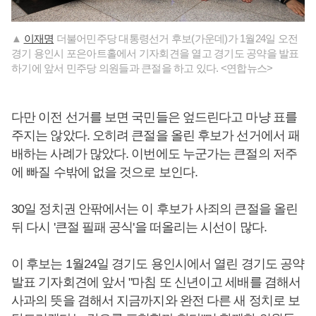
▲
이재명
더불어민주당 대통령선거 후보(가운데)가 1월24일 오전
경기 용인시 포은아트홀에서 기자회견을 열고 경기도 공약을 발표
하기에 앞서 민주당 의원들과 큰절을 하고 있다. <연합뉴스>
다만 이전 선거를 보면 국민들은 엎드린다고 마냥 표를
주지는 않았다. 오히려 큰절을 올린 후보가 선거에서 패
배하는 사례가 많았다. 이번에도 누군가는 큰절의 저주
에 빠질 수밖에 없을 것으로 보인다.
30일 정치권 안팎에서는 이 후보가 사죄의 큰절을 올린
뒤 다시 '큰절 필패 공식'을 떠올리는 시선이 많다.
이 후보는 1월24일 경기도 용인시에서 열린 경기도 공약
발표 기자회견에 앞서 "마침 또 신년이고 세배를 겸해서
사과의 뜻을 겸해서 지금까지와 완전 다른 새 정치로 보