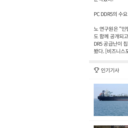
PC DDR5의 
노 연구원은 “인
도 함께 공개되고
DR5 공급난이 
봤다. [비즈니스
인기기사