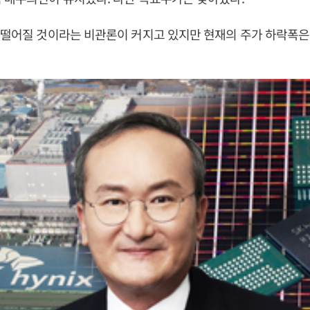
 떨어질 것이라는 비관론이 커지고 있지만 현재의 주가 하락폭은