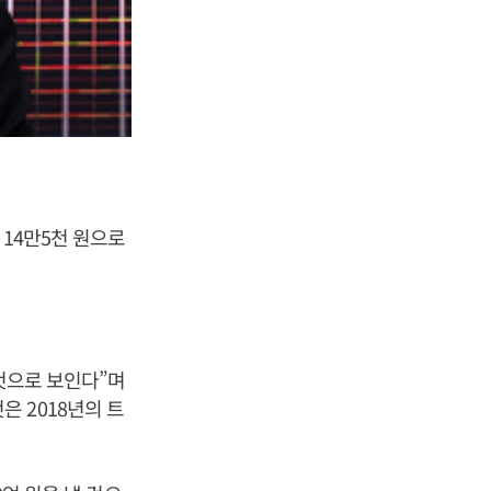
 14만5천 원으로
 것으로 보인다”며
 2018년의 트