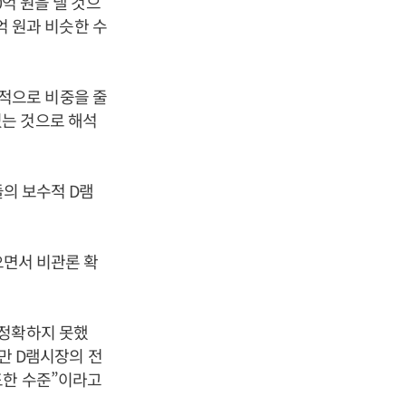
0억 원을 낼 것으
0억 원과 비슷한 수
적으로 비중을 줄
는 것으로 해석
들의 보수적 D램
으면서 비관론 확
 정확하지 못했
지만 D램시장의 전
도한 수준”이라고