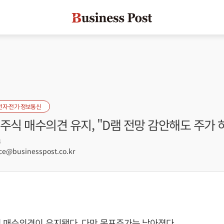
전자·전기·정보통신
주식 매수의견 유지, "D램 전망 감안해도 주가 
4
e@businesspost.co.kr
 매수의견이 유지됐다. 다만 목표주가는 낮아졌다.