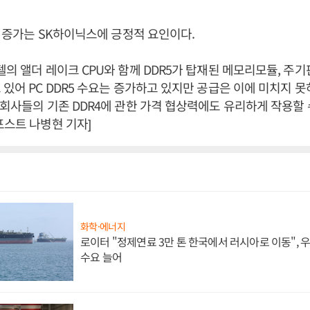
수요 증가는 SK하이닉스에 긍정적 요인이다.
텔의 앨더 레이크 CPU와 함께 DDR5가 탑재된 메모리모듈, 주기판
 있어 PC DDR5 수요는 증가하고 있지만 공급은 이에 미치지 못
칩회사들의 기존 DDR4에 관한 가격 협상력에도 유리하게 작용할 
포스트 나병현 기자]
화학·에너지
로이터 "정제연료 3만 톤 한국에서 러시아로 이동",
수요 늘어