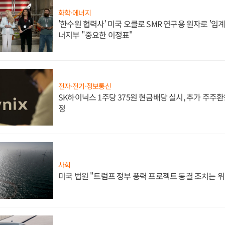
화학·에너지
'한수원 협력사' 미국 오클로 SMR 연구용 원자로 '임계 
너지부 "중요한 이정표"
전자·전기·정보통신
SK하이닉스 1주당 375원 현금배당 실시, 추가 주주환
정
사회
미국 법원 "트럼프 정부 풍력 프로젝트 동결 조치는 위