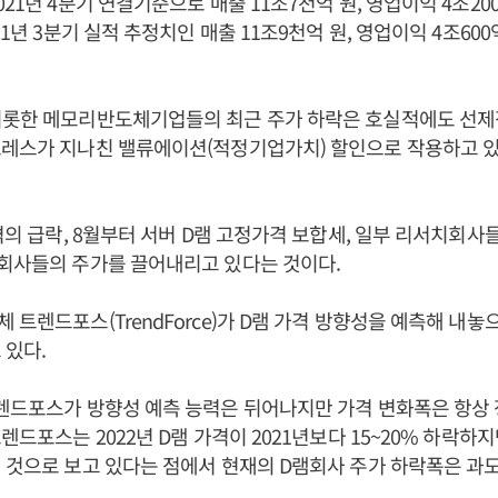
21년 4분기 연결기준으로 매출 11조7천억 원, 영업이익 4조20
21년 3분기 실적 추정치인 매출 11조9천억 원, 영업이익 4조60
비롯한 메모리반도체기업들의 최근 주가 하락은 호실적에도 선제
트레스가 지나친 밸류에이션(적정기업가치) 할인으로 작용하고 있
가격의 급락, 8월부터 서버 D램 고정가격 보합세, 일부 리서치회사
회사들의 주가를 끌어내리고 있다는 것이다.
 트렌드포스(TrendForce)가 D램 가격 방향성을 예측해 내놓
 있다.
렌드포스가 방향성 예측 능력은 뒤어나지만 가격 변화폭은 항상
렌드포스는 2022년 D램 가격이 2021년보다 15~20% 하락하
 것으로 보고 있다는 점에서 현재의 D램회사 주가 하락폭은 과