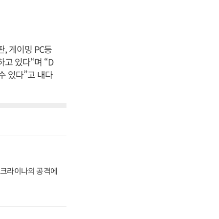
, 게이밍 PC등
하고 있다“며 “D
수 있다”고 내다
 우크라이나의 공격에