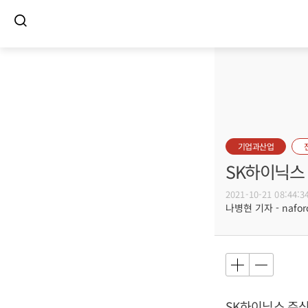
기업과산업
SK하이닉스 
2021-10-21 08:44:3
나병현 기자 - naforc
SK하이닉스 주식