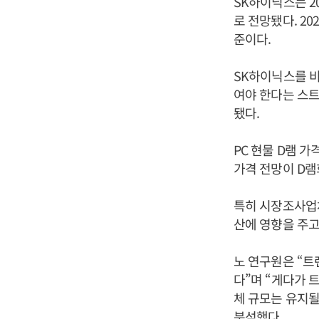
SK하이닉스는 20
로 전망됐다. 20
준이다.
SK하이닉스를 
여야 한다는 스
됐다.
PC 현물 D램 
가격 전망이 D램
특히 시장조사업체
산에 영향을 주고
노 연구원은 “트
다”며 “게다가 트
체 규모는 유지될
분석했다.