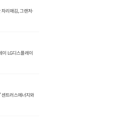
 자리매김, 그랜저·
플레이 LG디스플레이
동맹' 센트러스에너지와