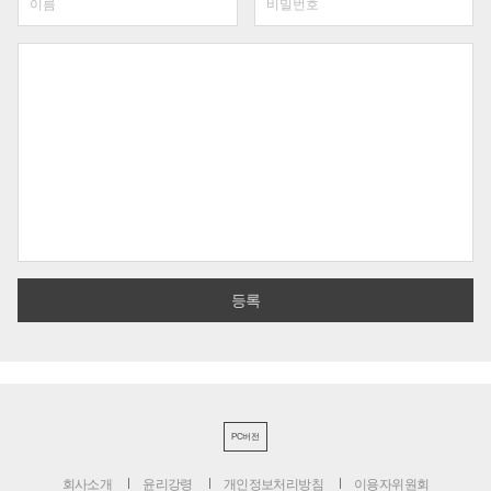
PC버전
회사소개
윤리강령
개인정보처리방침
이용자위원회