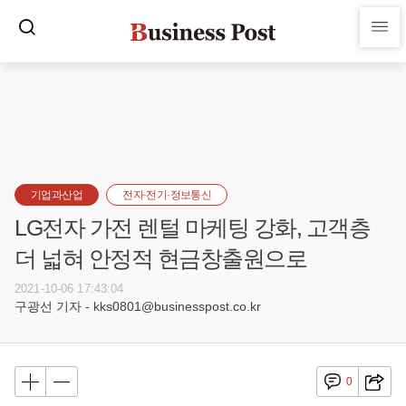
기업과산업
전자·전기·정보통신
LG전자 가전 렌털 마케팅 강화, 고객층
더 넓혀 안정적 현금창출원으로
2021-10-06 17:43:04
구광선 기자 - kks0801@businesspost.co.kr
0