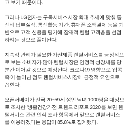
고 보기 때문이다.
그러나 LG전자는 구독서비스시장 확대 추세에 맞춰 통
신비 납부실적, 통신활동 기간, 휴대폰 소액결제 등을 기
반으로 고객 신용을 평가해 잠재적 렌털 고객층을 선점
하려는 것으로 풀이된다.
지속적 관리가 필요한 가전제품 렌털서비스를 긍정적으
로 보는 소비자가 많아 렌털시장은 안정적 성장세를 당
분간 이어갈 것으로 예상된다. 코로나19 영향으로 '집콕
족'이 늘어난 점도 렌털서비스시장에 긍정적 요인으로
꼽힌다.
오픈서베이가 전국 20~59세 성인 남녀 1000명을 대상으
로 조사한 '생활건강가전 트렌드 리포트 2020'를 보면 렌
털서비스 관련 인식 조사 항목에서 앞으로 렌털서비스
를 이용하겠다는 응답이 85.8%로 집계됐다.