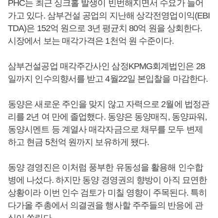
PHC는 최근 싱크홀 발생이 빈번해지면서 수요가 늘어
가고 있다. 삼부건설 공업의 지난해 상각전영업이익(EBI
TDA)은 152억 원으로 3년 평균치 80억 원을 상회한다.
시장에서 보는 매각가격은 1천억 원 수준이다.
삼부건설공업 매각주간사인 삼정KPMG회계법인은 28
일까지 인수의향서를 받고 4월22일 본입찰을 마감한다.
동양은 새로운 주인을 맞지 않고 자력으로 2월에 법정관
리를 2년 여 만에 졸업했다. 동양은 동양매직, 동양파워,
동양시멘트 등 계열사 매각자금으로 채무를 모두 변제
하고 현금 5천억 원까지 보유하게 됐다.
동양 경영진은 이처럼 풍부한 유동성을 활용해 인수합
병에 나섰다. 하지만 동양 경영권의 향방이 아직 묘연한
상황이라 이번 인수 검토가 미칠 영향이 주목된다. 특히
다가올 주총에서 의결권을 행사할 주주들의 반응에 관