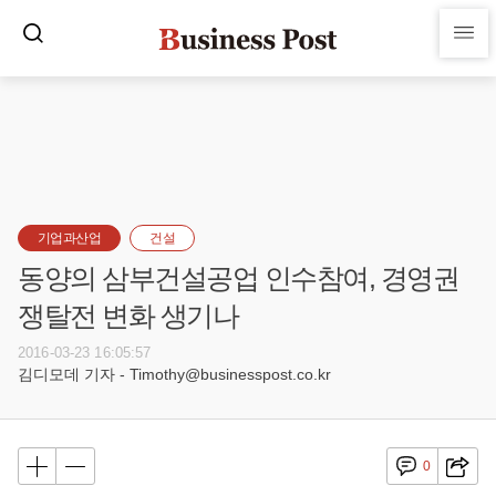
기업과산업
건설
동양의 삼부건설공업 인수참여, 경영권
쟁탈전 변화 생기나
2016-03-23 16:05:57
김디모데 기자 - Timothy@businesspost.co.kr
0