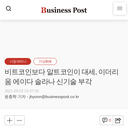
시장과머니
가상화폐
비트코인보다 알트코인이 대세, 이더리
움 에이다 솔라나 신기술 부각
2021-09-03 16:07:00
윤종학 기자 - jhyoon@businesspost.co.kr
0