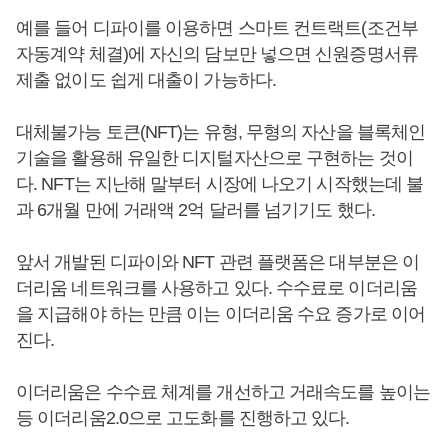
예를 들어 디파이를 이용하면 스마트 컨트랙트(조건부
자동계약 체결)에 자신의 담보만 넣으면 신원증명서류
제출 없이도 쉽게 대출이 가능하다.
대체불가능 토큰(NFT)는 유형, 무형의 자산을 블록체인
기술을 활용해 유일한 디지털자산으로 구현하는 것이
다. NFT는 지난해 말부터 시장에 나오기 시작했는데 불
과 6개월 만에 거래액 2억 달러를 넘기기도 했다.
앞서 개발된 디파이와 NFT 관련 플랫폼은 대부분은 이
더리움 네트워크를 사용하고 있다. 수수료로 이더리움
을 지급해야 하는 만큼 이는 이더리움 수요 증가로 이어
진다.
이더리움은 수수료 체계를 개선하고 거래속도를 높이는
등 이더리움2.0으로 고도화를 진행하고 있다.