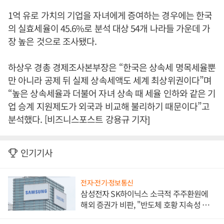
1억 유로 가치의 기업을 자녀에게 증여하는 경우에는 한국
의 실효세율이 45.6%로 분석 대상 54개 나라들 가운데 가
장 높은 것으로 조사됐다.
하상우 경총 경제조사본부장은 “한국은 상속세 명목세율뿐
만 아니라 공제 뒤 실제 상속세액도 세계 최상위권이다”며
“높은 상속세율과 더불어 자녀 상속 때 세율 인하와 같은 기
업 승계 지원제도가 외국과 비교해 불리하기 때문이다”고
분석했다. [비즈니스포스트 강용규 기자]
인기기사
전자·전기·정보통신
삼성전자 SK하이닉스 소극적 주주환원에
해외 증권가 비판, "반도체 호황 지속성 의
문"