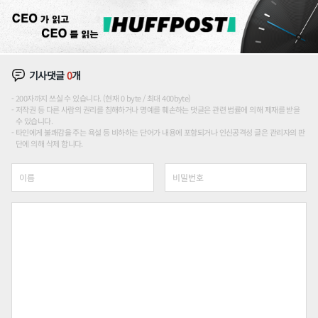
기사댓글
0
개
200자까지 쓰실 수 있습니다. (현재 0 byte / 최대 400byte)
저작권 등 다른 사람의 권리를 침해하거나 명예를 훼손하는 댓글은 관련 법률에 의해 제재를 받을
수 있습니다.
타인에게 불쾌감을 주는 욕설 등 비하하는 단어가 내용에 포함되거나 인신공격성 글은 관리자의 판
단에 의해 삭제 합니다.