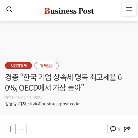
시민과경제
경제일반
경총 “한국 기업 상속세 명목 최고세율 6
0%, OECD에서 가장 높아”
2021-05-02 17:35:34
강용규 기자 - kyk@businesspost.co.kr
0