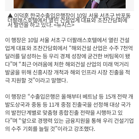
▲ 이덕훈 한국수출입은행장이 10일 서울 서초구 반포동
더팔래스호텔에서 열린 건설업계 대표와 조찬간담회에
서 발언을 하고 있다. <뉴시스>
이 행장은 10일 서울 서초구 더팔래스호텔에서 열린 건설
업계 대표와 조찬간담회에서 “해외건설 산업은 수주 7천억
달러를 달성하는 등 우리 경제 성장에 굳건한 버팀목이 됐
다”며 “최근 어려움에 처한 해외건설 산업의 미래 먹거리
발굴을 위해 신흥시장 개척과 해외 인프라 시장 진출을 적
극 지원할 것”이라고 말했다.
이 행장은 “수출입은행은 올해부터 베트남 등 15개 전략 개
발도상국과 중동 등 11개 중점 진출국을 선정해 대상 국가
의 발전단계별로 맞춤형 종합진출 전략을 시행하고 있
다”며 “앞으로 경쟁력 있는 금융지원을 통해 우리 건설기업
의 수주 기회를 늘릴 것”이라고 강조했다.