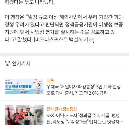
하겠다는 뜻도 나타냈다.
이 행장은 “일정 규모 이상 해외사업에서 우리 기업간 과당
경쟁 우려가 있다고 판단되면 정책금융기관이 이행성 보증
지원에 앞서 사업성 평가를 실시하는 것을 검토하고 있
다”고 말했다. [비즈니스포스트 백설희 기자]
인기기사
금융
우체국 '매일이자 파킹통장' 5만 계좌 한정
으로 다시 출시, 최고 연 2.0% 금리
전자·전기·정보통신
SK하이닉스 노사 '성과급 주식 지급' 평행
선, 곽노정 'N% 성과급' 법적 논란 벗을지 주
목