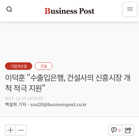
기업과산업
건설
이덕훈 "수출입은행, 건설사의 신흥시장 개
척 적극 지원"
2015-12-10 19:02:03
백설희 기자 - ssul20@businesspost.co.kr
0