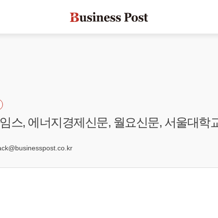
R타임스, 에너지경제신문, 월요신문, 서울대학
7
k@businesspost.co.kr