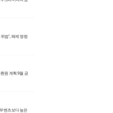
위법", 해제 명령
주환원 계획 9월 공
MW·벤츠보다 높은