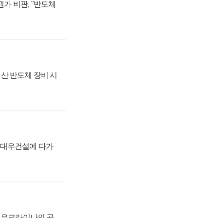
가 비판, "반도체
산 반도체 장비 시
·대우건설에 다가
, 우크라이나의 공