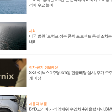
격에 수요 늘어
사회
미국 법원 "트럼프 정부 풍력 프로젝트 동결 조치는 
내려
전자·전기·정보통신
SK하이닉스 1주당 375원 현금배당 실시, 추가 주
개 예정
자동차·부품
BYD코리아 가격 앞세워 수입차 4위 올랐지만, B