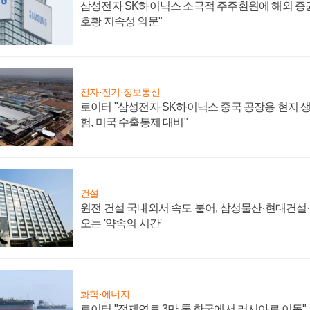
삼성전자 SK하이닉스 소극적 주주환원에 해외 증권
호황 지속성 의문"
전자·전기·정보통신
로이터 "삼성전자 SK하이닉스 중국 공장용 현지 생
험, 미국 수출통제 대비"
건설
원전 건설 국내외서 속도 붙어, 삼성물산·현대건설
오는 '약속의 시간'
화학·에너지
로이터 "정제연료 3만 톤 한국에서 러시아로 이동"