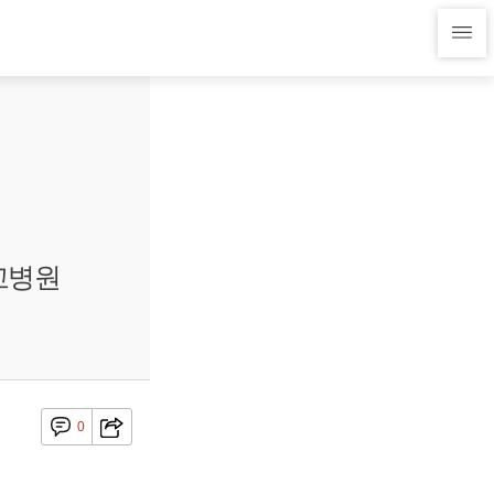
교병원
0