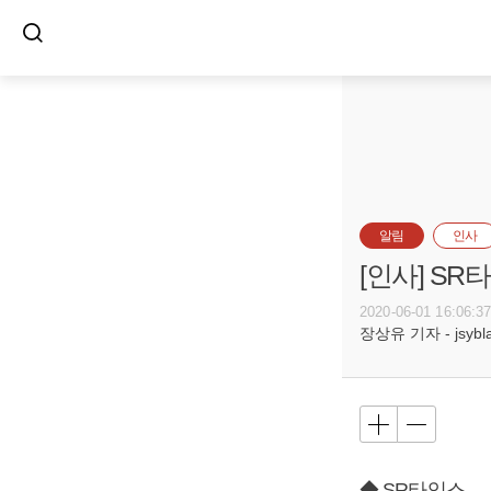
알림
인사
[인사] S
2020-06-01 16:06:3
장상유 기자 - jsyblac
◆ SR타임스