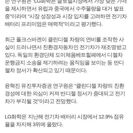
손 연구원은 “LG화학은 글로벌시장에서 가장 낮은 가격
을 제시하면서 유럽과 중국에서 수주물량을 대거 발표
중”이라며 “시장 성장성과 시장 입지를 고려하면 전기차
배터리 프리미엄은 매력적”이라고 평가했다.
최근 폴크스바겐이 클린디젤 차량의 연비를 조작한 사
실이 드러나면서 친환경자동차인 전기차가 재조명받고
있다. 독일의 환경단체 도이체움베트힐페에서 디젤차
운행금지 소송을 제기하려는 움직임을 보이는 등 반디
젤차 정서가 확산되고 있기 때문이다.
윤혁진 유진투자증권 연구원은 “클린디젤 차량의 친환
경성에 대한 의심이 커져 반디젤 정서가 증대되고 전기
차가 부각될 것”이라고 전망했다.
LG화학은 지난해 전기차 배터리 시장에서 12.9% 점유
율을 차지해 3위에 올랐다.