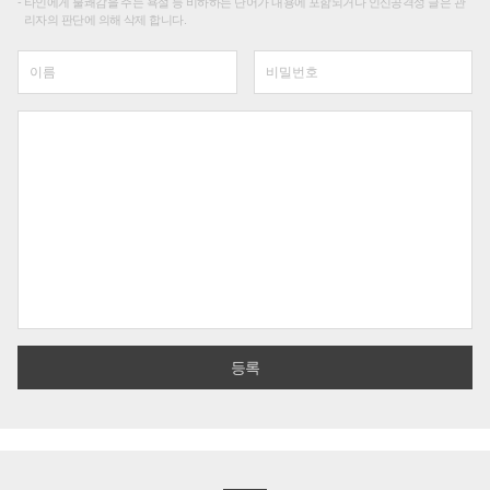
타인에게 불쾌감을 주는 욕설 등 비하하는 단어가 내용에 포함되거나 인신공격성 글은 관
리자의 판단에 의해 삭제 합니다.