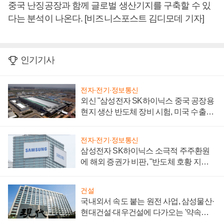
중국 난징공장과 함께 글로벌 생산기지를 구축할 수 있
다는 분석이 나온다. [비즈니스포스트 김디모데 기자]
인기기사
전자·전기·정보통신
외신 "삼성전자 SK하이닉스 중국 공장용
현지 생산 반도체 장비 시험, 미국 수출통
제 대비"
전자·전기·정보통신
삼성전자 SK하이닉스 소극적 주주환원
에 해외 증권가 비판, "반도체 호황 지속
성 의문"
건설
국내외서 속도 붙는 원전 사업, 삼성물산·
현대건설·대우건설에 다가오는 '약속의
시간'