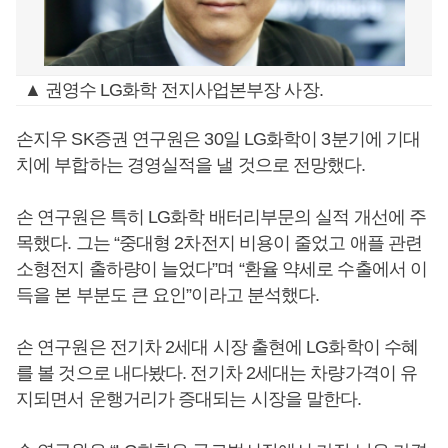
▲ 권영수 LG화학 전지사업본부장 사장.
손지우 SK증권 연구원은 30일 LG화학이 3분기에 기대
치에 부합하는 경영실적을 낼 것으로 전망했다.
손 연구원은 특히 LG화학 배터리부문의 실적 개선에 주
목했다. 그는 “중대형 2차전지 비용이 줄었고 애플 관련
소형전지 출하량이 늘었다”며 “환율 약세로 수출에서 이
득을 본 부분도 큰 요인”이라고 분석했다.
손 연구원은 전기차 2세대 시장 출현에 LG화학이 수혜
를 볼 것으로 내다봤다. 전기차 2세대는 차량가격이 유
지되면서 운행거리가 증대되는 시장을 말한다.