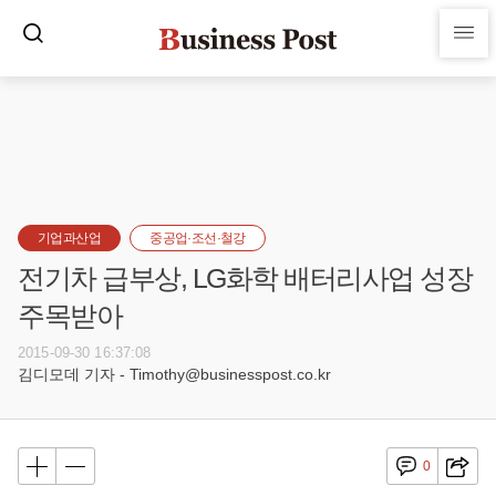
기업과산업
중공업·조선·철강
전기차 급부상, LG화학 배터리사업 성장
주목받아
2015-09-30 16:37:08
김디모데 기자 - Timothy@businesspost.co.kr
0