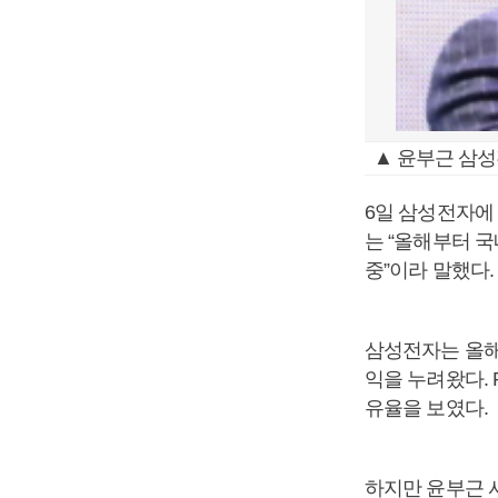
▲ 윤부근 삼
6일 삼성전자에 
는 “올해부터 국
중”이라 말했다.
삼성전자는 올해
익을 누려왔다. 
유율을 보였다.
하지만 윤부근 사