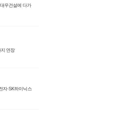
·대우건설에 다가
까지 연장
성전자·SK하이닉스