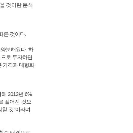
접을 것이란 분석
따른 것이다.
 양분해왔다. 하
대적으로 투자하면
높은 가격과 대형화
 2012년 6%
으로 떨어진 것으
감할 것”이라며
철수 배경으로