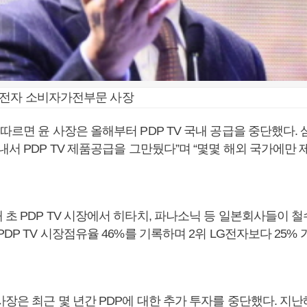
성전자 소비자가전부문 사장
따르면 윤 사장은 올해부터 PDP TV 국내 공급을 중단했다.
내서 PDP TV 제품공급을 그만뒀다”며 “몇몇 해외 국가에만
 초 PDP TV 시장에서 히타치, 파나소닉 등 일본회사들이 
PDP TV 시장점유율 46%를 기록하며 2위 LG전자보다 25%
장은 최근 몇 년간 PDP에 대한 추가 투자를 중단했다. 지난해