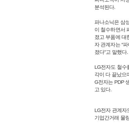
분석된다.
파나소닉은 삼성
이 철수하면서 
졌고 부품에 대한
자 관계자는 “
졌다”고 말했다.
LG전자도 철수
각이 다 끝났으
G전자는 PDP 
고 있다.
LG전자 관계자
기업간거래 물량