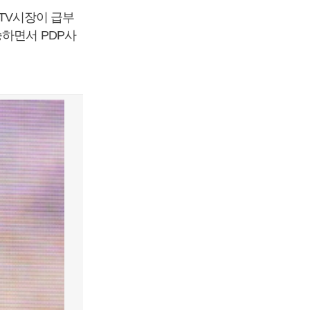
 TV시장이 급부
승하면서 PDP사