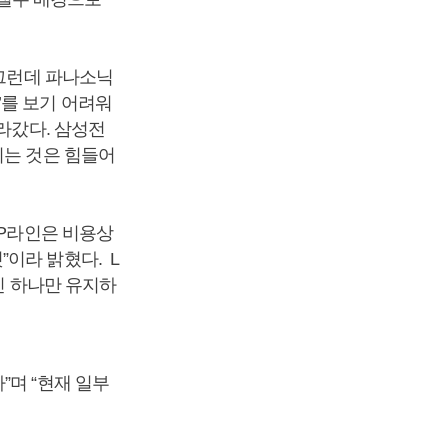
 그런데 파나소닉
’를 보기 어려워
라갔다. 삼성전
되는 것은 힘들어
DP라인은 비용상
이라 밝혔다. L
인 하나만 유지하
”며 “현재 일부