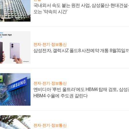
국내외서 속도 붙는 원전 사업, 삼성물산·현대건설
오는 '약속의 시간'
전자·전기·정보통신
삼성전자, 갤럭시Z 폴드8 사전예약 개통 8월31일
전자·전기·정보통신
엔비디아 '루빈 울트라'에도 HBM4 탑재 검토, 삼
HBM4 수율에 주도권 갈린다
전자·전기·정보통신