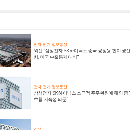
전자·전기·정보통신
외신 "삼성전자 SK하이닉스 중국 공장용 현지 생산
험, 미국 수출통제 대비"
전자·전기·정보통신
삼성전자 SK하이닉스 소극적 주주환원에 해외 증권
호황 지속성 의문"
건설