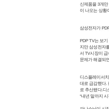
신제품을 3개만
이 나오는 상황
삼성전자가 PDP
PDP TV는 보
지만 삼성전자를 
서 TV시장이 급
문제가 해결되면서
디스플레이서치에 
대로 급감했다. 판
로 추산됐다.디스
“내년 말까지 
파나소닉이 시장