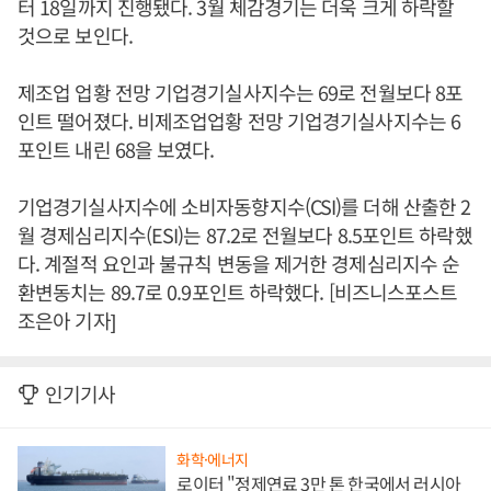
터 18일까지 진행됐다. 3월 체감경기는 더욱 크게 하락할
것으로 보인다.
제조업 업황 전망 기업경기실사지수는 69로 전월보다 8포
인트 떨어졌다. 비제조업업황 전망 기업경기실사지수는 6
포인트 내린 68을 보였다.
기업경기실사지수에 소비자동향지수(CSI)를 더해 산출한 2
월 경제심리지수(ESI)는 87.2로 전월보다 8.5포인트 하락했
다. 계절적 요인과 불규칙 변동을 제거한 경제심리지수 순
환변동치는 89.7로 0.9포인트 하락했다. [비즈니스포스트
조은아 기자]
인기기사
화학·에너지
로이터 "정제연료 3만 톤 한국에서 러시아