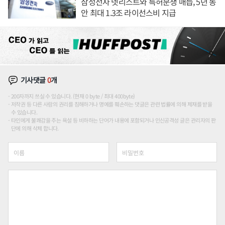
삼성전자 넷리스트와 특허분쟁 매듭, 5년 동
안 최대 1.3조 라이선스비 지급
기사댓글
0
개
200자까지 쓰실 수 있습니다. (현재 0 byte / 최대 400byte)
저작권 등 다른 사람의 권리를 침해하거나 명예를 훼손하는 댓글은 관련 법률에 의해 제재를 받을
수 있습니다.
타인에게 불쾌감을 주는 욕설 등 비하하는 단어가 내용에 포함되거나 인신공격성 글은 관리자의 판
단에 의해 삭제 합니다.