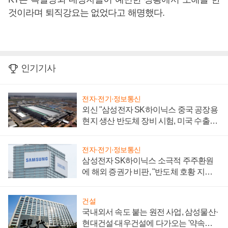
것이라며 퇴직강요는 없었다고 해명했다.
인기기사
전자·전기·정보통신
외신 "삼성전자 SK하이닉스 중국 공장용
현지 생산 반도체 장비 시험, 미국 수출통
제 대비"
전자·전기·정보통신
삼성전자 SK하이닉스 소극적 주주환원
에 해외 증권가 비판, "반도체 호황 지속
성 의문"
건설
국내외서 속도 붙는 원전 사업, 삼성물산·
현대건설·대우건설에 다가오는 '약속의