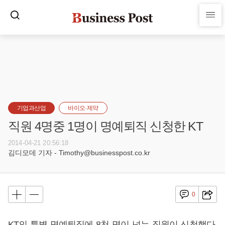
기업과산업
바이오·제약
직원 4명중 1명이 명예퇴직 신청한 KT
2014-04-21 20:56:18
김디모데 기자 - Timothy@businesspost.co.kr
0
KT의 특별 명예퇴직에 8천 명이 넘는 직원이 신청했다.