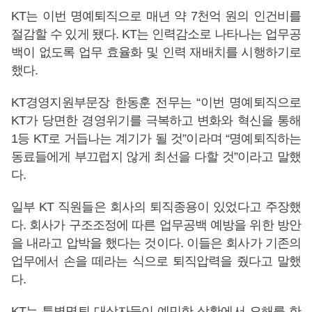
KT는 이번 명예퇴직으로 매년 약 7천억 원의 인건비를
절감할 수 있게 됐다. KT는 인력감소로 나타나는 업무공
백이 없도록 업무 효율화 및 인력 재배치를 시행하기로
했다.
KT경영지원부문장 한동훈 전무는 “이번 명예퇴직으로
KT가 당면한 경영위기를 극복하고 변화와 혁신을 통해
1등 KT로 거듭나는 계기가 될 것”이라며 “명예퇴직하는
동료들에게 부끄럽지 않게 최선을 다할 것”이라고 말했
다.
일부 KT 직원들은 회사의 퇴직종용이 있었다고 주장했
다. 회사가 구조조정에 따른 업무공백 예방을 위한 방안
을 내라고 압박을 했다는 것이다. 이들은 회사가 기존의
업무에서 손을 떼라는 식으로 퇴직압력을 줬다고 말했
다.
KT는 특별명퇴 대상자들이 예민한 상황에서 오해를 한