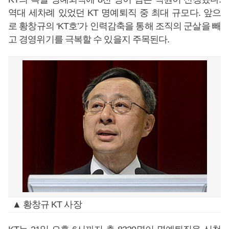
역대 세차례 있었던 KT 명예퇴직 중 최대 규모다. 앞으
로 황창규의 ‘KT호’가 인력감축을 통해 조직의 군살을 빼
고 경영위기를 극복할 수 있을지 주목된다.
▲ 황창규 KT 사장