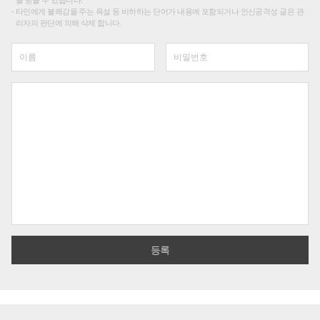
를 받을 수 있습니다.
타인에게 불쾌감을 주는 욕설 등 비하하는 단어가 내용에 포함되거나 인신공격성 글은 관
리자의 판단에 의해 삭제 합니다.