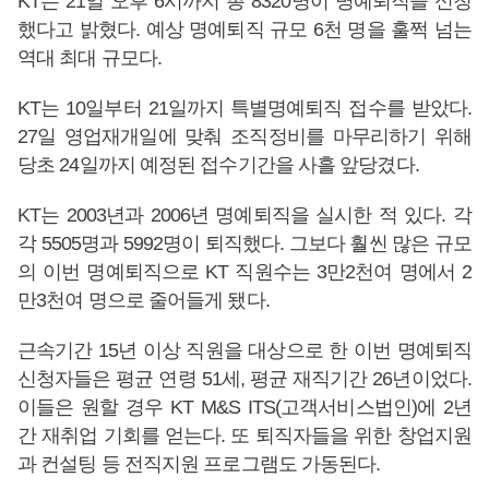
KT는 21일 오후 6시까지 총 8320명이 명예퇴직을 신청
했다고 밝혔다. 예상 명예퇴직 규모 6천 명을 훌쩍 넘는
역대 최대 규모다.
KT는 10일부터 21일까지 특별명예퇴직 접수를 받았다.
27일 영업재개일에 맞춰 조직정비를 마무리하기 위해
당초 24일까지 예정된 접수기간을 사흘 앞당겼다.
KT는 2003년과 2006년 명예퇴직을 실시한 적 있다. 각
각 5505명과 5992명이 퇴직했다. 그보다 훨씬 많은 규모
의 이번 명예퇴직으로 KT 직원수는 3만2천여 명에서 2
만3천여 명으로 줄어들게 됐다.
근속기간 15년 이상 직원을 대상으로 한 이번 명예퇴직
신청자들은 평균 연령 51세, 평균 재직기간 26년이었다.
이들은 원할 경우 KT M&S ITS(고객서비스법인)에 2년
간 재취업 기회를 얻는다. 또 퇴직자들을 위한 창업지원
과 컨설팅 등 전직지원 프로그램도 가동된다.