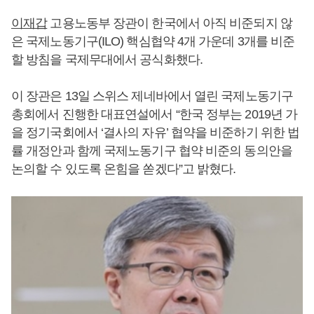
이재갑
고용노동부 장관이 한국에서 아직 비준되지 않
은 국제노동기구(ILO) 핵심협약 4개 가운데 3개를 비준
할 방침을 국제무대에서 공식화했다.
이 장관은 13일 스위스 제네바에서 열린 국제노동기구
총회에서 진행한 대표연설에서 “한국 정부는 2019년 가
을 정기국회에서 ‘결사의 자유’ 협약을 비준하기 위한 법
률 개정안과 함께 국제노동기구 협약 비준의 동의안을
논의할 수 있도록 온힘을 쏟겠다”고 밝혔다.