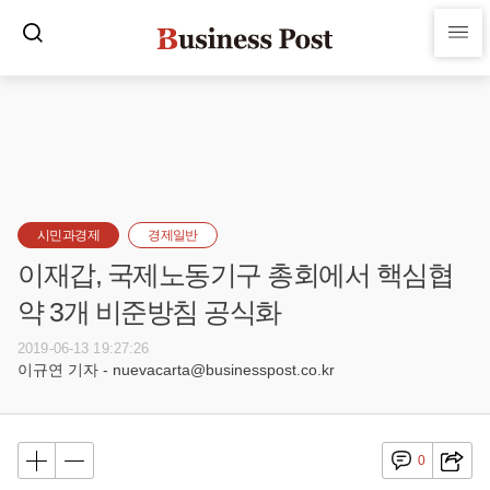
시민과경제
경제일반
이재갑, 국제노동기구 총회에서 핵심협
약 3개 비준방침 공식화
2019-06-13 19:27:26
이규연 기자 - nuevacarta@businesspost.co.kr
0