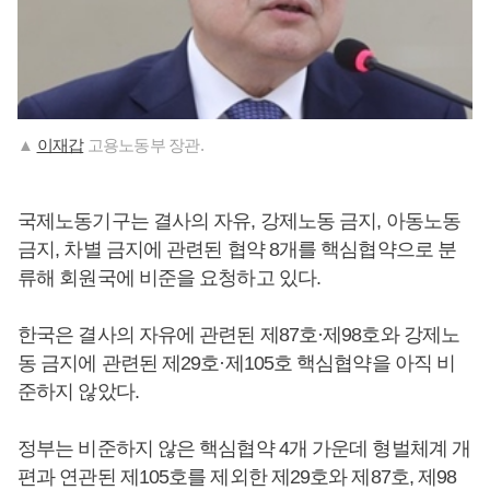
▲
이재갑
고용노동부 장관.
국제노동기구는 결사의 자유, 강제노동 금지, 아동노동
금지, 차별 금지에 관련된 협약 8개를 핵심협약으로 분
류해 회원국에 비준을 요청하고 있다.
한국은 결사의 자유에 관련된 제87호·제98호와 강제노
동 금지에 관련된 제29호·제105호 핵심협약을 아직 비
준하지 않았다.
정부는 비준하지 않은 핵심협약 4개 가운데 형벌체계 개
편과 연관된 제105호를 제외한 제29호와 제87호, 제98