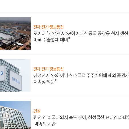
전자·전기·정보통신
로이터 "삼성전자 SK하이닉스 중국 공장용 현지 생산 
미국 수출통제 대비"
전자·전기·정보통신
삼성전자 SK하이닉스 소극적 주주환원에 해외 증권가 
지속성 의문"
건설
원전 건설 국내외서 속도 붙어, 삼성물산·현대건설·
'약속의 시간'