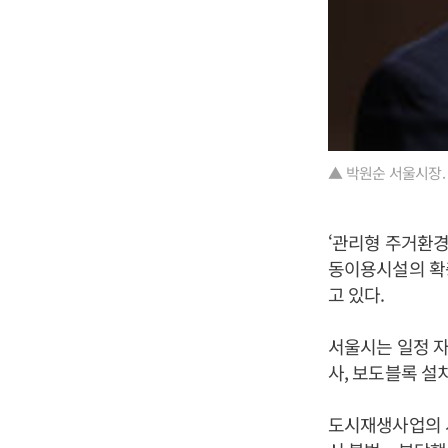
▲ 박원순 서울시장.
‘관리형 주거환경
동이용시설의 확충
고 있다.
서울시는 일정 자
사, 보도블록 설
도시재생사업의 시