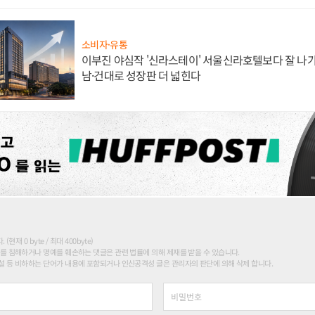
소비자·유통
이부진 야심작 '신라스테이' 서울신라호텔보다 잘 나가
남·건대로 성장판 더 넓힌다
현재 0 byte / 최대 400byte)
를 침해하거나 명예를 훼손하는 댓글은 관련 법률에 의해 제재를 받을 수 있습니다.
 등 비하하는 단어가 내용에 포함되거나 인신공격성 글은 관리자의 판단에 의해 삭제 합니다.