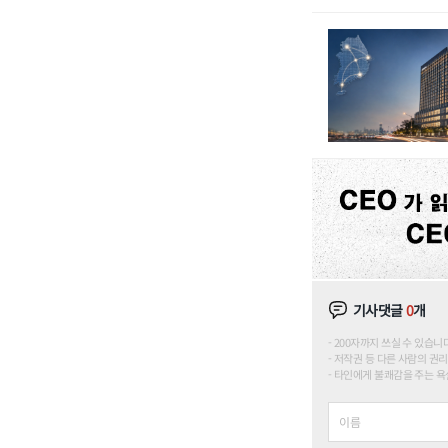
기사댓글
0
개
200자까지 쓰실 수 있습니다. (
저작권 등 다른 사람의 권리
타인에게 불쾌감을 주는 욕설