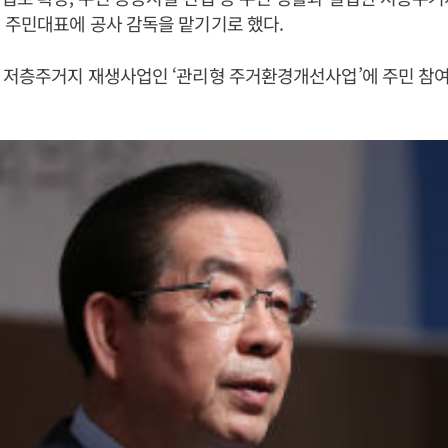
 주민대표에 공사 감독을 맡기기로 했다.
 저층주거지 재생사업인 ‘관리형 주거환경개선사업’에 주민 참