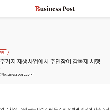
자체
층주거지 재생사업에서 주민참여 감독제 시행
7
businesspost.co.kr
입로 확장, 주민 공동시설 건립 등 주민 생활과 밀접한 저층주