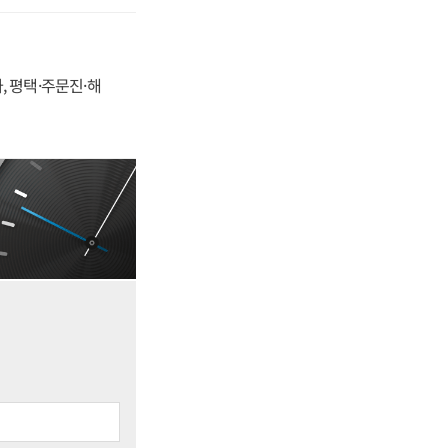
, 평택·주문진·해