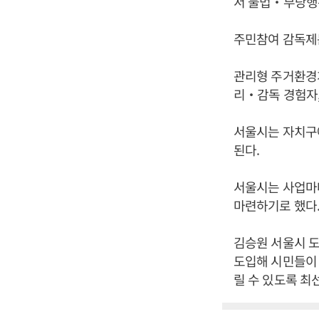
서 불법‧부당행
주민참여 감독제는
관리형 주거환경개
리‧감독 경험자,
서울시는 자치구에
된다.
서울시는 사업마다
마련하기로 했다
김승원 서울시 
도입해 시민들이 
릴 수 있도록 최