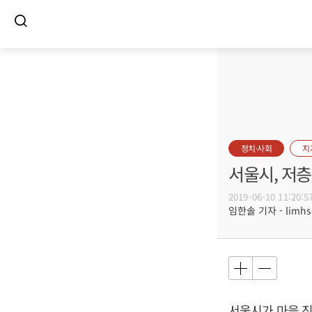
정치·사회
지
서울시, 저
2019-06-10 11:20:5
임한솔 기자 - limhs@
서울시가 마을 진