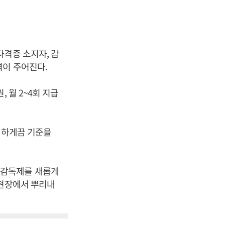
자격증 소지자, 감
격이 주어진다.
 월 2~4회 지급
여하게끔 기준을
 감독제를 새롭게
 현장에서 뿌리내