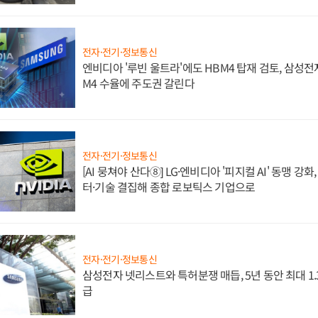
전자·전기·정보통신
엔비디아 '루빈 울트라'에도 HBM4 탑재 검토, 삼성전
M4 수율에 주도권 갈린다
전자·전기·정보통신
[AI 뭉쳐야 산다⑧] LG·엔비디아 '피지컬 AI' 동맹 강
터·기술 결집해 종합 로보틱스 기업으로
전자·전기·정보통신
삼성전자 넷리스트와 특허분쟁 매듭, 5년 동안 최대 1
급