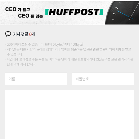
기사댓글
0
개
200자까지 쓰실 수 있습니다. (현재 0 byte / 최대 400byte)
저작권 등 다른 사람의 권리를 침해하거나 명예를 훼손하는 댓글은 관련 법률에 의해 제재를 받을
수 있습니다.
타인에게 불쾌감을 주는 욕설 등 비하하는 단어가 내용에 포함되거나 인신공격성 글은 관리자의 판
단에 의해 삭제 합니다.