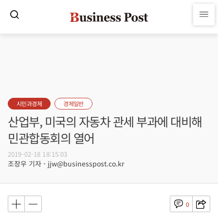
시민과경제
경제일반
산업부, 미국의 자동차 관세 부과에 대비해
민관합동회의 열어
2019-02-18 18:15:03
조장우 기자 - jjw@businesspost.co.kr
0