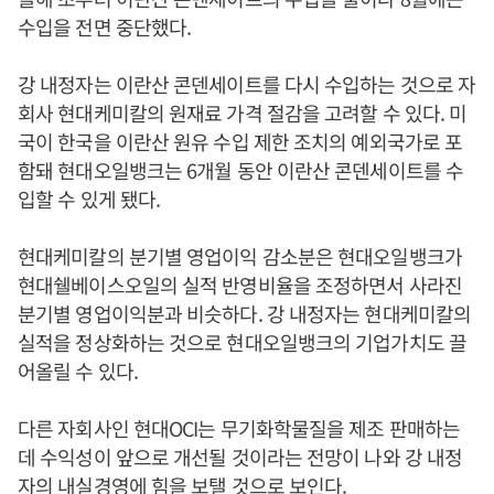
수입을 전면 중단했다.
강 내정자는 이란산 콘덴세이트를 다시 수입하는 것으로 자
회사 현대케미칼의 원재료 가격 절감을 고려할 수 있다. 미
국이 한국을 이란산 원유 수입 제한 조치의 예외국가로 포
함돼 현대오일뱅크는 6개월 동안 이란산 콘덴세이트를 수
입할 수 있게 됐다.
현대케미칼의 분기별 영업이익 감소분은 현대오일뱅크가
현대쉘베이스오일의 실적 반영비율을 조정하면서 사라진
분기별 영업이익분과 비슷하다. 강 내정자는 현대케미칼의
실적을 정상화하는 것으로 현대오일뱅크의 기업가치도 끌
어올릴 수 있다.
다른 자회사인 현대OCI는 무기화학물질을 제조 판매하는
데 수익성이 앞으로 개선될 것이라는 전망이 나와 강 내정
자의 내실경영에 힘을 보탤 것으로 보인다.