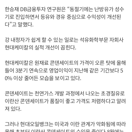
한승재 DB금융투자 연구원은 “동절기에는 난방유가 성수
기로 진입하면서 등유와 경유 중심으로 수익성이 개선된
다”고 말했다.
강 내정자가 쉽게 할 수 있는 일로는 석유화학부문 자회사
현대케미칼의 실적 개선이 꼽힌다.
현대케미칼은 원재료 콘덴세이트의 가격이 오른 탓에 올해
들어 3분기 연속으로 영업이익이 지난해 같은 기간보다 5
0% 이상 줄어든 모습을 보이고 있다.
콘덴세이트는 천연가스 개발 과정에서 나오는 초경질유로
이란산 콘덴세이트가 품질이 좋고 가격도 저렴하다고 알려
져 있다.
그러나 현대오일뱅크는 미국과 이란 관계가 악화됨에 따라
올해 초부터 이란산 콘덴세이트의 수입을 줄이다 8월에는