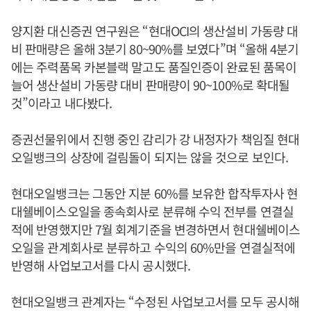
양지환 대신증권 연구원은 “현대OCI의 생산설비 가동량 대
비 판매량은 올해 3분기 80~90%를 보였다”며 “올해 4분기
에는 주력품목 카본블랙 말고도 품질인증이 완료된 품목이
늘어 생산설비 가동량 대비 판매량이 90~100%로 확대될
것”이라고 내다봤다.
증권선물위에서 진행 중인 감리가 강 내정자가 책임질 현대
오일뱅크의 상장에 걸림돌이 되지는 않을 것으로 보인다.
현대오일뱅크는 그동안 지분 60%를 보유한 합작투자사 현
대쉘베이스오일을 종속회사로 분류해 수익 전부를 연결실
적에 반영했지만 7월 회계기준을 변경하면서 현대쉘베이스
오일을 관계회사로 분류하고 수익의 60%만을 연결실적에
반영해 사업보고서를 다시 공시했다.
현대오일뱅크 관계자는 “수정된 사업보고서를 모두 공시해