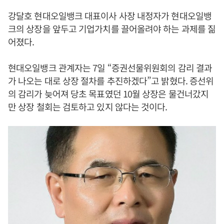
강달호 현대오일뱅크 대표이사 사장 내정자가 현대오일뱅
크의 상장을 앞두고 기업가치를 끌어올려야 하는 과제를 짊
어졌다.
현대오일뱅크 관계자는 7일 “증권선물위원회의 감리 결과
가 나오는 대로 상장 절차를 추진하겠다”고 밝혔다. 증선위
의 감리가 늦어져 당초 목표였던 10월 상장은 물건너갔지
만 상장 철회는 검토하고 있지 않다는 것이다.