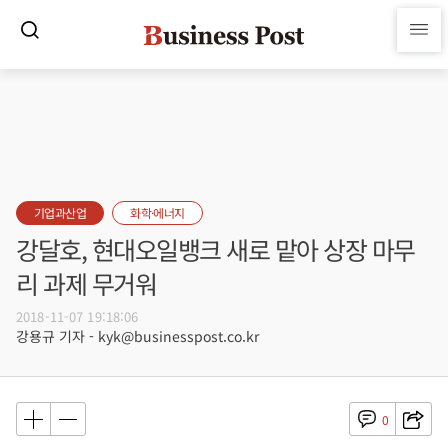
기업과산업
화학·에너지
강달호, 현대오일뱅크 새로 맡아 상장 마무
리 과제 무거워
2018-11-07 19:18:06
강용규 기자 - kyk@businesspost.co.kr
0