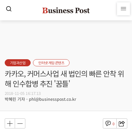
기업과산업
인터넷·게임·콘텐츠
카카오, 커머스사업 새 법인의 빠른 안착 위
해 인수합병 추진 '꿈틀'
2018-11-05 16:17:13
박혜린 기자 - phl@businesspost.co.kr
0