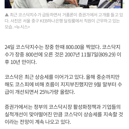
▲ 최근 코스닥지수가 급등하면서 거품론이 증권가에서 고개를 들고 있
다. 사진은 서울 중구 KEB하나은행 딜링룸에서 직원이 근무하고 있는
모습. <뉴시스>
24일 코스닥지수는 장중 한때 800.00을 찍었다. 코스닥지
수가 장중 800선에 오른 것은 2007년 11월7일(809.29) 이
후 10년 만이다.
코스닥은 최근 상승세를 이어가고 있다. 올해 중순까지만
해도 코스피에 비해 흐름이 지지부진했지만 9월 말부터 수
급이 개선되면서 25%가량 올랐다.
증권가에서는 정부의 코스닥시장 활성화정책과 기업들의
실적개선이 맞아떨어진 만큼 코스닥이 상승세를 지속할 것
이라는 전망이 계속 나오고 있다.