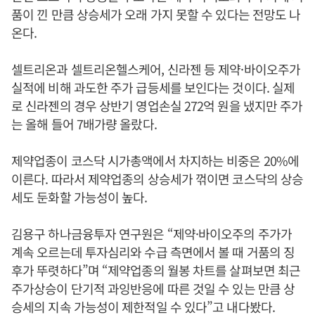
품이 낀 만큼 상승세가 오래 가지 못할 수 있다는 전망도 나
온다.
셀트리온과 셀트리온헬스케어, 신라젠 등 제약·바이오주가
실적에 비해 과도한 주가 급등세를 보인다는 것이다. 실제
로 신라젠의 경우 상반기 영업손실 272억 원을 냈지만 주가
는 올해 들어 7배가량 올랐다.
제약업종이 코스닥 시가총액에서 차지하는 비중은 20%에
이른다. 따라서 제약업종의 상승세가 꺾이면 코스닥의 상승
세도 둔화할 가능성이 높다.
김용구 하나금융투자 연구원은 “제약·바이오주의 주가가
계속 오르는데 투자심리와 수급 측면에서 볼 때 거품의 징
후가 뚜렷하다”며 “제약업종의 월봉 차트를 살펴보면 최근
주가상승이 단기적 과잉반응에 따른 것일 수 있는 만큼 상
승세의 지속 가능성이 제한적일 수 있다”고 내다봤다.