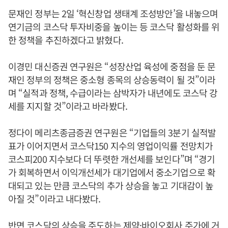
문재인 정부는 2일 ‘혁신창업 생태계 조성방안’을 내놓으며
연기금의 코스닥 투자비중을 높이는 등 코스닥 활성화를 위
한 정책을 추진하겠다고 밝혔다.
이경민 대신증권 연구원은 “성장산업 육성에 중점을 둔 문
재인 정부의 정책은 중소형 종목의 상승동력이 될 것”이라
며 “실적과 정책, 수급이라는 삼박자가 내년에도 코스닥 강
세를 지지할 것”이라고 바라봤다.
정다이 메리츠종금증권 연구원은 “기업들의 3분기 실적발
표가 이어지면서 코스닥150 지수의 영업이익률 전망치가
코스피200 지수보다 더 뚜렷한 개선세를 보인다”며 “경기
가 회복하면서 이익개선세가 대기업에서 중소기업으로 확
대되고 있는 만큼 코스닥의 추가 상승을 놓고 기대감이 높
아질 것”이라고 내다봤다.
반면 코스닥의 상승을 주도하는 제약·바이오회사 주가에 거