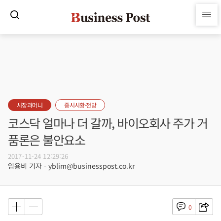
시장과머니
증시시황·전망
코스닥 얼마나 더 갈까, 바이오회사 주가 거
품론은 불안요소
2017-11-24 12:29:26
임용비 기자 - yblim@businesspost.co.kr
0