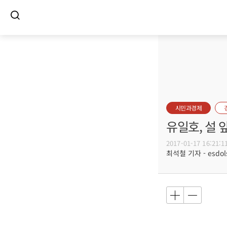
시민과경제
유일호, 설 
2017-01-17 16:21:1
최석철 기자 - esdols