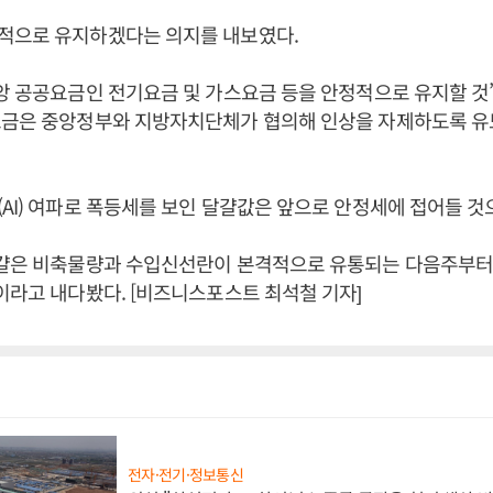
적으로 유지하겠다는 의지를 내보였다.
앙 공공요금인 전기요금 및 가스요금 등을 안정적으로 유지할 것
요금은 중앙정부와 지방자치단체가 협의해 인상을 자제하도록 유
AI) 여파로 폭등세를 보인 달걀값은 앞으로 안정세에 접어들 것
달걀은 비축물량과 수입신선란이 본격적으로 유통되는 다음주부터
이라고 내다봤다. [비즈니스포스트 최석철 기자]
전자·전기·정보통신