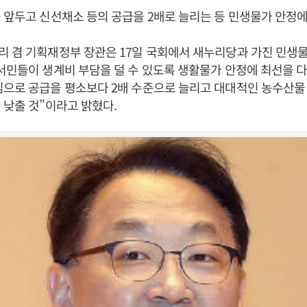
 앞두고 신선채소 등의 공급을 2배로 늘리는 등 민생물가 안정에
리 겸 기획재정부 장관은 17일 국회에서 새누리당과 가진 민
서민들이 생계비 부담을 덜 수 있도록 생활물가 안정에 최선을 
으로 공급을 평소보다 2배 수준으로 늘리고 대대적인 농수산물
 낮출 것”이라고 밝혔다.