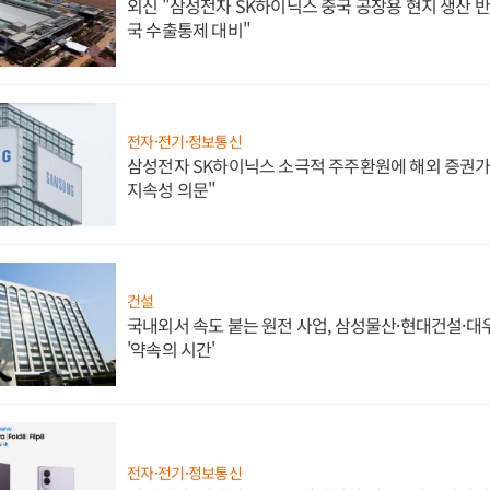
외신 "삼성전자 SK하이닉스 중국 공장용 현지 생산 반
국 수출통제 대비"
전자·전기·정보통신
삼성전자 SK하이닉스 소극적 주주환원에 해외 증권가 
지속성 의문"
건설
국내외서 속도 붙는 원전 사업, 삼성물산·현대건설·
'약속의 시간'
전자·전기·정보통신