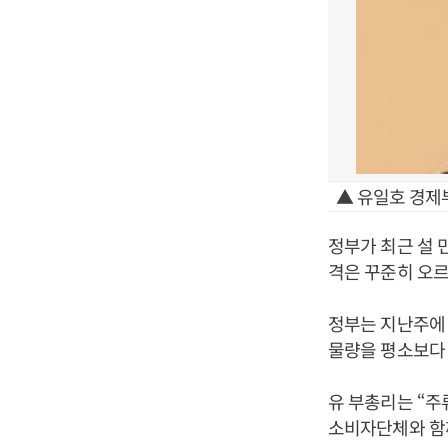
▲ 유일호 경제
정부가 최근 설
격은 꾸준히 오르
정부는 지난주에 
물량을 평소보다 
유 부총리는 “주
소비자단체와 함