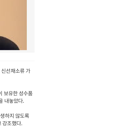
 신선채소류 가
이 보유한 성수품
을 내놓았다.
발생하지 않도록
 강조했다.