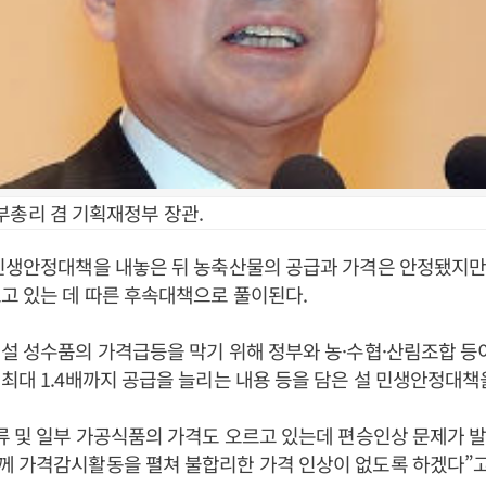
부총리 겸 기획재정부 장관.
 민생안정대책을 내놓은 뒤 농축산물의 공급과 가격은 안정됐지만
고 있는 데 따른 후속대책으로 풀이된다.
설 성수품의 가격급등을 막기 위해 정부와 농·수협·산림조합 등
최대 1.4배까지 공급을 늘리는 내용 등을 담은 설 민생안정대책
류 및 일부 가공식품의 가격도 오르고 있는데 편승인상 문제가 
께 가격감시활동을 펼쳐 불합리한 가격 인상이 없도록 하겠다”고