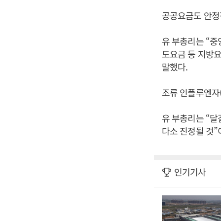
공공요금도 안정
유 부총리는 “중
도요금 등 지방
말했다.
조류 인플루엔자(
유 부총리는 “
다소 진정될 것”
인기기사