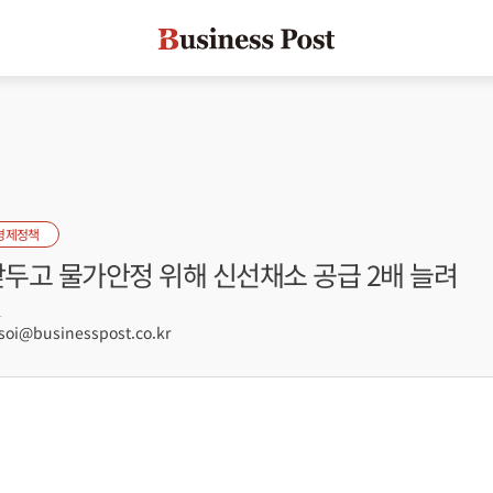
경제정책
앞두고 물가안정 위해 신선채소 공급 2배 늘려
1
oi@businesspost.co.kr