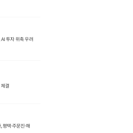
 AI 투자 위축 우려
 체결
, 평택·주문진·해