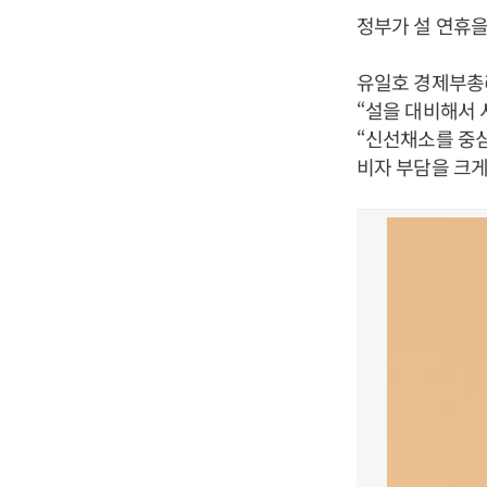
정부가 설 연휴을
유일호 경제부총
“설을 대비해서 
“신선채소를 중심
비자 부담을 크게