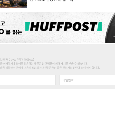
현재 0 byte / 최대 400byte)
를 침해하거나 명예를 훼손하는 댓글은 관련 법률에 의해 제재를 받을 수 있습니다.
 등 비하하는 단어가 내용에 포함되거나 인신공격성 글은 관리자의 판단에 의해 삭제 합니다.