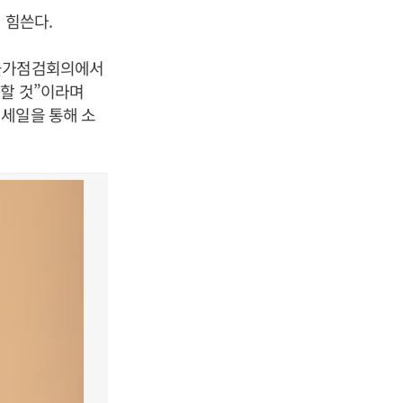
 힘쓴다.
생물가점검회의에서
다할 것”이라며
 세일을 통해 소