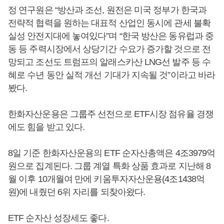
정 연구원은 “방산과 조선, 원전은 미국 정부가 한국과
전략적 협력을 원하는 대표적 산업인 동시에 관세 불확
실성 안전지대에 놓여있다”며 “한국 방산은 동유럽과 중
동 등 주력시장에서 상당기간 수요가 증가할 것으로 전
망되고 조선도 트럼프의 알래스카산 LNG선 발주 등 수
혜로 수년 동안 실적 개선 기대가 지속될 것”이라고 바라
봤다.
한화자산운용은 그룹주 선전으로 ETF시장 점유율 경쟁
에도 힘을 받고 있다.
8일 기준 한화자산운용의 ETF 순자산총액은 4조3979억
원으로 집계된다. 그룹 계열 특화 상품 효과로 지난해 8
월 이후 10개월여 만에 키움투자자산운용(4조1438억
원)에 내줬던 6위 자리를 되찾아왔다.
ETF 순자산 성장세도 좋다.