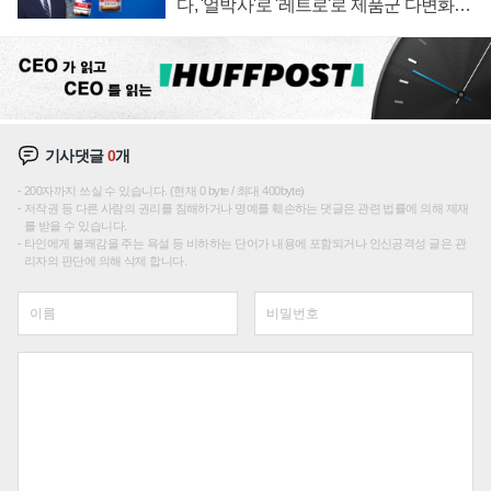
다, '얼박사'로 '레트로'로 제품군 다변화
주효
기사댓글
0
개
200자까지 쓰실 수 있습니다. (현재 0 byte / 최대 400byte)
저작권 등 다른 사람의 권리를 침해하거나 명예를 훼손하는 댓글은 관련 법률에 의해 제재
를 받을 수 있습니다.
타인에게 불쾌감을 주는 욕설 등 비하하는 단어가 내용에 포함되거나 인신공격성 글은 관
리자의 판단에 의해 삭제 합니다.