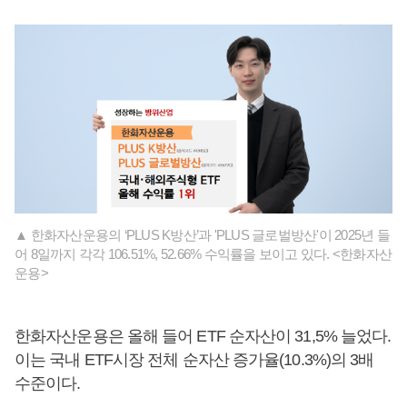
▲ 한화자산운용의 ‘PLUS K방산’과 'PLUS 글로벌방산'이 2025년 들
어 8일까지 각각 106.51%, 52.66% 수익률을 보이고 있다. <한화자산
운용>
한화자산운용은 올해 들어 ETF 순자산이 31,5% 늘었다.
이는 국내 ETF시장 전체 순자산 증가율(10.3%)의 3배
수준이다.