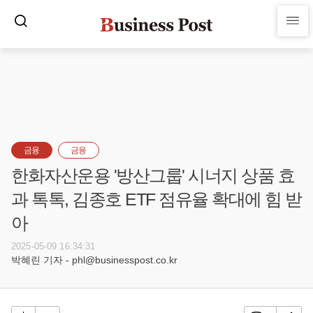
금융
금융
한화자산운용 '방산그룹' 시너지 상품 효
과 톡톡, 김종호 ETF 점유율 확대에 힘 받
아
2025-05-09 16:34:31
박혜린 기자 - phl@businesspost.co.kr