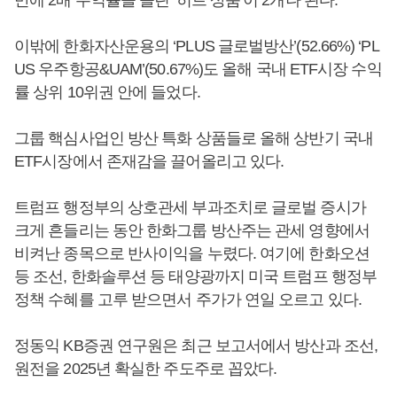
만에 2배 수익률을 올린 ‘히트 상품’이 2개나 된다.
이밖에 한화자산운용의 ‘PLUS 글로벌방산’(52.66%) ‘PL
US 우주항공&UAM’(50.67%)도 올해 국내 ETF시장 수익
률 상위 10위권 안에 들었다.
그룹 핵심사업인 방산 특화 상품들로 올해 상반기 국내
ETF시장에서 존재감을 끌어올리고 있다.
트럼프 행정부의 상호관세 부과조치로 글로벌 증시가
크게 흔들리는 동안 한화그룹 방산주는 관세 영향에서
비켜난 종목으로 반사이익을 누렸다. 여기에 한화오션
등 조선, 한화솔루션 등 태양광까지 미국 트럼프 행정부
정책 수혜를 고루 받으면서 주가가 연일 오르고 있다.
정동익 KB증권 연구원은 최근 보고서에서 방산과 조선,
원전을 2025년 확실한 주도주로 꼽았다.