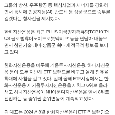
그룹의 방산, 우주항공 등 핵심사업과 시너지를 강화하
면서 동시에 인공지능(AI), 반도체 등 상품군으로 승부를
걸겠다는 청사진을 제시했다.
한화자산운용은 최근 'PLUS 미국양자컴퓨팅TOP10' 'PL
US 글로벌휴머노이드로봇액티브' 등을 연달아 내놓으
면서 첨단기술 테마 상품군 확대에 적극적 행보를 보이
고 있다.
한화자산운용을 비롯해 키움투자자산운용, 하나자산운
용 등이 모두 지난해 ETF 브랜드를 바꾸고 올해 점유율
확대에 사활을 걸고 있다. 실제 올해 ETF시장에서는 한
화자산운용이 키움투자자산운용을 제치고 6위로 올라
서고 하나자산운용이 NH아문디자산운용을 앞서 8위로
진입하는 등 중위권 순위변동이 계속되고 있다.
김 대표는 2024년 8월 한화자산운용이 ETF 리브랜딩으