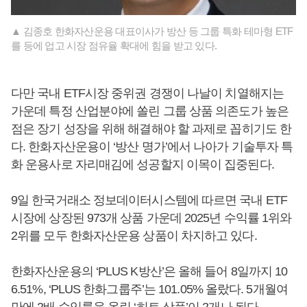
▲ 김종호 한화자산운용 대표이사가 방산 등 그룹 특화 테마형 ETF
를 등에 업고 시장 점유율 확대에 힘을 받고 있다.
다만 국내 ETF시장 중위권 경쟁이 나날이 치열해지는
가운데 특정 산업분야에 쏠린 그룹 상품 의존도가 높은
점은 장기 성장을 위해 해결해야 할 과제로 꼽히기도 한
다. 한화자산운용이 ‘방산 명가’에서 나아가 기술투자 특
화 운용사로 자리매김에 성공할지 이목이 집중된다.
9일 한국거래소 정보데이터시스템에 따르면 국내 ETF
시장에 상장된 973개 상품 가운데 2025년 수익률 1위와
2위를 모두 한화자산운용 상품이 차지하고 있다.
한화자산운용의 ‘PLUS K방산’은 올해 들어 8일까지 10
6.51%, ‘PLUS 한화그룹주’는 101.05% 올랐다. 5개월여