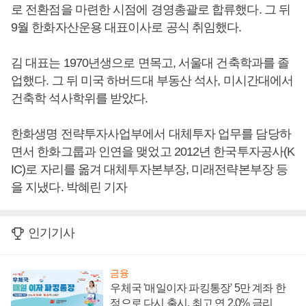
로 전환점을 마련한 시점에 경영총괄로 합류했다. 그 뒤
9월 한화자산운용 대표이사로 공식 취임했다.
김 대표는 1970년생으로 면목고, 서울대 건축학과를 졸
업했다. 그 뒤 미국 하버드대 부동산 석사, 미시간대에서
건축학 석사학위를 받았다.
한화생명 전략투자사업부에서 대체투자 업무를 담당하
면서 한화그룹과 인연을 맺었고 2012년 한국투자공사(K
IC)로 자리를 옮겨 대체투자본부장, 미래전략본부장 등
을 지냈다. 박혜린 기자
인기기사
금융
우체국 '매일이자 파킹통장' 5만 계좌 한
정으로 다시 출시, 최고 연 2.0% 금리