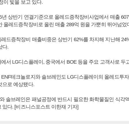
정이 빛을 보고 있다.
16년 상반기 연결기준으로 올레드증착장비사업에서 매출 607
안 올레드증착장비로 올린 매출 289억 원을 가뿐히 뛰어넘었다
레드증착장비 매출비중은 상반기 62%를 차지해 지난해 24
났다.
에서 LG디스플레이, 중국에서 BOE 등을 주요 고객사로 두고
ENF테크놀로지와 솔브레인도 LG디스플레이의 올레드투자
것으로 예상됐다.
와 솔브레인은 패널공정에 반드시 필요한 화학물질인 식각액
 있다. [비즈니스포스트 이한재 기자]