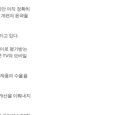
지만 아직 정확히
조직개편의 윤곽을
리고 있다.
레이로 평가받는
 TV와 모바일
 제품의 수율을
질개선을 이뤄내지