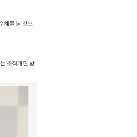
수혜를 볼 것으
하는 조직개편 방