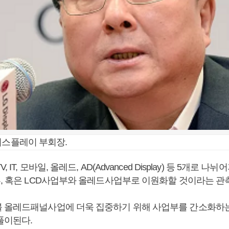
디스플레이 부회장.
 IT, 모바일, 올레드, AD(Advanced Display) 등 5개로 나
부, 혹은 LCD사업부와 올레드사업부로 이원화할 것이라는 관
 올레드패널사업에 더욱 집중하기 위해 사업부를 간소화하
풀이된다.