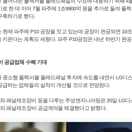
 늘어나는 플렉서블 올레드패널의 수요에 대응하기 위해 4월
로 한 데 이어 7월 파주에 1조9900억 원을 추가로 들여 
구축하기로 했다.
현재 파주에 P10 공장을 짓고 있는데 공장이 완공되면 10조
 키운다는 계획도 세웠다. 파주 P10공장은 내년 하반기 완
이 공급업체 수혜 기대
 중소형 플렉서블 올레드패널 투자에 속도를 내면서 LG디
공급하는 업체들의 실적이 개선될 것으로 전망된다.
 패널제조장비 등을 다루는 주성엔지니어링은 20일 LG디스
모의 패널제조장비 공급계약을 체결했다고 밝혔다.