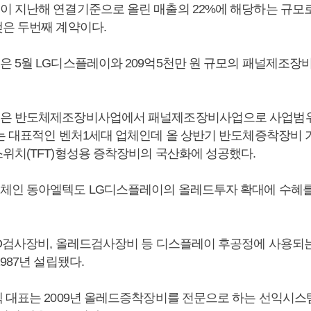
 지난해 연결기준으로 올린 매출의 22%에 해당하는 규모로 
은 두번째 계약이다.
 5월 LG디스플레이와 209억5천만 원 규모의 패널제조장
은 반도체제조장비사업에서 패널제조장비사업으로 사업범위
는 대표적인 벤처1세대 업체인데 올 상반기 반도체증착장비 
위치(TFT)형성용 증착장비의 국산화에 성공했다.
인 동아엘텍도 LG디스플레이의 올레드투자 확대에 수혜를
D검사장비, 올레드검사장비 등 디스플레이 후공정에 사용되
987년 설립됐다.
 대표는 2009년 올레드증착장비를 전문으로 하는 선익시