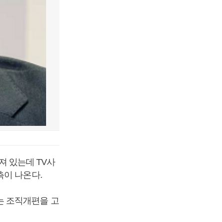
뉘어져 있는데 TV사
측이 나온다.
는 조직개편을 고