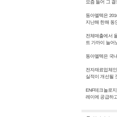
요즘 들어 그 결
동아엘텍은 20
지난해 한해 동
전체매출에서 올
트 가까이 늘어
동아엘텍은 국내
전자재료업체인 
실적이 개선될 
ENF테크놀로지
레이에 공급하고