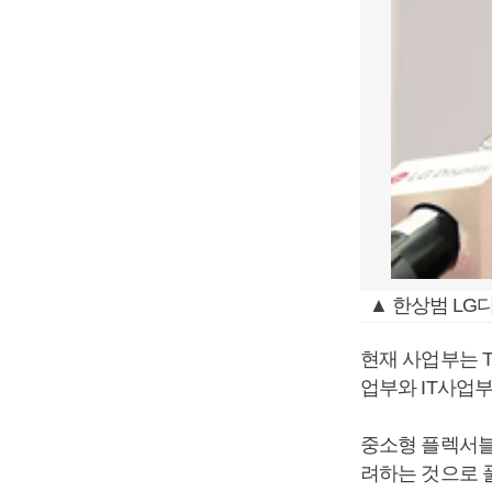
▲ 한상범 LG
현재 사업부는 TV,
업부와 IT사업
중소형 플렉서블
려하는 것으로 