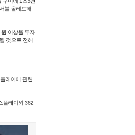
 구미에 1조5천
플렉서블 올레드패
 원 이상을 투자
공될 것으로 전해
스플레이에 관련
플레이와 382