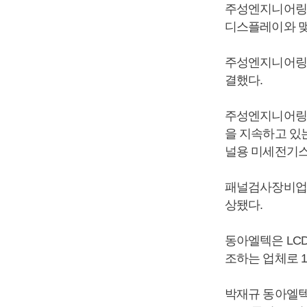
주성엔지니어링이
디스플레이와 맺
주성엔지니어링은
결했다.
주성엔지니어링
을 지속하고 있
널용 미세전기스
패널검사장비업체
상됐다.
동아엘텍은 LC
조하는 업체로 1
박재규 동아엘텍