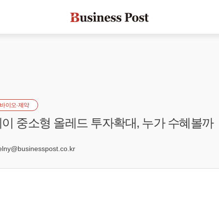
바이오·제약
이 중소형 올레드 투자확대, 누가 수혜볼까
8
ny@businesspost.co.kr