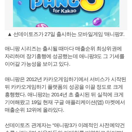
▲ 선데이토즈가 27일 출시하는 모바일게임 '애니팡3'.
애니팡 시리즈는 출시될 때마다 매출순위 최상위권에
자리하며 장기흥행에 성공했는데 애니팡3도 그 기세를
이어갈 가능성을 보이고 있다.
애니팡은 2012년 카카오게임하기에서 서비스가 시작된
뒤 카카오게임하기 플랫폼의 성공을 이끌 정도로 크게
흥행했다. 애니팡2는 2014년 초 출시된 뒤 실적에 크게
기여해왔고 19일 현재 구글 애플리케이션(앱) 마켓에서
매출순위 12위에 올라있다.
선데이토즈 관계자는 “애니팡3가 이례적인 사전예약건