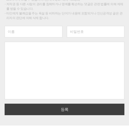
저작권 등 다른 사람의 권리를 침해하거나 명예를 훼손하는 댓글은 관련 법률에 의해 제재
를 받을 수 있습니다.
타인에게 불쾌감을 주는 욕설 등 비하하는 단어가 내용에 포함되거나 인신공격성 글은 관
리자의 판단에 의해 삭제 합니다.