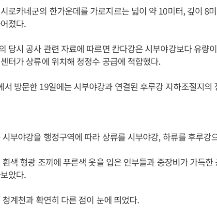
시로카네군의 한가운데를 가로지르는 넓이 약 10미터, 깊이 8
어졌다.
 당시 공사 관련 자료에 따르면 칸다강은 시부야강보다 유량이 
센터가 상류에 위치해 청정수 공급에 적합했다.
서 방문한 19일에는 시부야강과 연결된 후루강 지하조절지의 
 시부야강을 행정구역에 따라 상류를 시부야강, 하류를 후루강
 흰색 형광 조끼에 푸른색 옷을 입은 인부들과 중장비가 가득한
보았다.
 청계천과 확연히 다른 점이 눈에 띄었다.