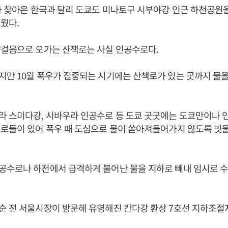
가 찾아온 한국과 달리 도쿄도 미나토구 시부야강 인근 하천공원
웠다.
발걸음으로 오가는 산책로는 사실 인공수로다.
만 10월 폭우가 집중되는 시기에는 산책로가 있는 곳까지 물을
라 스미다강, 시바우라 인공수로 등 도쿄 곳곳에는 도쿄만이나 
로들이 있어 폭우 때 도심으로 물이 쏟아져들어가지 않도록 빗
공수로나 하천에서 급격하게 불어난 물을 지하로 빼내 임시로 
 전 서울시장이 방문해 유명해진 칸다강 환상 7호선 지하조절지