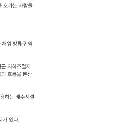
을 오가는 사람들
 채워 방류구 역
인근 지하조절지
물의 흐름을 분산
수용하는 배수시설
가 있다.