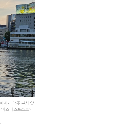
아사히 맥주 본사 앞
 <비즈니스포스트>
.