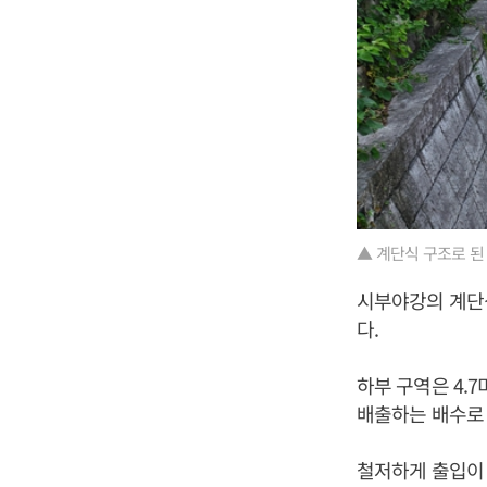
▲ 계단식 구조로 된
시부야강의 계단식
다.
하부 구역은 4.
배출하는 배수로 
철저하게 출입이