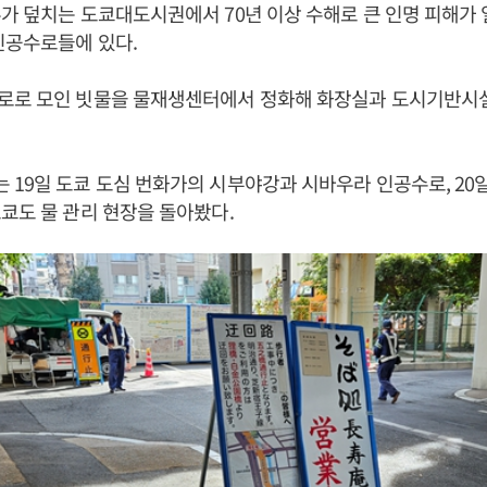
가 덮치는 도쿄대도시권에서 70년 이상 수해로 큰 인명 피해가
인공수로들에 있다.
로로 모인 빗물을 물재생센터에서 정화해 화장실과 도시기반시
19일 도쿄 도심 번화가의 시부야강과 시바우라 인공수로, 20
쿄도 물 관리 현장을 돌아봤다.