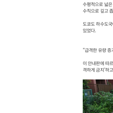
수평적으로 넓은
수직으로 깊고 좁
도쿄도 하수도국
있었다.
"급격한 유량 증
이 안내판에 따르
격하게 금지'하고