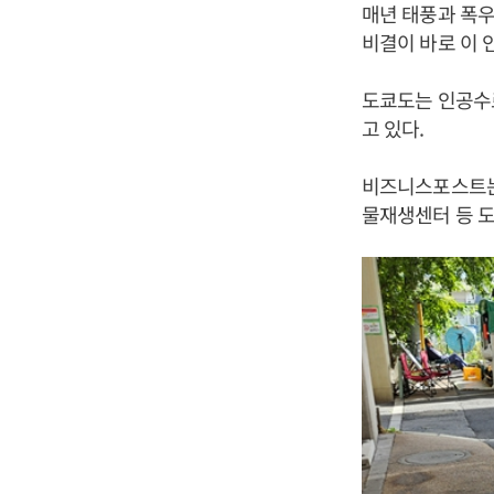
매년 태풍과 폭우
비결이 바로 이 
도쿄도는 인공수
고 있다.
비즈니스포스트는 
물재생센터 등 도