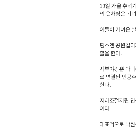
19일 가을 추위
의 옷차림은 가벼
이들이 가벼운 
평소엔 공원길이지
할을 한다.
시부야강뿐 아니
로 연결된 인공수
한다.
지하조절지란 인
이다.
대표적으로 박원순