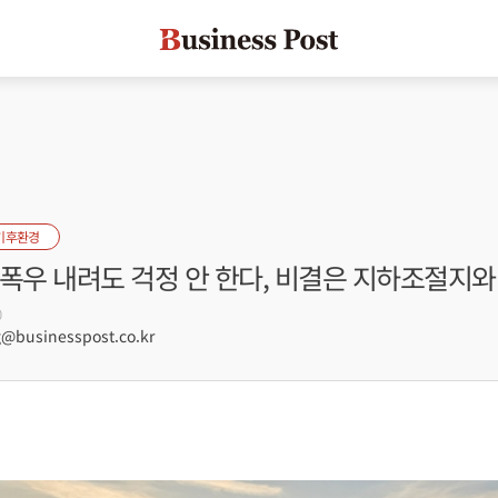
기후환경
 폭우 내려도 걱정 안 한다, 비결은 지하조절지
0
businesspost.co.kr