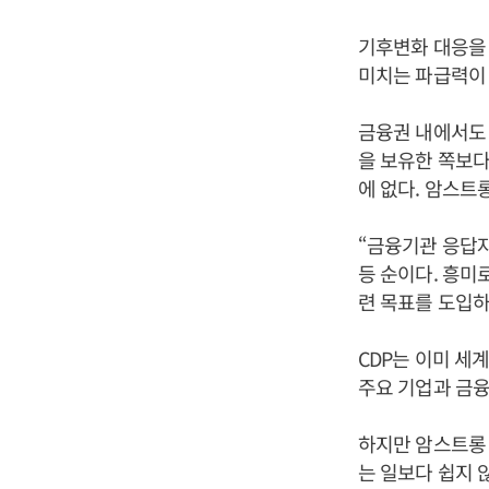
기후변화 대응을 
미치는 파급력이 
금융권 내에서도 
을 보유한 쪽보다
에 없다. 암스트
“금융기관 응답자
등 순이다. 흥미
련 목표를 도입하
CDP는 이미 세
주요 기업과 금
하지만 암스트롱
는 일보다 쉽지 