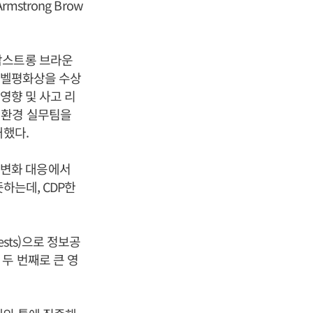
strong Brow
암스트롱 브라운
 노벨평화상을 수상
영향 및 사고 리
P 내 환경 실무팀을
개했다.
기후변화 대응에서
하는데, CDP한
ests)으로 정보공
두 번째로 큰 영