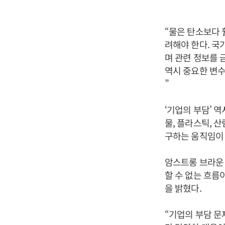
“물은 탄소보다 
려해야 한다. 국
며 관련 정보를 
역시 중요한 변수
”
‘기업의 부담’ 
물, 플라스틱, 
구하는 움직임이
암스트롱 브라운
할 수 없는 흐름
을 밝혔다.
“기업의 부담 문