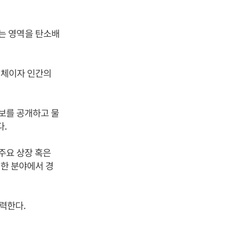
는 영역을 탄소배
개체이자 인간의
정보를 공개하고 물
다.
 주요 상장 혹은
양한 분야에서 경
협력한다.