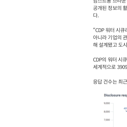
암스트롱 브라운 
공개된 정보의 활
다.
“CDP 워터 시
아니라 기업의 관
해 설계됐고 도시
CDP의 워터 시
세계적으로 390
응답 건수는 최근