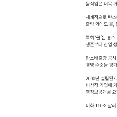
움직임은 더욱 거
세계적으로 탄소
출량 외에도 물,
특히 ‘물’은 홍
생존부터 산업 생
탄소배출량 공시를
경영 수준을 평가하
2000년 설립된
비상장 기업에 기
영정보공개를 요
미화 110조 달