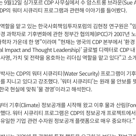
월12일 싱가포르 CDP 사무실에서 수 암스트롱 브라운(Sue Arm
 CDP의 워터 시큐리티 프로그램과 관련해 이야기를 들어봤다.
회 역할을 맡고 있는 한국사회책임투자포럼의 김현정 연구원은 "
경 과학자로 기후변화에 관한 정부간 협의체(IPCC)가 2007년
과학자 가운데 한 명"이라며 "현재는 영국의 CDP 본부에서 ‘환경 
al Impact and Thought Leadership)’ 글로벌 디렉터로 CD
사명, 가치 및 전략을 옹호하는 리더십 역할을 맡고 있다"고 소
사는 CDP의 워터 시큐리티(Water Security) 프로그램이 
를 지니고 있다고 강조했다. '워터 시큐리티'는 원래 물 안보를 뜻
국 현실에 맞춰 '물 경영'이라고 해석한다.
전부터 기후(Climate) 정보공개를 시작해 왔고 이후 물과 산림(For
했다. 워터 시큐리티 프로그램은 CDP의 정보공개 프로젝트에서 
유일한 기업 관련 수자원 정보공개 플랫폼으로 매우 중요하다.”