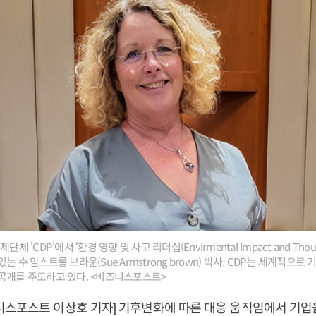
체 'CDP'에서 ‘환경 영향 및 사고 리더십(Envirmental Impact and Thought
는 수 암스트롱 브라운(Sue Armstrong brown) 박사. CDP는 세계적으로
공개를 주도하고 있다. <비즈니스포스트>
니스포스트 이상호 기자] 기후변화에 따른 대응 움직임에서 기업