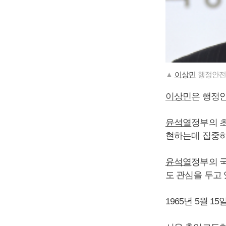
▲
이상민
행정안전
이상민
은 행정
윤석열
정부의 초
현하는데 집중하
윤석열
정부의 
도 관심을 두고 
1965년 5월 1