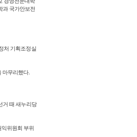
교 경영전문대학
학과 국가안보전
행정처 기획조정실
 마무리했다.
선거 때 새누리당
권익위원회 부위