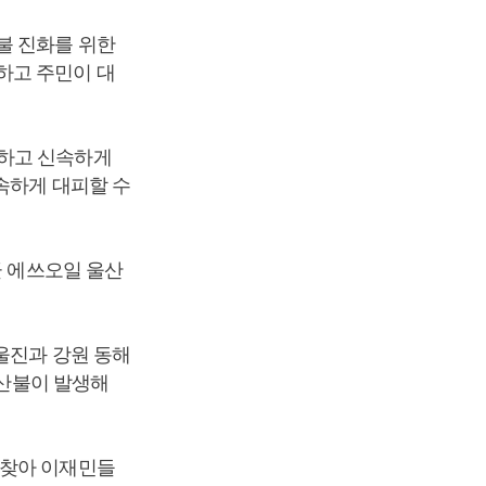
불 진화를 위한
하고 주민이 대
원하고 신속하게
속하게 대피할 수
군 에쓰오일 울산
울진과 강원 동해
 산불이 발생해
 찾아 이재민들