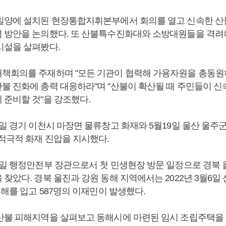
 밀양에 설치된 현장통합지휘본부에서 회의를 열고 신속한 산
 방안을 논의했다. 또 산불특수진화대와 소방대원들을 격려
시설을 살펴봤다.
대책회의를 주재하며 "모든 기관이 협력해 가용자원을 총동
불 진화에 총력 대응하라"며 "산불이 확산될 때 주민들이 신
 준비할 것"을 강조했다.
3일 경기 이천시 마장면 물류창고 화재와 5월19일 울산 울주
 적극적 화재 진압을 지시했다.
5일 행정안전부 장관으로서 첫 민생현장 방문 일정으로 경북 
찾았다. 경북 울진과 강원 동해 지역에서는 2022년 3월6일
피해를 입고 587명의 이재민이 발생했다.
 산불 피해지역을 살펴보고 동해시에 마련된 임시 조립주택을