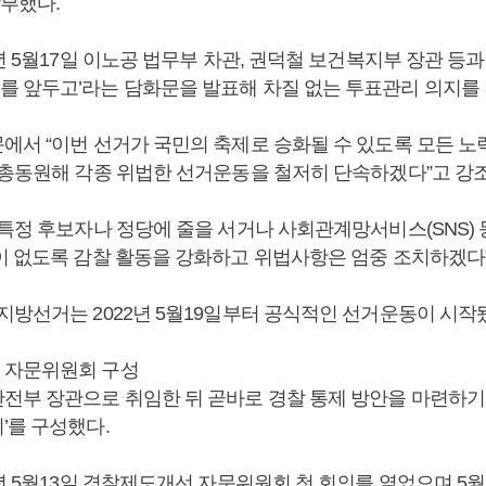
당부했다.
2년 5월17일 이노공 법무부 차관, 권덕철 보건복지부 장관 등과 
 앞두고’라는 담화문을 발표해 차질 없는 투표관리 의지를 
에서 “이번 선거가 국민의 축제로 승화될 수 있도록 모든 노
 총동원해 각종 위법한 선거운동을 철저히 단속하겠다”고 강
 특정 후보자나 정당에 줄을 서거나 사회관계망서비스(SNS) 
이 없도록 감찰 활동을 강화하고 위법사항은 엄중 조치하겠다”
지방선거는 2022년 5월19일부터 공식적인 선거운동이 시작
 자문위원회 구성
전부 장관으로 취임한 뒤 곧바로 경찰 통제 방안을 마련하기
’를 구성했다.
2년 5월13일 경찰제도개선 자문위원회 첫 회의를 열었으며 5월