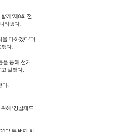
함께 ‘제8회 전
나타냈다.
력을 다하겠다”며
조했다.
등을 통해 선거
고 말했다.
됐다.
 위해 ‘경찰제도
20일 두 번째 회