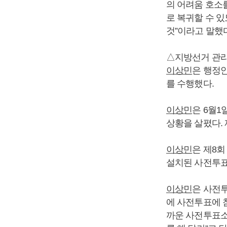
의 어려움 호소
로 복귀할 수 
것”이라고 말했다
△지방선거 관
이상민
은 행정안
를 수행했다.
이상민
은 6월
상황을 살폈다.
이상민
은 제8회
설치된 사전투표
이상민
은 사전투
에 사전투표에 
까운 사전투표소