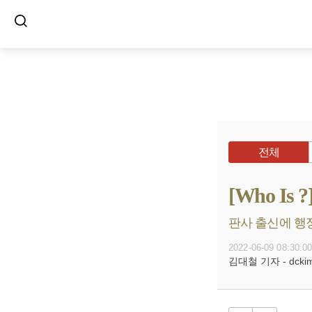
전체
[Who I
판사 출신에 행정
2022-06-09 08:30:0
김대철 기자 - dckim@