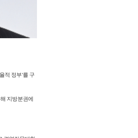
율적 정부’를 구
위해 지방분권에