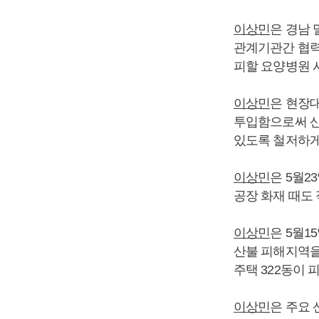
이상민
은 경남
관계기관간 협력
피할 요양병원 
이상민
은 현장
투입함으로써 산
있도록 철저하게
이상민
은 5월2
공장 화재 때도
이상민
은 5월1
산불 피해지역을 
주택 322동이 
이상민
은 주요