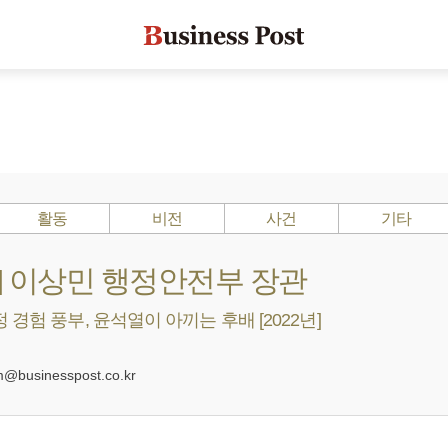
활동
비전
사건
기타
s ?] 이상민 행정안전부 장관
 경험 풍부, 윤석열이 아끼는 후배 [2022년]
0
businesspost.co.kr