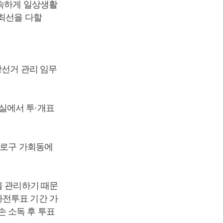
신속하게 일상생활
 최선을 다할
방선거 관리 임무
실에서 투·개표
 종로구 가회동에
을 관리하기 때문
사전투표 기간 가
 소독 후 투표