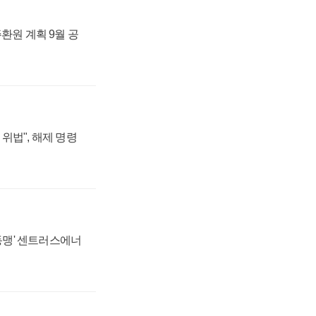
주환원 계획 9월 공
위법", 해제 명령
 동맹' 센트러스에너