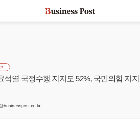
정치
윤석열 국정수행 지지도 52%, 국민의힘 지지도
5
usinesspost.co.kr