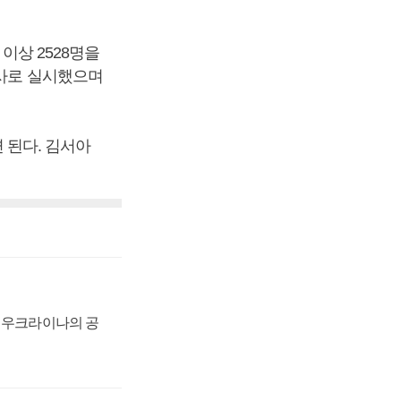
이상 2528명을
조사로 실시했으며
된다. 김서아
, 우크라이나의 공