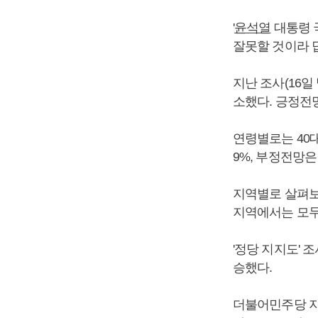
'
윤석열
대통령 국
잘못할 것이라 
지난 조사(16일
소했다. 긍정전
연령별로는 40대
9%, 부정전망은 
지역별로 살펴보면
지역에서는 모두
'정당 지지도' 
승했다.
더불어민주당 지지