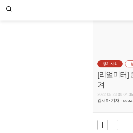
정치·사회
[리얼미터] 
겨
2022-05-23 09:04:3
김서아 기자 - seoa@b