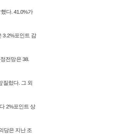
다. 41.0%가
 3.2%포인트 감
정전망은 38.
앞질렀다. 그 외
보다 2%포인트 상
정의당은 지난 조