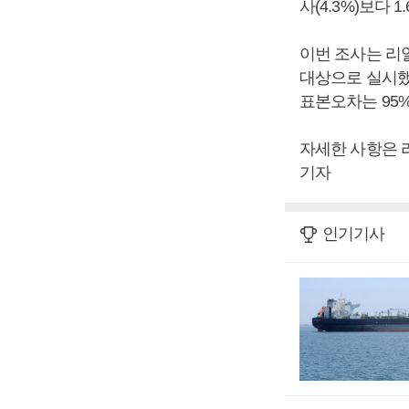
사(4.3%)보다 
이번 조사는 리얼
대상으로 실시했
표본오차는 95%
자세한 사항은 
기자
인기기사