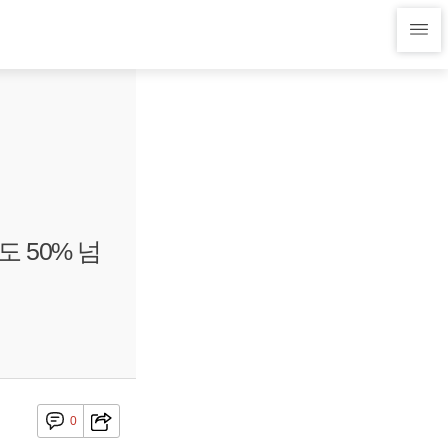
 50% 넘
0