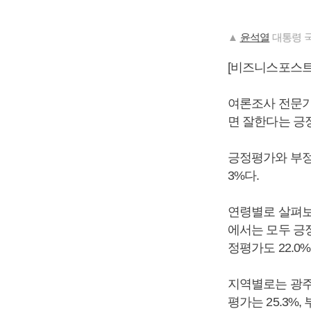
▲
윤석열
대통령 국
[비즈니스포스트
여론조사 전문기관
면 잘한다는 긍정
긍정평가와 부정평
3%다.
연령별로 살펴보면
에서는 모두 긍정
정평가도 22.0
지역별로는 광주
평가는 25.3%,