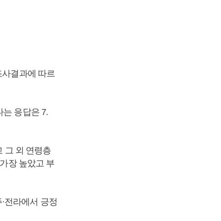
조사결과에 따르
는 응답은 7.
고 그 외 연령층
 가장 높았고 부
주·전라에서 긍정