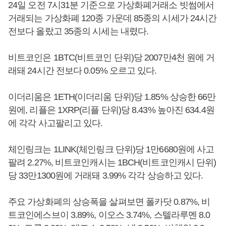
24일 오전 7시31분 기준으로 가상화폐거래소 빗썸에서
거래되는 가상화폐 120종 가운데 85종의 시세가 24시간
전보다 올랐고 35종의 시세는 내렸다.
비트코인은 1BTC(비트코인 단위)당 2007만4천 원에 거
래돼 24시간 전보다 0.05% 오르고 있다.
이더리움은 1ETH(이더리움 단위)당 1.85% 상승한 66만
원에, 리플은 1XRP(리플 단위)당 8.43% 높아진 634.4원
에 각각 사고팔리고 있다.
체인링크는 1LINK(체인링크 단위)당 1만6680원에 사고
팔려 2.27%, 비트코인캐시는 1BCH(비트코인캐시 단위)
당 33만1300원에 거래돼 3.99% 각각 상승하고 있다.
주요 가상화폐의 상승폭을 살펴보면 폴카닷 0.87%, 비
트코인에스브이 3.89%, 이오스 3.74%, 스텔라루멘 8.0