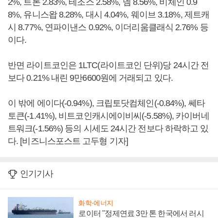
2%, 트론 2.83%, 테조스 2.58%, 넴 8.56%, 비체인 0.9
8%, 유니스왑 8.28%, 대시 4.04%, 웨이브 3.18%, 제트캐
시 8.77%, 연파이낸스 0.92%, 이더리움클래식 2.76% 등
이다.
반면 라이트코인은 1LTC(라이트코인 단위)당 24시간 전
보다 0.21% 내린 9만6600원에 거래되고 있다.
이 밖에 에이다(-0.94%), 크립토닷컴체인(-0.84%), 쎄타
토큰(-1.41%), 비트코인캐시에이비씨(-5.58%), 카이버네
트워크(-1.56%) 등의 시세도 24시간 전보다 하락하고 있
다. [비즈니스포스트 고두형 기자]
인기기사
화학·에너지
로이터 "정제연료 3만 톤 한국에서 러시