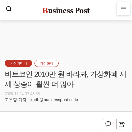
시장과머니
가상화폐
비트코인 2010만 원 바라봐, 가상화폐 시
세 상승이 훨씬 더 많아
2020-11-24 07:43:35
고두형 기자 - kodh@businesspost.co.kr
0