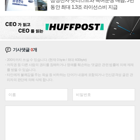
삼성전자 넷리스트와 특허분쟁 매듭, 5년
동안 최대 1.3조 라이선스비 지급
기사댓글
0
개
200자까지 쓰실 수 있습니다. (현재 0 byte / 최대 400byte)
저작권 등 다른 사람의 권리를 침해하거나 명예를 훼손하는 댓글은 관련 법률에 의해 제재
를 받을 수 있습니다.
타인에게 불쾌감을 주는 욕설 등 비하하는 단어가 내용에 포함되거나 인신공격성 글은 관
리자의 판단에 의해 삭제 합니다.