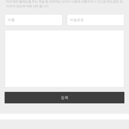
타인에게 불쾌감을 주는 욕설 등 비하하는 단어가 내용에 포함되거나 인신공격성 글은 관
리자의 판단에 의해 삭제 합니다.