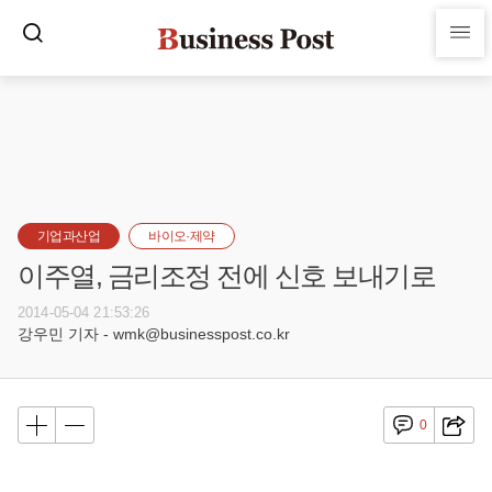
기업과산업
바이오·제약
이주열, 금리조정 전에 신호 보내기로
2014-05-04 21:53:26
강우민 기자 - wmk@businesspost.co.kr
0