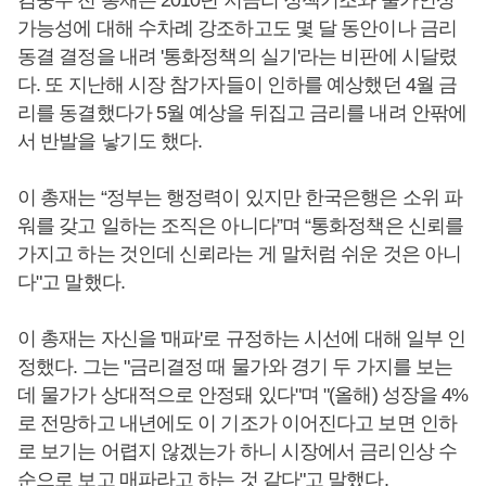
김중수 전 총재는 2010년 저금리 정책기조와 물가인상
가능성에 대해 수차례 강조하고도 몇 달 동안이나 금리
동결 결정을 내려 '통화정책의 실기'라는 비판에 시달렸
다. 또 지난해 시장 참가자들이 인하를 예상했던 4월 금
리를 동결했다가 5월 예상을 뒤집고 금리를 내려 안팎에
서 반발을 낳기도 했다.
이 총재는 “정부는 행정력이 있지만 한국은행은 소위 파
워를 갖고 일하는 조직은 아니다”며 “통화정책은 신뢰를
가지고 하는 것인데 신뢰라는 게 말처럼 쉬운 것은 아니
다"고 말했다.
이 총재는 자신을 '매파'로 규정하는 시선에 대해 일부 인
정했다. 그는 "금리결정 때 물가와 경기 두 가지를 보는
데 물가가 상대적으로 안정돼 있다"며 "(올해) 성장을 4%
로 전망하고 내년에도 이 기조가 이어진다고 보면 인하
로 보기는 어렵지 않겠는가 하니 시장에서 금리인상 수
순으로 보고 매파라고 하는 것 같다"고 말했다.