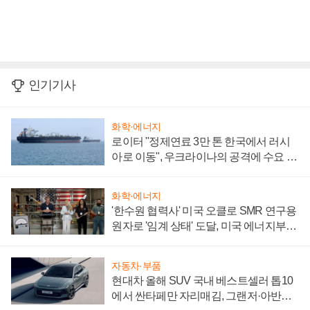
인기기사
화학·에너지
로이터 "정제연료 3만 톤 한국에서 러시
아로 이동", 우크라이나의 공격에 수요 늘
어
화학·에너지
'한수원 협력사' 미국 오클로 SMR 연구용
원자로 '임계 상태' 도달, 미국 에너지부
"중요한 이정표"
자동차·부품
현대차 올해 SUV 국내 베스트셀러 톱10
에서 싼타페만 자리매김, 그랜저·아반떼