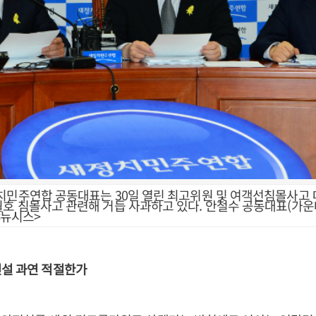
치민주연합 공동대표는 30일 열린 최고위원 및 여객선침몰사고
호 침몰사고 관련해 거듭 사과하고 있다. 안철수 공동대표(가운데
<뉴시스>
신설 과연 적절한가