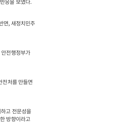
반응을 보였다.
반면, 새정치민주
은 안전행정부가
 안전처를 만들면
리하고 전문성을
직한 방향이라고