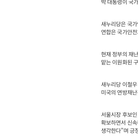
박 대통령이 국
새누리당은 국가
연합은 국가안전
현재 정부의 재
맡는 이원화된 구
새누리당 이철우 
미국의 연방재난
서울시장 후보인
확보하면서 신속
생각한다”며 긍정