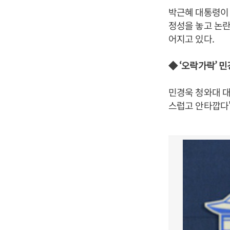
박근혜 대통령이 
정성을 놓고 논란
어지고 있다.
◆ ‘오락가락’ 
민경욱 청와대 대
스럽고 안타깝다"