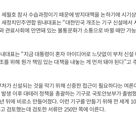
직 세월호 참사 수습과정이기 때문에 방지대책을 논하기에 시기
헌 새정치민주연합 원내대표는 “대한민국 개조는 기구 신설에서 
와 관료사회에 만연돼 있는 불통문화가 소통으로 바뀔 때만 가능
내대표는 “지금 대통령이 혼자 아이디어로 느닷없이 부처 신설 
조를 위해 뭔가 책임 있는 대책을 내놓는 게 먼저 돼야 된다”고 
부처가 신설되는 것을 막기 위해 신중한 접근이 필요하다는 여론
테러 발생 이후 대테러 정책을 총괄하는 기구로 국토안보부가 출범했
년 뒤에 비로소 만들어졌다. 이런 기구를 만들기 위해 전 세계 10개
고 검토했는데 검토한 서류만 250만 쪽에 이른다.