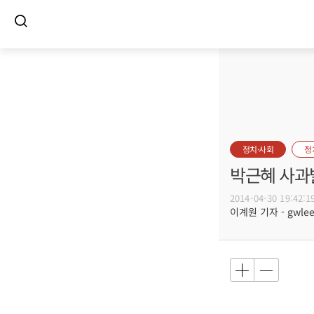
정치·사회
정
박근혜 사과
2014-04-30 19:42:1
이계원 기자 - gwlee@