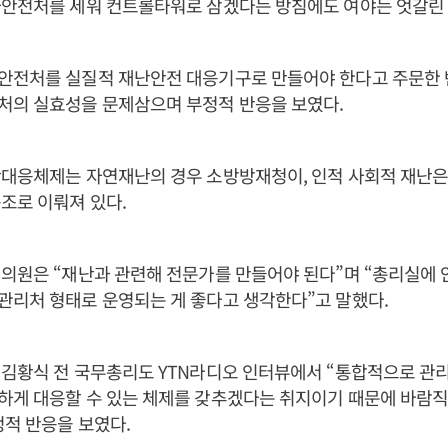
가안전처를 세워 컨트롤타워로 삼겠다는 방침에도 여야는 엇갈린 
안전처를 실질적 재난안전 대응기구로 만들어야 한다고 주문한 
처의 실효성을 문제삼으며 부정적 반응을 보였다.
난대응체제는 자연재난의 경우 소방방재청이, 인적 사회적 재난
조로 이뤄져 있다.
의원은 “재난과 관련해 전문가를 만들어야 된다”며 “총리실에
관리처 형태로 운영되는 게 좋다고 생각한다”고 말했다.
 김황식 전 국무총리도 YTN라디오 인터뷰에서 “통합적으로 관
하게 대응할 수 있는 체제를 갖추겠다는 취지이기 때문에 바람
적 반응을 보였다.