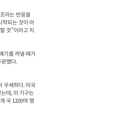
상조라는 반응을
시작되는 것이 아
할 것”이라고 지
얘기를 꺼낼 때가
주문했다.
이 우세하다. 미국
는데, 이 기구는
 국 1200여 명