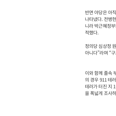
반면 야당은 아
나타냈다. 전병
니라 박근혜정부
적했다.
정의당 심상정 원
아니다”라며 “구
이와 함께 졸속 
의 경우 911 
테러가 터진 지 1
을 폭넓게 조사하