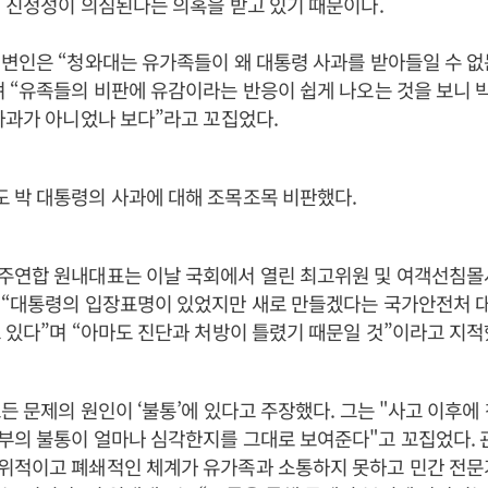
 진정성이 의심된다는 의혹을 받고 있기 때문이다.
변인은 “청와대는 유가족들이 왜 대통령 사과를 받아들일 수 없
 “유족들의 비판에 유감이라는 반응이 쉽게 나오는 것을 보니 
사과가 아니었나 보다”라고 꼬집었다.
 박 대통령의 사과에 대해 조목조목 비판했다.
주연합 원내대표는 이날 국회에서 열린 최고위원 및 여객선침
 “대통령의 입장표명이 있었지만 새로 만들겠다는 국가안전처 
 있다”며 “아마도 진단과 처방이 틀렸기 때문일 것”이라고 지적
든 문제의 원인이 ‘불통’에 있다고 주장했다. 그는 "사고 이후에
부의 불통이 얼마나 심각한지를 그대로 보여준다"고 꼬집었다. 
위적이고 폐쇄적인 체계가 유가족과 소통하지 못하고 민간 전