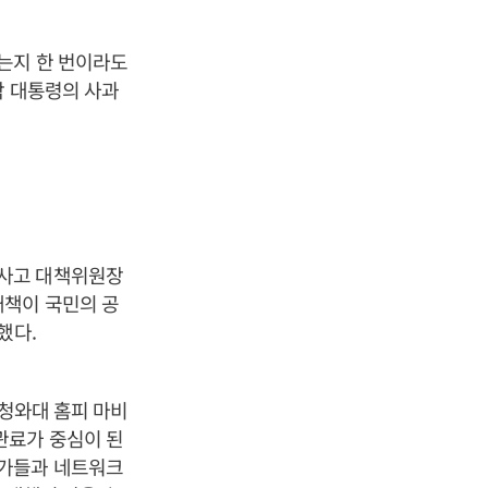
는지 한 번이라도
박 대통령의 사과
몰사고 대책위원장
대책이 국민의 공
했다.
 청와대 홈피 마비
관료가 중심이 된
문가들과 네트워크