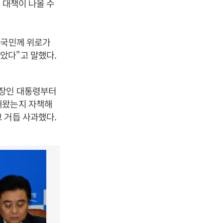
 대책이 나올 수
"국민께 위로가
았다"고 말했다.
선장인 대통령부터
해왔는지 자책해
 거듭 사과했다.