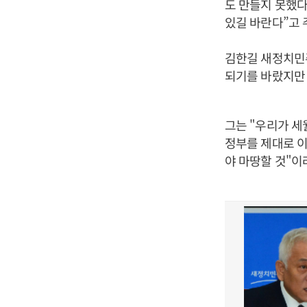
도 만들지 못했다
있길 바란다”고 
김한길 새정치민주
되기를 바랐지만
그는 "우리가 
정부를 제대로 
야 마땅할 것"이