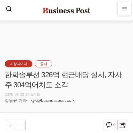
시장과머니
공시
한화솔루션 326억 현금배당 실시, 자사
주 304억어치도 소각
2020-02-20 14:57:18
강용규 기자 - kyk@businesspost.co.kr
0