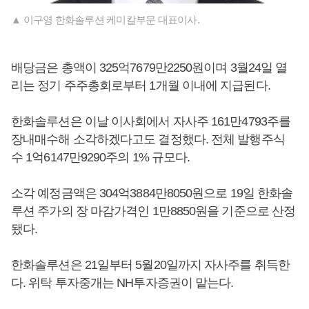
▲ 이구영 한화솔루션 케미칼부문 대표이사.
배당금은 총액이 325억7679만2250원이며 3월24일 열
리는 정기 주주총회로부터 1개월 이내에 지급된다.
한화솔루션은 이날 이사회에서 자사주 161만4793주를
장내매수해 소각하겠다고도 결정했다. 전체 발행주식
수 1억6147만9290주의 1% 규모다.
소각 예정금액은 304억3884만8050원으로 19일 한화솔
루션 주가의 장 마감가격인 1만8850원을 기준으로 산정
됐다.
한화솔루션은 21일부터 5월20일까지 자사주를 취득한
다. 위탁 투자중개는 NH투자증권이 맡는다.