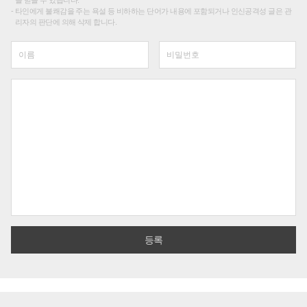
타인에게 불쾌감을 주는 욕설 등 비하하는 단어가 내용에 포함되거나 인신공격성 글은 관
리자의 판단에 의해 삭제 합니다.