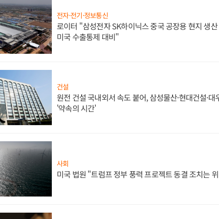
전자·전기·정보통신
로이터 "삼성전자 SK하이닉스 중국 공장용 현지 생산 
미국 수출통제 대비"
건설
원전 건설 국내외서 속도 붙어, 삼성물산·현대건설·
'약속의 시간'
사회
미국 법원 "트럼프 정부 풍력 프로젝트 동결 조치는 위