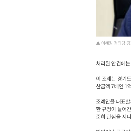
▲ 이혜원 정의당 경
처리된 안건에는 
이 조례는 경기도
산금액 7배인 1
조례안을 대표발
한 규정이 들어간
준히 관심을 지니