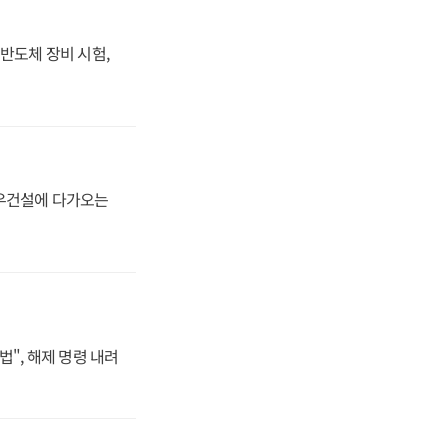
반도체 장비 시험,
대우건설에 다가오는
법", 해제 명령 내려