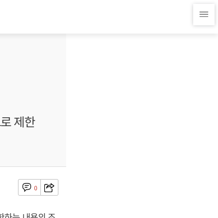
으로 제한
0
한하는 내용의 조