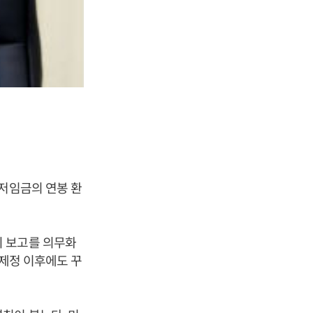
최저임금의 연봉 환
회 보고를 의무화
 제정 이후에도 꾸