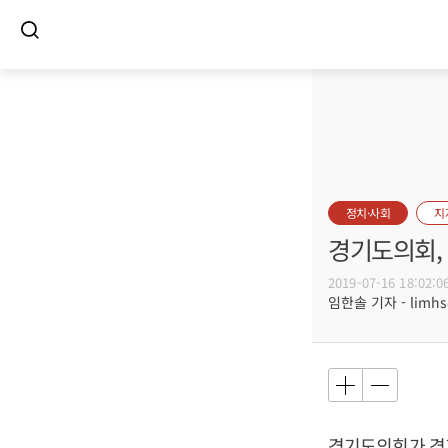
정치·사회
지
경기도의회, 
2019-07-16 18:02:0
임한솔 기자 - limhs@
경기도의회가 경