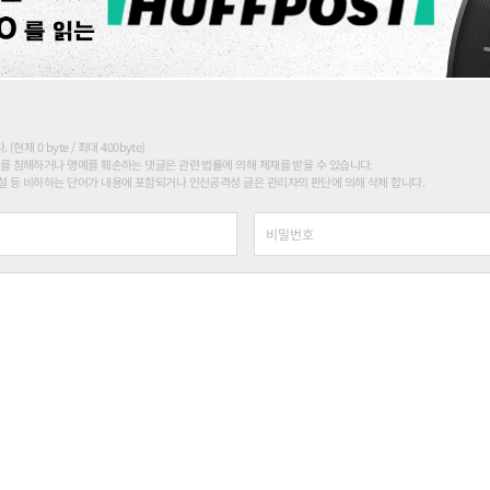
현재 0 byte / 최대 400byte)
를 침해하거나 명예를 훼손하는 댓글은 관련 법률에 의해 제재를 받을 수 있습니다.
 등 비하하는 단어가 내용에 포함되거나 인신공격성 글은 관리자의 판단에 의해 삭제 합니다.