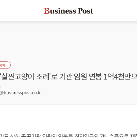
자체
‘살찐고양이 조례'로 기관 임원 연봉 1억4천만
6
businesspost.co.kr
기도 산하 공공기관 임원의 연봉을 최저임금의 7배 수준으로 제