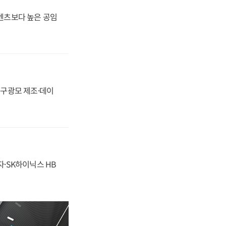
·벤츠보다 높은 공임
화, 구광모 제조·데이
자·SK하이닉스 HB