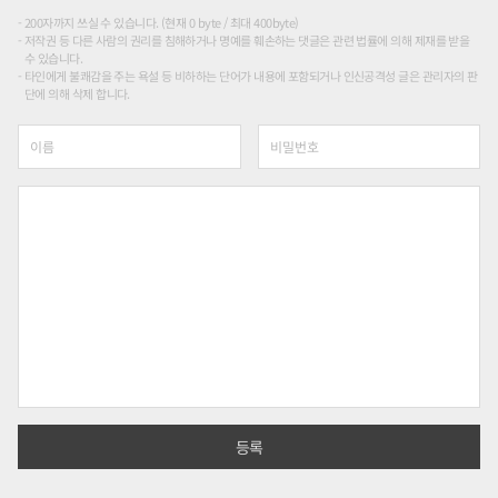
200자까지 쓰실 수 있습니다. (현재 0 byte / 최대 400byte)
저작권 등 다른 사람의 권리를 침해하거나 명예를 훼손하는 댓글은 관련 법률에 의해 제재를 받을
수 있습니다.
타인에게 불쾌감을 주는 욕설 등 비하하는 단어가 내용에 포함되거나 인신공격성 글은 관리자의 판
단에 의해 삭제 합니다.