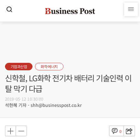
기업과산업
화학·에너지
신학철, LG화학 전기차 배터리 기술인력 이
탈 막기 다급
2019-05-12 10:30:00
석현혜 기자 - shh@businesspost.co.kr
0