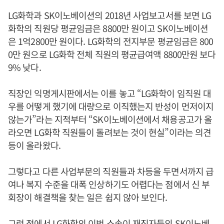
LG화학과 SK이노베이션의 2018년 사업보고서를 보면 LG
화학의 직원당 평균임금은 8800만 원이고 SK이노베이션
은 1억2800만 원이다. LG화학의 전지부문 평균임금은 800
0만 원으로 LG화학 전체 직원의 평균급여액 8800만원 보다
9% 낮다.
직장인 익명게시판에서는 이를 놓고 “LG화학이 임직원 대
우를 어떻게 했기에 대량으로 이직했는지 반성이 먼저이지
않는가”라는 지적부터 “SK이노베이션에서 채용공고가 올
라오면 LG화학 직원들이 돌려보는 것이 현실”이라는 의견
등이 올라왔다.
그렇다고 다른 사업부문의 직원들과 차등을 두면서까지 급
여나 복지 수준을 대폭 인상하기도 어렵다는 점에서 신 부
회장이 해결책을 찾는 일은 쉽지 않아 보인다.
그런 점에서 LG화학의 이번 소송이 재직자들의 SK이노베