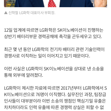
▲ 신학철 LG화학 대표이사 부회장.
12일 업계에 따르면 LG화학은 SK이노베이션이 진행하는
상반기 배터리부문 경력공채에 촉각을 곤두세우고 있다.
최근 몇 년 동안 LG화학의 전기차 배터리 관련 기술인력이
경쟁사로 이직하는 일이 이어지고 있기 때문이다.
이런 사실은 LG화학이 SK이노베이션을 상대로 낸 소송을
통해 외부에 알려졌다.
LG화학이 제시한 자료에 따르면 2017년부터 LG화학에서 S
K이노베이션으로 76명이 이직했다. 실무진인 과장, 팀장급
인사들이 대부분이라 이번 소송의 쟁점인 핵심기밀 유출은
차치하더라도 인력 유출에 따른 경쟁력 상실은 피할 수 없