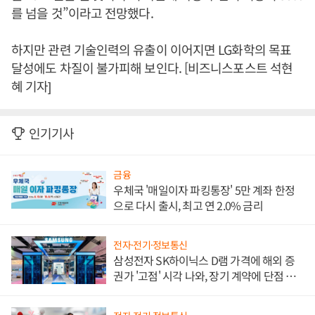
를 넘을 것”이라고 전망했다.
하지만 관련 기술인력의 유출이 이어지면 LG화학의 목표
달성에도 차질이 불가피해 보인다. [비즈니스포스트 석현
혜 기자]
인기기사
금융
우체국 '매일이자 파킹통장' 5만 계좌 한정
으로 다시 출시, 최고 연 2.0% 금리
전자·전기·정보통신
삼성전자 SK하이닉스 D램 가격에 해외 증
권가 '고점' 시각 나와, 장기 계약에 단점 부
각